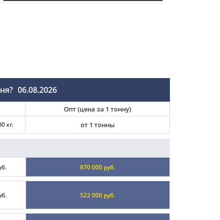
ня?
06.08.2026
Опт (цена за 1 тонну)
0 кг.
от 1 тонны
уб.
870 000 руб.
уб.
522 000 руб.