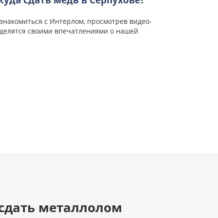
куда сдать медь в Серпухове?
знакомиться с Интерлом, просмотрев видео-
 делятся своими впечатлениями о нашей
 сдать металлолом