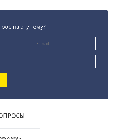
прос на эту тему?
ВОПРОСЫ
акую медь