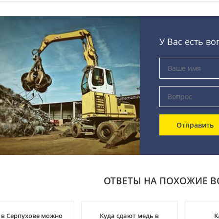
У Вас есть во
Отправить
ОТВЕТЫ НА ПОХОЖИЕ 
 в Серпухове можно
Куда сдают медь в
К