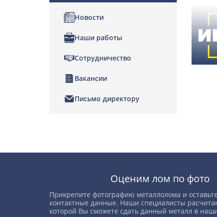
Новости
Наши работы
Сотрудничество
Вакансии
Письмо директору
Позвонить
Написать нам
Оценим лом по фото
Прикрепите фотографию металлолома и оставьте
контактные данные. Наши специалисты расчитаю
которой Вы сможете сдать данный металл в наши