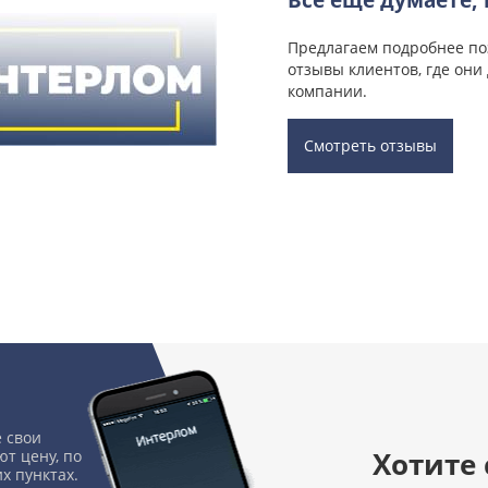
Все еще думаете, 
Предлагаем подробнее по
отзывы клиентов, где они
компании.
Смотреть отзывы
 свои
Хотите
т цену, по
х пунктах.