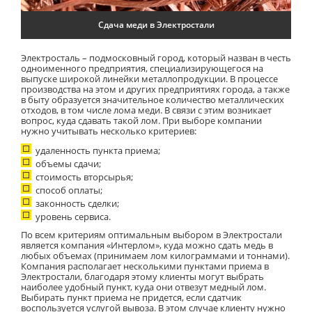
Сдача меди в Электростали
Электросталь – подмосковный город, который назван в честь
одноименного предприятия, специализирующегося на
выпуске широкой линейки металлопродукции. В процессе
производства на этом и других предприятиях города, а также
в быту образуется значительное количество металлических
отходов, в том числе лома меди. В связи с этим возникает
вопрос, куда сдавать такой лом. При выборе компании
нужно учитывать несколько критериев:
удаленность пункта приема;
объемы сдачи;
стоимость вторсырья;
способ оплаты;
законность сделки;
уровень сервиса.
По всем критериям оптимальным выбором в Электростали
является компания «Интерлом», куда можно сдать медь в
любых объемах (принимаем лом килограммами и тоннами).
Компания располагает несколькими пунктами приема в
Электростали, благодаря этому клиенты могут выбрать
наиболее удобный пункт, куда они отвезут медный лом.
Выбирать пункт приема не придется, если сдатчик
воспользуется услугой вывоза. В этом случае клиенту нужно