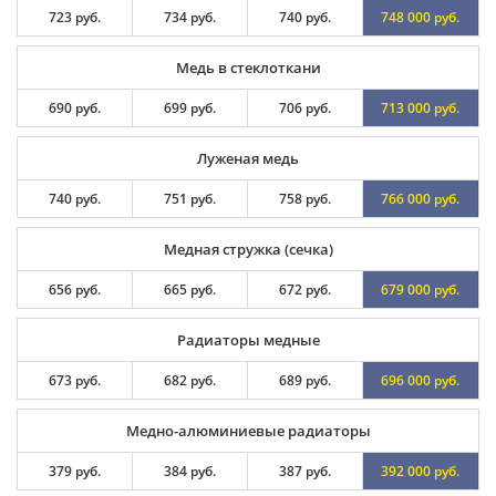
723 руб.
734 руб.
740 руб.
748 000 руб.
Медь в стеклоткани
690 руб.
699 руб.
706 руб.
713 000 руб.
Луженая медь
740 руб.
751 руб.
758 руб.
766 000 руб.
Медная стружка (сечка)
656 руб.
665 руб.
672 руб.
679 000 руб.
Радиаторы медные
673 руб.
682 руб.
689 руб.
696 000 руб.
Медно-алюминиевые радиаторы
379 руб.
384 руб.
387 руб.
392 000 руб.