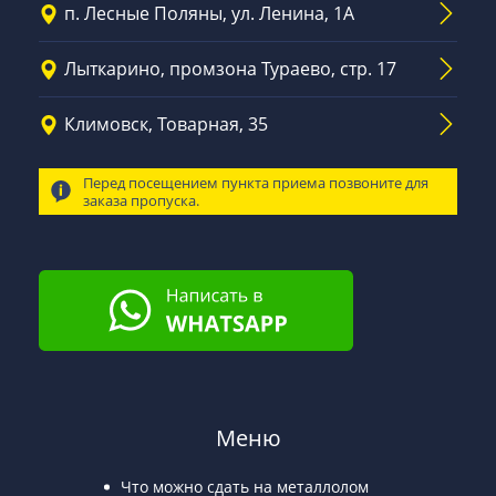
п. Лесные Поляны, ул. Ленина, 1А
Лыткарино, промзона Тураево, стр. 17
Климовск, Товарная, 35
Перед посещением пункта приема позвоните для
заказа пропуска.
Меню
Что можно сдать на металлолом