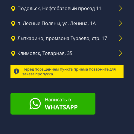
Подольск, Нефтебазовый проезд 11
п. Лесные Поляны, ул. Ленина, 1А
Лыткарино, промзона Тураево, стр. 17
Климовск, Товарная, 35
Перед посещением пункта приема позвоните для
заказа пропуска.