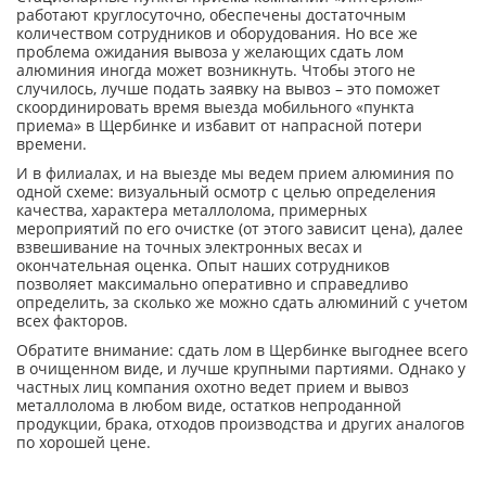
работают круглосуточно, обеспечены достаточным
количеством сотрудников и оборудования. Но все же
проблема ожидания вывоза у желающих сдать лом
алюминия иногда может возникнуть. Чтобы этого не
случилось, лучше подать заявку на вывоз – это поможет
скоординировать время выезда мобильного «пункта
приема» в Щербинке и избавит от напрасной потери
времени.
И в филиалах, и на выезде мы ведем прием алюминия по
одной схеме: визуальный осмотр с целью определения
качества, характера металлолома, примерных
мероприятий по его очистке (от этого зависит цена), далее
взвешивание на точных электронных весах и
окончательная оценка. Опыт наших сотрудников
позволяет максимально оперативно и справедливо
определить, за сколько же можно сдать алюминий с учетом
всех факторов.
Обратите внимание: сдать лом в Щербинке выгоднее всего
в очищенном виде, и лучше крупными партиями. Однако у
частных лиц компания охотно ведет прием и вывоз
металлолома в любом виде, остатков непроданной
продукции, брака, отходов производства и других аналогов
по хорошей цене.