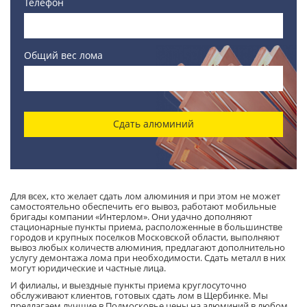
Телефон
Общий вес лома
Сдать алюминий
Для всех, кто желает сдать лом алюминия и при этом не может
самостоятельно обеспечить его вывоз, работают мобильные
бригады компании «Интерлом». Они удачно дополняют
стационарные пункты приема, расположенные в большинстве
городов и крупных поселков Московской области, выполняют
вывоз любых количеств алюминия, предлагают дополнительно
услугу демонтажа лома при необходимости. Сдать металл в них
могут юридические и частные лица.
И филиалы, и выездные пункты приема круглосуточно
обслуживают клиентов, готовых сдать лом в Щербинке. Мы
предлагаем лучшие в Подмосковье цены на алюминий в любом