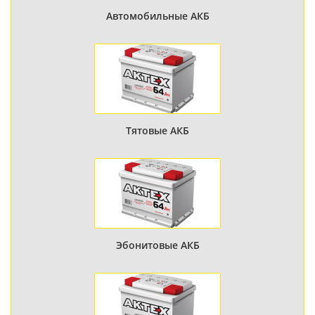
Автомобильные АКБ
Тятовые АКБ
Эбонитовые АКБ