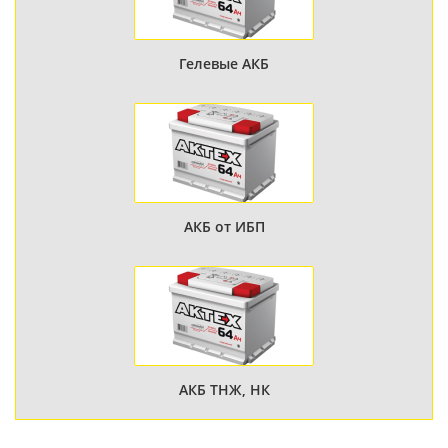
Гелевые АКБ
АКБ от ИБП
АКБ ТНЖ, НК