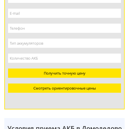
Получить точную цену
Смотреть ориентировочные цены
Условия приема АКБ в Домодедово