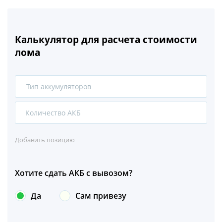
Калькулятор для расчета стоимости
лома
Тип аккумуляторов
1
2
Добавить позицию
Хотите сдать АКБ с вывозом?
Да
Сам привезу