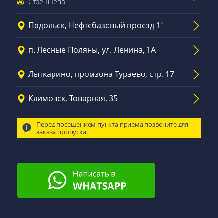
Стрешнево
Подольск, Нефтебазовый проезд 11
п. Лесные Поляны, ул. Ленина, 1А
Лыткарино, промзона Тураево, стр. 17
Климовск, Товарная, 35
Перед посещением пункта приема позвоните для
заказа пропуска.