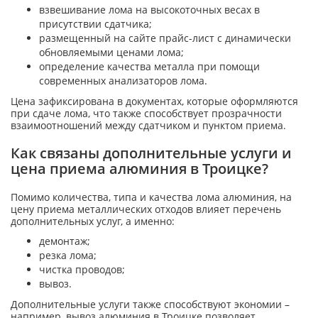
взвешивание лома на высокоточных весах в
присутствии сдатчика;
размещенный на сайте прайс-лист с динамически
обновляемыми ценами лома;
определение качества металла при помощи
современных анализаторов лома.
Цена зафиксирована в документах, которые оформляются
при сдаче лома, что также способствует прозрачности
взаимоотношений между сдатчиком и пунктом приема.
Как связаны дополнительные услуги и
цена приема алюминия в Троицке?
Помимо количества, типа и качества лома алюминия, на
цену приема металлических отходов влияет перечень
дополнительных услуг, а именно:
демонтаж;
резка лома;
чистка проводов;
вывоз.
Дополнительные услуги также способствуют экономии –
например, вывоз алюминия в Троицке позволяет