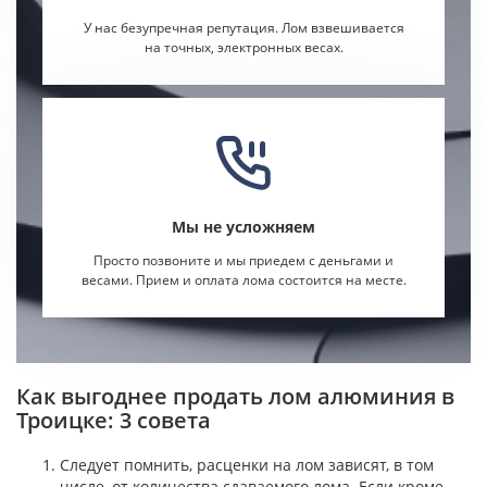
У нас безупречная репутация. Лом взвешивается
на точных, электронных весах.
Мы не усложняем
Просто позвоните и мы приедем с деньгами и
весами. Прием и оплата лома состоится на месте.
Как выгоднее продать лом алюминия в
Троицке: 3 совета
Следует помнить, расценки на лом
зависят, в том
числе, от количества сдаваемого лома. Если кроме