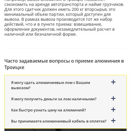
сэкономить на аренде автотранспорта и найме грузчиков.
Для этого сдатчик должен иметь 200 кг вторсырья, это
минимальный объем партии, который доступен для
вывоза. В рамках вывоза производится тот же набор
действий, что и в пункте приема: взвешивание,
оформление документов, незамедлительный расчет в
наличной или безналичной форме.
Часто задаваемые вопросы о приеме алюминия в
Троицке
Я могу сдать алюминиевые лом с Вашим
вывозом?
Я могу получить деньги за лом наличными?
Как быстро узнать цену на алюминий?
Вы принимаете алюминиевый кабель в оплетке?