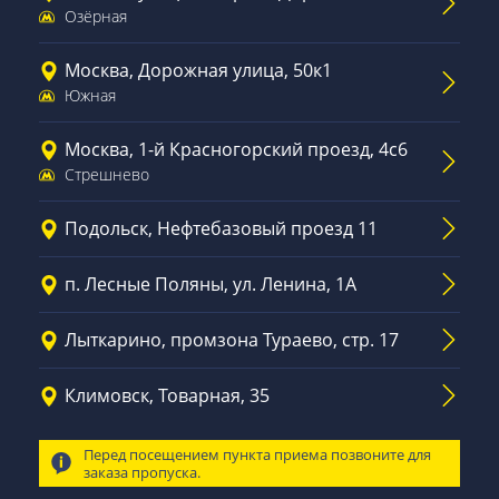
Озёрная
Москва, Дорожная улица, 50к1
Южная
Москва, 1-й Красногорский проезд, 4с6
Стрешнево
Подольск, Нефтебазовый проезд 11
п. Лесные Поляны, ул. Ленина, 1А
Лыткарино, промзона Тураево, стр. 17
Климовск, Товарная, 35
Перед посещением пункта приема позвоните для
заказа пропуска.