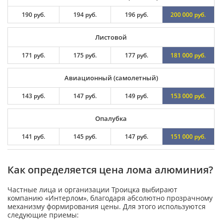
190 руб.
194 руб.
196 руб.
200 000 руб.
Листовой
171 руб.
175 руб.
177 руб.
181 000 руб.
Авиационный (самолетный)
143 руб.
147 руб.
149 руб.
153 000 руб.
Опалубка
141 руб.
145 руб.
147 руб.
151 000 руб.
Как определяется цена лома алюминия?
Частные лица и организации Троицка выбирают
компанию «Интерлом», благодаря абсолютно прозрачному
механизму формирования цены. Для этого используются
следующие приемы: