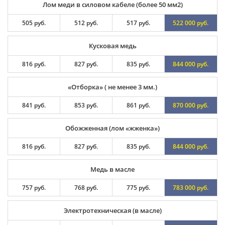
Лом меди в силовом кабеле (более 50 мм2)
505 руб.
512 руб.
517 руб.
522 000 руб.
Кусковая медь
816 руб.
827 руб.
835 руб.
844 000 руб.
«Отборка» ( не менее 3 мм.)
841 руб.
853 руб.
861 руб.
870 000 руб.
Обожженная (лом «жженка»)
816 руб.
827 руб.
835 руб.
844 000 руб.
Медь в масле
757 руб.
768 руб.
775 руб.
783 000 руб.
Электротехническая (в масле)