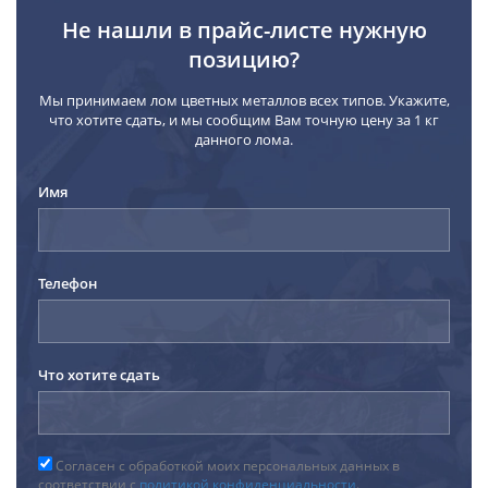
Не нашли в прайс-листе нужную
позицию?
Мы принимаем лом цветных металлов всех типов. Укажите,
что хотите сдать, и мы сообщим Вам точную цену за 1 кг
данного лома.
Имя
Телефон
Что хотите сдать
Согласен с обработкой моих персональных данных в
соответствии с
политикой конфиденциальности
.