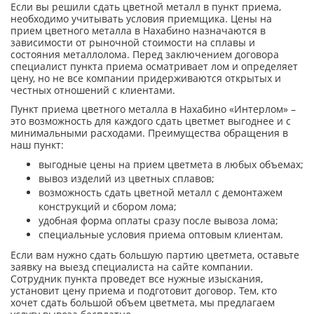
Если вы решили сдать цветной металл в пункт приема,
необходимо учитывать условия приемщика. Цены на
прием цветного металла в Нахабино назначаются в
зависимости от рыночной стоимости на сплавы и
состояния металлолома. Перед заключением договора
специалист пункта приема осматривает лом и определяет
цену, но не все компании придерживаются открытых и
честных отношений с клиентами.
Пункт приема цветного металла в Нахабино «Интерлом» –
это возможность для каждого сдать цветмет выгоднее и с
минимальными расходами. Преимущества обращения в
наш пункт:
выгодные цены на прием цветмета в любых объемах;
вывоз изделий из цветных сплавов;
возможность сдать цветной металл с демонтажем
конструкций и сбором лома;
удобная форма оплаты сразу после вывоза лома;
специальные условия приема оптовым клиентам.
Если вам нужно сдать большую партию цветмета, оставьте
заявку на выезд специалиста на сайте компании.
Сотрудник пункта проведет все нужные изыскания,
установит цену приема и подготовит договор. Тем, кто
хочет сдать большой объем цветмета, мы предлагаем