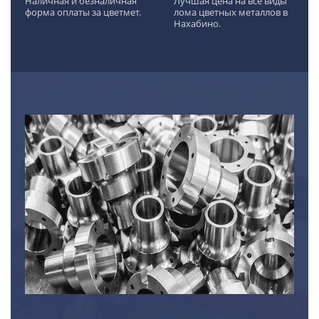
Наличная и безналичная
Лучшая цена на все виды
форма оплаты за цветмет.
лома цветных металлов в
Нахабино.