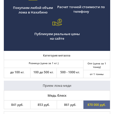
Расчет точной стоимости по
Покупаем любой объем
телефону
лома в Нахабино
Публикуем реальные цены
на сайте
Категория металла
Розница (цена за 1 кг.)
Опт (цена за 1
тонну)
до 100 кг.
100 до 500 кг.
500 - 1000 кг.
от 1 тонны
Прием лома меди
Медь блеск
841 руб.
853 руб.
861 руб.
870 000 руб.