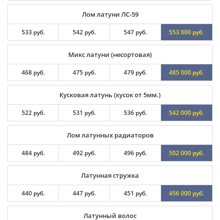
Лом латуни ЛС-59
533 руб.
542 руб.
547 руб.
553 000 руб.
Микс латуни (несортовая)
468 руб.
475 руб.
479 руб.
485 000 руб.
Кусковая латунь (кусок от 5мм.)
522 руб.
531 руб.
536 руб.
542 000 руб.
Лом латунных радиаторов
484 руб.
492 руб.
496 руб.
502 000 руб.
Латунная стружка
440 руб.
447 руб.
451 руб.
456 000 руб.
Латунный волос