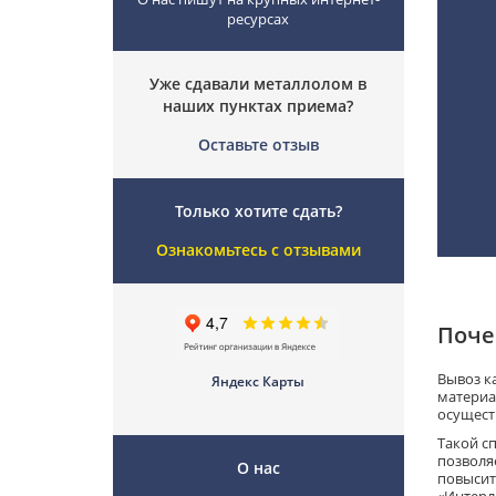
ресурсах
Уже сдавали металлолом в
наших пунктах приема?
Оставьте отзыв
Только хотите сдать?
Ознакомьтесь с отзывами
Поче
Вывоз к
Яндекс Карты
материа
осущест
Такой с
позволя
О нас
повысит