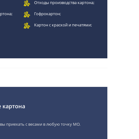
Отходы производства картона;
ртона;
Гофрокартон;
Картон с краской и печатями;
 картона
вы приехать с весами в любую точку МО.