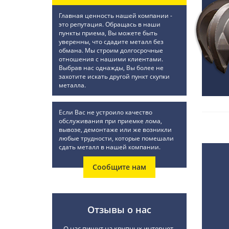
Главная ценность нашей компании -
это репутация. Обращась в наши
пункты приема, Вы можете быть
уверенны, что сдадите металл без
обмана. Мы строим долгосрочные
отношения с нашими клиентами.
Выбрав нас однажды, Вы более не
захотите искать другой пункт скупки
металла.
Если Вас не устроило качество
обслуживания при приемке лома,
вывозе, демонтаже или же возникли
любые трудности, которые помешали
сдать металл в нашей компании.
Сообщите нам
Отзывы о нас
О нас пишут на крупных интернет-