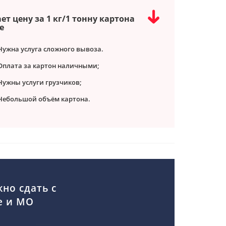
ет цену за 1 кг/1 тонну картона
е
Нужна услуга сложного вывоза.
Оплата за картон наличными;
Нужны услуги грузчиков;
Небольшой объём картона.
но сдать с
е и МО