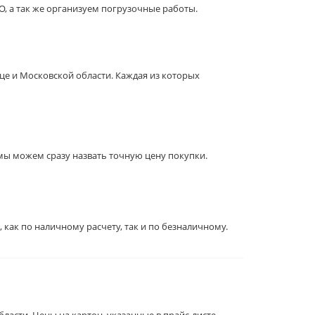
О, а так же организуем погрузочные работы.
це и Московской области. Каждая из которых
 мы можем сразу назвать точную цену покупки.
как по наличному расчету, так и по безналичному.