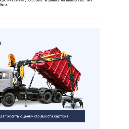
ждому клиенту. Оформить заявку на вывоз картона
обом.
м
Запросить оценку стоимости картона