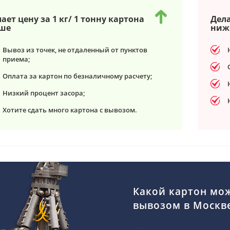
ает цену за 1 кг/ 1 тонну картона
Дела
ше
ниж
Вывоз из точек, не отдаленный от пунктов
приема;
Оплата за картон по безналичному расчету;
Низкий процент засора;
Хотите сдать много картона с вывозом.
Какой картон мож
вывозом в Москв