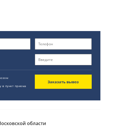
возом
Заказать вывоз
у в пункт приема
Московской области