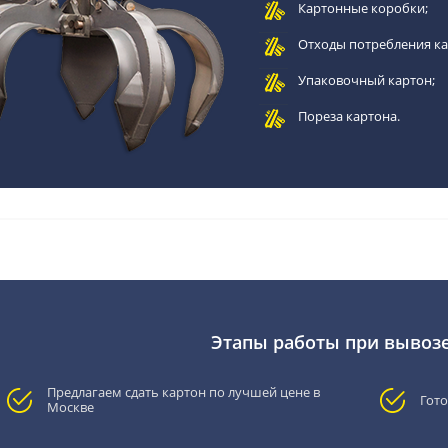
Картонные коробки;
Отходы потребления ка
Упаковочный картон;
Пореза картона.
Этапы работы при вывозе
Предлагаем сдать картон по лучшей цене в
Гото
Москве