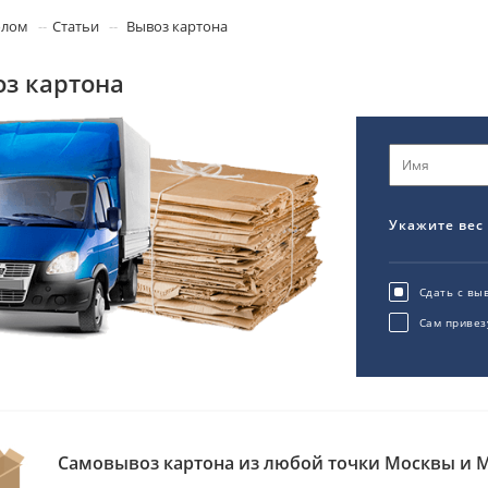
олом
Статьи
Вывоз картона
з картона
Укажите вес
Сдать с вы
Сам привез
Самовывоз картона из любой точки Москвы и 