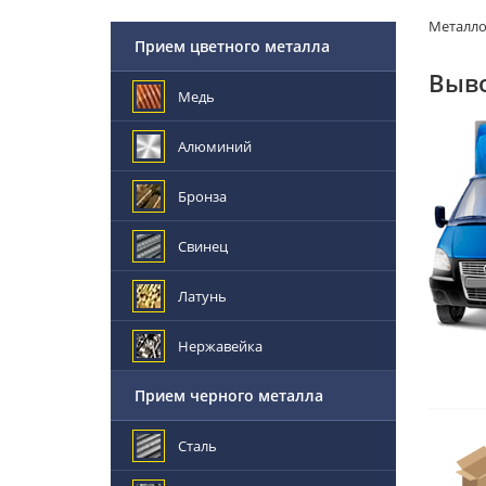
Металл
Прием цветного металла
Выво
Медь
Алюминий
Бронза
Свинец
Латунь
Нержавейка
Прием черного металла
Сталь