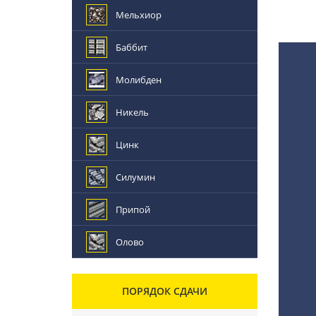
Мельхиор
Баббит
Молибден
Никель
Цинк
Силумин
Припой
Олово
ПОРЯДОК СДАЧИ