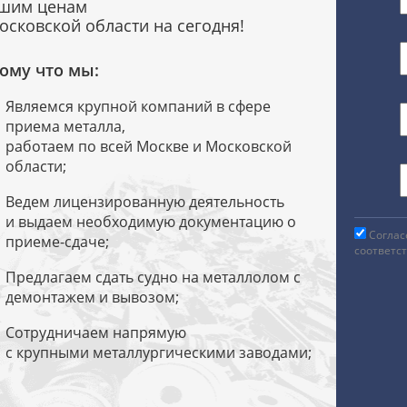
шим ценам
осковской области на сегодня!
ому что мы:
Являемся крупной компаний в сфере
приема металла,
работаем по всей Москве и Московской
области;
Ведем лицензированную деятельность
и выдаем необходимую документацию о
Соглас
приеме-сдаче;
соответс
Предлагаем сдать судно на металлолом с
демонтажем и вывозом;
Сотрудничаем напрямую
с крупными металлургическими заводами;