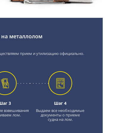
 на металлолом
ществляем прием и утилизацию официально.
Шаг 3
Шаг 4
ле взвешивания
Выдаем все необходимые
иваем лом.
документы о приеме
судна на лом.