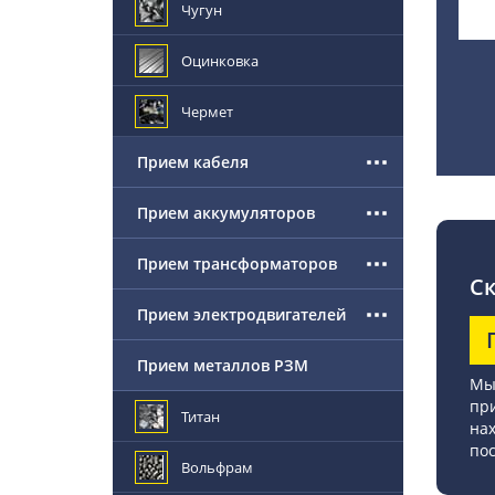
Чугун
Оцинковка
Чермет
Прием кабеля
Прием аккумуляторов
Прием трансформаторов
Ск
Прием электродвигателей
Прием металлов РЗМ
Мы 
при
Титан
нах
по
Вольфрам