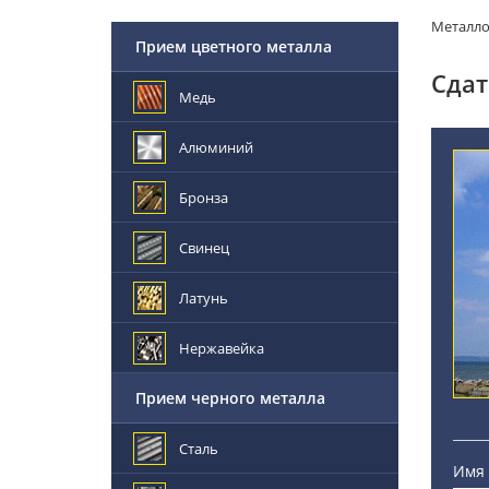
Металл
Прием цветного металла
Сдат
Медь
Алюминий
Бронза
Свинец
Латунь
Нержавейка
Прием черного металла
Сталь
Имя