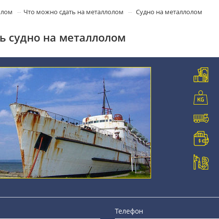
олом
Что можно сдать на металлолом
Судно на металлолом
ь судно на металлолом
Телефон