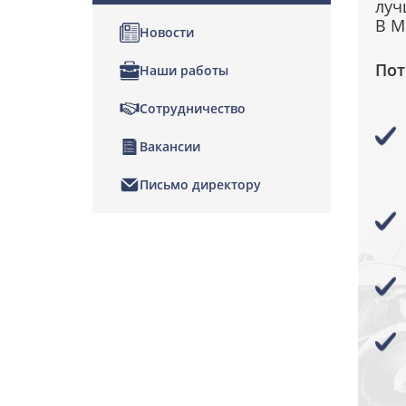
луч
В М
Новости
Пот
Наши работы
Сотрудничество
Вакансии
Письмо директору