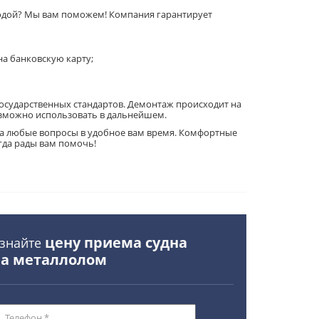
годой? Мы вам поможем! Компания гарантирует
а банковскую карту;
государственных стандартов. Демонтаж происходит на
озможно использовать в дальнейшем.
на любые вопросы в удобное вам время. Комфортные
гда рады вам помочь!
цену приема судна
знайте
на металлолом