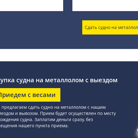
Сдать судно на металло
упка судна на металлолом с выездом
Приедем с весами
предлагаем сдать судно на металлолом с нашим
ездом и вывозом. Прием будет осуществлен по месту
ождения судна. Заплатим деньги сразу, без
сещения нашего пункта приема.