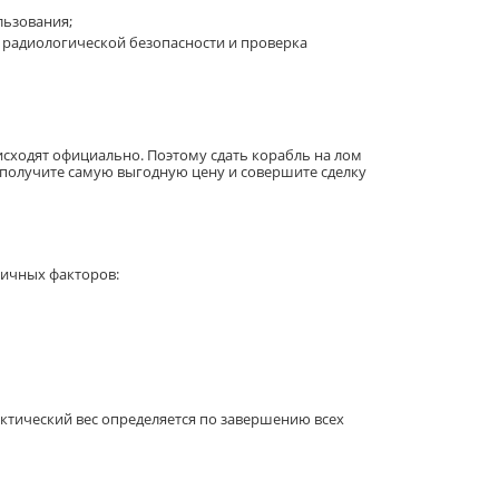
льзования;
ь радиологической безопасности и проверка
сходят официально. Поэтому сдать корабль на лом
получите самую выгодную цену и совершите сделку
личных факторов:
ктический вес определяется по завершению всех