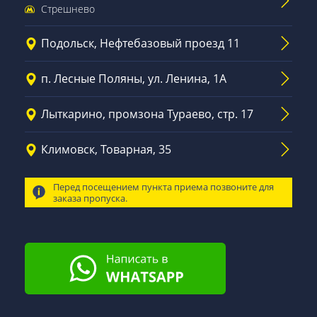
Стрешнево
Подольск, Нефтебазовый проезд 11
п. Лесные Поляны, ул. Ленина, 1А
Лыткарино, промзона Тураево, стр. 17
Климовск, Товарная, 35
Перед посещением пункта приема позвоните для
заказа пропуска.