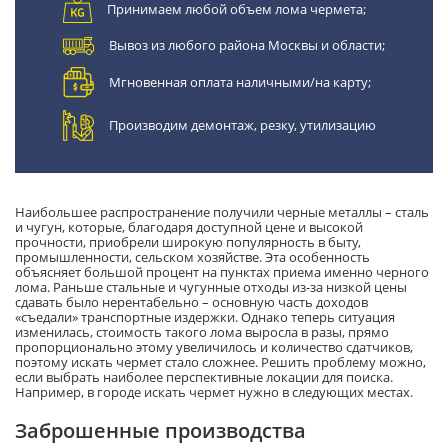
Принимаем любой объем лома чермета;
Вывоз из любого района Москвы и области;
Мгновенная оплата наличными/на карту;
Производим демонтаж, резку, утилизацию
Наибольшее распространение получили черные металлы – сталь
и чугун, которые, благодаря доступной цене и высокой
прочности, приобрели широкую популярность в быту,
промышленности, сельском хозяйстве. Эта особенность
объясняет большой процент на пунктах приема именно черного
лома. Раньше стальные и чугунные отходы из-за низкой цены
сдавать было нерентабельно – основную часть доходов
«съедали» транспортные издержки. Однако теперь ситуация
изменилась, стоимость такого лома выросла в разы, прямо
пропорционально этому увеличилось и количество сдатчиков,
поэтому искать чермет стало сложнее. Решить проблему можно,
если выбрать наиболее перспективные локации для поиска.
Например, в городе искать чермет нужно в следующих местах.
Заброшенные производства