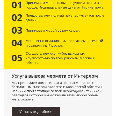
01
Принимаем металлолом по лучшим ценам в
городе. Индивидуальные цены от 1 тонны лома.
02
Предоставляем полный пакет документов после
сделки.
03
Принимаем любой объем сырья.
04
Мгновенно оплачиваем, предлагаем наличный
и безналичный расчет.
Осуществляем скупку без выходных,
05
круглосуточно по всем районам Москвы и
области.
Услуга вывоза чермета от Интерлом
Мы принимаем лом цветных и чёрных металлов с
бесплатным вывозом в Москве и Московской области. В
наличии свой автопарк со всей необходимой техникой,
благодаря которой мы можем вывезти любой объём
металлолома.
Узнать подробнее