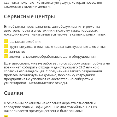
сдатчики получают комплексную услугу, которая позволяет
сэкономить время и деньги.
Сервисные центры
Эти объекты предназначены для обслуживания и ремонта
автотранспорта и спецтехники, поэтому таких городских
локациях может накапливаться чермет в самых разных типах:
целые автомобили;
крупные узлы, в том числе карданвал, кузовные элементы;
запчасти;
элементы металлообрабатывающего оборудования.
Если автосервис уже не работает, то со сбором лома проблем не
возникнет, собирать отходы у действующего СТО нужно с
согласия его владельцев. С получением такого разрешения
проблем возникнуть не должно, поскольку сотрудники
предприятия не успевают самостоятельно собирать и
утилизировать металлические отходы.
Свалки
К основным локациям накопления чермета относятся и
городские свалки – официальные или стихийные. На них
накапливается преимущественно бытовой лом: