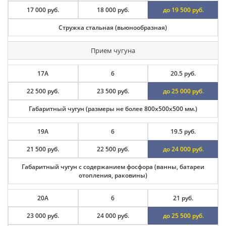
17 000 руб.
18 000 руб.
до 19 500 руб.
Стружка стальная (вьюнообразная)
Прием чугуна
17А
6
20.5 руб.
22 500 руб.
23 500 руб.
до 25 000 руб.
Габаритный чугун (размеры не более 800х500х500 мм.)
19А
6
19.5 руб.
21 500 руб.
22 500 руб.
до 24 000 руб.
Габаритный чугун с содержанием фосфора (ванны, батареи
отопления, раковины)
20А
6
21 руб.
23 000 руб.
24 000 руб.
до 25 500 руб.