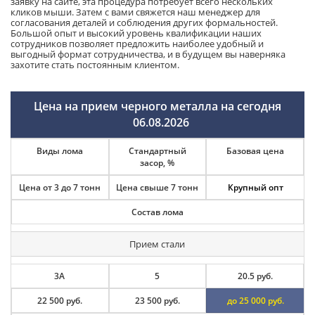
заявку на сайте, эта процедура потребует всего нескольких
кликов мыши. Затем с вами свяжется наш менеджер для
согласования деталей и соблюдения других формальностей.
Большой опыт и высокий уровень квалификации наших
сотрудников позволяет предложить наиболее удобный и
выгодный формат сотрудничества, и в будущем вы наверняка
захотите стать постоянным клиентом.
Цена на прием черного металла на сегодня
06.08.2026
Виды лома
Стандартный
Базовая цена
засор, %
Цена от 3 до 7 тонн
Цена свыше 7 тонн
Крупный опт
Состав лома
Прием стали
3А
5
20.5 руб.
22 500 руб.
23 500 руб.
до 25 000 руб.