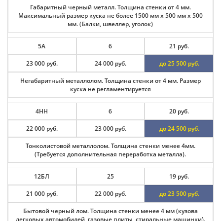
Габаритный черный металл. Толщина стенки от 4 мм.
Максимальный размер куска не более 1500 мм х 500 мм х 500
мм. (Балки, швеллер, уголок)
5А
6
21 руб.
23 000 руб.
24 000 руб.
до 25 500 руб.
Негабаритный металлолом. Толщина стенки от 4 мм. Размер
куска не регламентируется
4НН
6
20 руб.
22 000 руб.
23 000 руб.
до 24 500 руб.
Тонколистовой металлолом. Толщина стенки менее 4мм.
(Требуется дополнительная переработка металла).
12БЛ
25
19 руб.
21 000 руб.
22 000 руб.
до 23 500 руб.
Бытовой черный лом. Толщина стенки менее 4 мм (кузова
легковых автомобилей, газовые плиты, стиральные машинки).