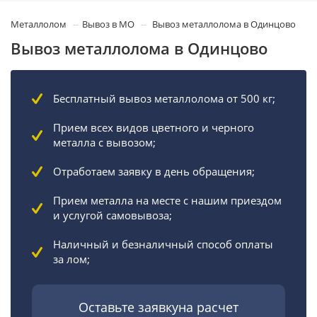
Металлолом
Вывоз в МО
Вывоз металлолома в Одинцово
Вывоз металлолома в Одинцово
Бесплатный вывоз металлолома от 500 кг;
Прием всех видов цветного и черного
металла с вывозом;
Отработаем заявку в день обращения;
Прием металла на месте с нашим приездом
и услугой самовывоза;
Наличный и безналичный способ оплаты
за лом;
Оставьте заявкуна расчет