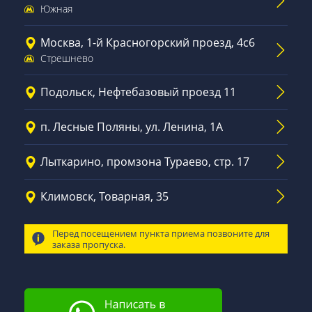
Южная
Москва, 1-й Красногорский проезд, 4с6
Стрешнево
Подольск, Нефтебазовый проезд 11
п. Лесные Поляны, ул. Ленина, 1А
Лыткарино, промзона Тураево, стр. 17
Климовск, Товарная, 35
Перед посещением пункта приема позвоните для
заказа пропуска.