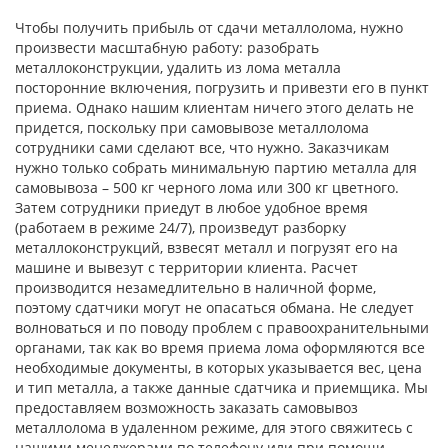
Чтобы получить прибыль от сдачи металлолома, нужно
произвести масштабную работу: разобрать
металлоконструкции, удалить из лома металла
посторонние включения, погрузить и привезти его в пункт
приема. Однако нашим клиентам ничего этого делать не
придется, поскольку при самовывозе металлолома
сотрудники сами сделают все, что нужно. Заказчикам
нужно только собрать минимальную партию металла для
самовывоза – 500 кг черного лома или 300 кг цветного.
Затем сотрудники приедут в любое удобное время
(работаем в режиме 24/7), произведут разборку
металлоконструкций, взвесят металл и погрузят его на
машине и вывезут с территории клиента. Расчет
производится незамедлительно в наличной форме,
поэтому сдатчики могут не опасаться обмана. Не следует
волноваться и по поводу проблем с правоохранительными
органами, так как во время приема лома оформляются все
необходимые документы, в которых указывается вес, цена
и тип металла, а также данные сдатчика и приемщика. Мы
предоставляем возможность заказать самовывоз
металлолома в удаленном режиме, для этого свяжитесь с
нашими менеджерами по телефону или при помощи