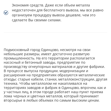
Экономия средств. Даже если объем металла
недостаточен для бесплатного вывоза, мы все равно
организуем процедуру вывоза дешевле, чем это
сделаете Вы своими силами.
Подмосковный город Одинцово, несмотря на свои
небольшие размеры, имеет достаточно развитую
промышленность. На его территории располагается
насосный и бетонный заводы, предприятие по
производству огнеупорных материалов и другие фабрики.
В процессе выпуска продукции, модернизации и
расширения на предприятиях образуются металлические
отходы: старые кабели, станки, металлоконструкции, другая
техника. Чтобы металлолом не накапливался на
территориях заводов и фабрик в Одинцово, впрочем, как и
у частных лиц, в этом городе работает наш пункт приема
лома черных и цветных металлов, который принимает
вторсырье в любых объемах по самым высоким ценам.