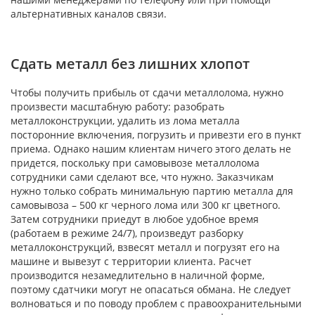
альтернативных каналов связи.
Сдать металл без лишних хлопот
Чтобы получить прибыль от сдачи металлолома, нужно
произвести масштабную работу: разобрать
металлоконструкции, удалить из лома металла
посторонние включения, погрузить и привезти его в пункт
приема. Однако нашим клиентам ничего этого делать не
придется, поскольку при самовывозе металлолома
сотрудники сами сделают все, что нужно. Заказчикам
нужно только собрать минимальную партию металла для
самовывоза – 500 кг черного лома или 300 кг цветного.
Затем сотрудники приедут в любое удобное время
(работаем в режиме 24/7), произведут разборку
металлоконструкций, взвесят металл и погрузят его на
машине и вывезут с территории клиента. Расчет
производится незамедлительно в наличной форме,
поэтому сдатчики могут не опасаться обмана. Не следует
волноваться и по поводу проблем с правоохранительными