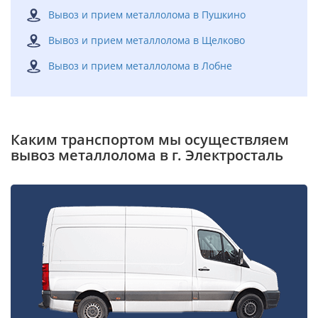
Вывоз и прием металлолома в Пушкино
Вывоз и прием металлолома в Щелково
Вывоз и прием металлолома в Лобне
Каким транспортом мы осуществляем
вывоз металлолома в г. Электросталь