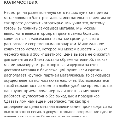
количествах
Несмотря на разветвленную сеть наших пунктов приема
металлолома в Электростали, самостоятельно клиентам не
так просто доставить вторсырье. Мы учли это, поэтому
готовы выполнить самовывоз металла. Мы можем
выполнить вывоз вторсырья даже в самых больших
количествах в максимально сжатые сроки, для этого
располагаем современным автопарком. Минимальное
количество металла, которое мы можем вывезти – 500 кг
черного лома и 300 кг цветного. Цена вывоза не окажется
для клиентов из Электростали обременительной, так как
мы минимизируем транспортные издержки за счет
доставки металла в близлежащий пункт. Если сдатчик
располагает крупной партией металлолома, то самовывоз
осуществляется полностью за наш счет. Воспользоваться
такой возможностью можно в любое удобное время, так как
наш пункт приема лома черных и цветных металлов
работает круглосуточно без выходных и праздников.
Сдавать лом нам еще и безопасно, так как при
определении цены металла взвешивание производится на
высокоточных весах, а документальное оформление сделки
исключает какие-либо претензии со стороны