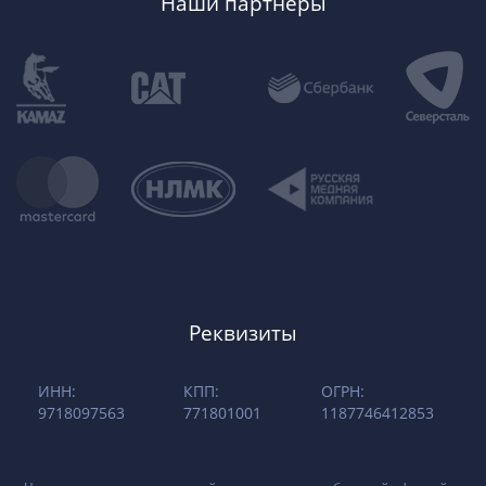
Наши партнеры
Реквизиты
ИНН:
КПП:
ОГРН:
9718097563
771801001
1187746412853