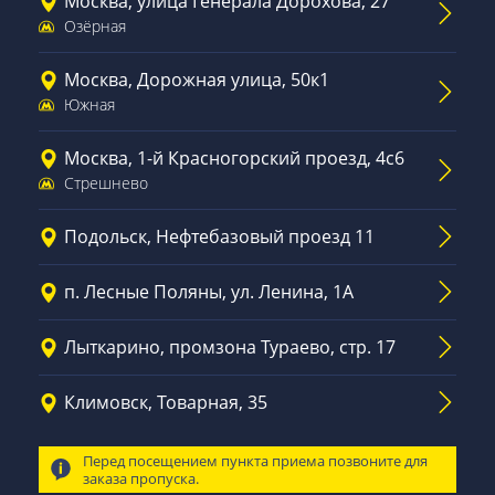
Москва, улица Генерала Дорохова, 27
Озёрная
Москва, Дорожная улица, 50к1
Южная
Москва, 1-й Красногорский проезд, 4с6
Стрешнево
Подольск, Нефтебазовый проезд 11
п. Лесные Поляны, ул. Ленина, 1А
Лыткарино, промзона Тураево, стр. 17
Климовск, Товарная, 35
Перед посещением пункта приема позвоните для
заказа пропуска.