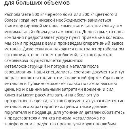
для больших объемов
Располагаете 500 кг черного лома или 300 кг цветного и
более? Тогда нет никакой необходимости заниматься
транспортировкой металла самостоятельно, поскольку это
минимальный объем для самовывоза. Дело в том, что наша
компания предоставляет услугу пункт приема «на колесах».
Мы сами приедем к вам и произведем оперативный вывоз
металла. Даже если лом находится в нетранспортабельном
состоянии, это не станет проблемой, так как в рамках
самовывоза осуществляется демонтаж
металлоконструкций и погрузка металла после
взвешивания. Наши специалисты составят документы и тут
же рассчитаются с клиентом в наличной форме. Сдать лом
металлов в Пушкино можно не только по самой высокой
цене, но и с минимальными затратами времени и сил.
Клиенты могут рассчитывать и на абсолютную
прозрачность сделки, так как в документах указывается тип
металла, его характеристики, цена, а также данные
покупателя и продавца. Для уточнения деталей обратитесь
к представителям пункта приема металлолома по
телефону, они с радостью проконсультируют по любым