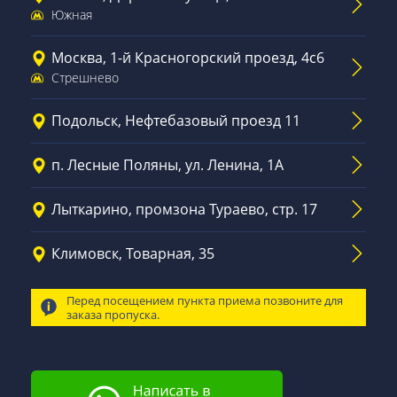
Южная
Москва, 1-й Красногорский проезд, 4с6
Стрешнево
Подольск, Нефтебазовый проезд 11
п. Лесные Поляны, ул. Ленина, 1А
Лыткарино, промзона Тураево, стр. 17
Климовск, Товарная, 35
Перед посещением пункта приема позвоните для
заказа пропуска.