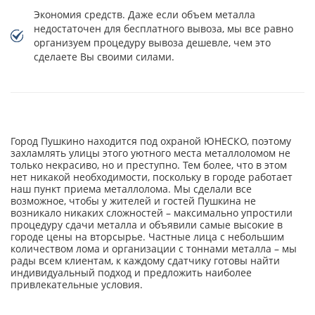
Экономия средств. Даже если объем металла
недостаточен для бесплатного вывоза, мы все равно
организуем процедуру вывоза дешевле, чем это
сделаете Вы своими силами.
Город Пушкино находится под охраной ЮНЕСКО, поэтому
захламлять улицы этого уютного места металлоломом не
только некрасиво, но и преступно. Тем более, что в этом
нет никакой необходимости, поскольку в городе работает
наш пункт приема металлолома. Мы сделали все
возможное, чтобы у жителей и гостей Пушкина не
возникало никаких сложностей – максимально упростили
процедуру сдачи металла и объявили самые высокие в
городе цены на вторсырье. Частные лица с небольшим
количеством лома и организации с тоннами металла – мы
рады всем клиентам, к каждому сдатчику готовы найти
индивидуальный подход и предложить наиболее
привлекательные условия.