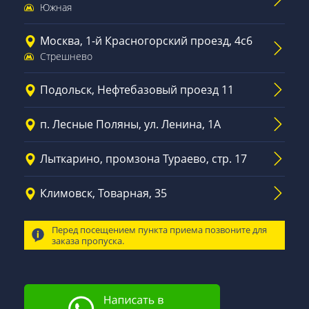
Южная
Москва, 1-й Красногорский проезд, 4с6
Стрешнево
Подольск, Нефтебазовый проезд 11
п. Лесные Поляны, ул. Ленина, 1А
Лыткарино, промзона Тураево, стр. 17
Климовск, Товарная, 35
Перед посещением пункта приема позвоните для
заказа пропуска.