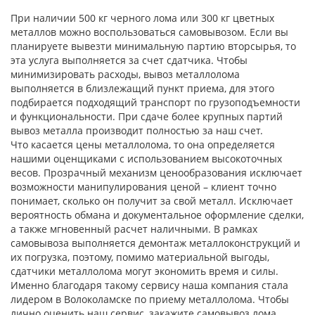
При наличии 500 кг черного лома или 300 кг цветных
металлов можно воспользоваться самовывозом. Если вы
планируете вывезти минимальную партию вторсырья, то
эта услуга выполняется за счет сдатчика. Чтобы
минимизировать расходы, вывоз металлолома
выполняется в близлежащий пункт приема, для этого
подбирается подходящий транспорт по грузоподъемности
и функциональности. При сдаче более крупных партий
вывоз металла производит полностью за наш счет.
Что касается цены металлолома, то она определяется
нашими оценщиками с использованием высокоточных
весов. Прозрачный механизм ценообразования исключает
возможности манипулирования ценой – клиент точно
понимает, сколько он получит за свой металл. Исключает
вероятность обмана и документальное оформление сделки,
а также мгновенный расчет наличными. В рамках
самовывоза выполняется демонтаж металлоконструкций и
их погрузка, поэтому, помимо материальной выгоды,
сдатчики металлолома могут экономить время и силы.
Именно благодаря такому сервису наша компания стала
лидером в Волоколамске по приему металлолома. Чтобы
лично оценить наш сервис, закажите самовывоз лома