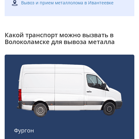
Вывоз и прием металлолома в Ивантеевке
Какой транспорт можно вызвать в
Волоколамске для вывоза металла
Фургон