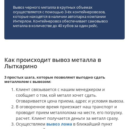
Вывоз черного металла в крупных объемах
осуществляется с помощью 3-ёх контейнеровозов,
которые находятся в наличии автопарка компании
Интерлом. Контейнеровоз обеспечивает самовывоз
металла в количестве до 40 кубов за один рейс.
Как происходит вывоз металла в
Лыткарино
3 простых шага, которые позволяют выгодно сдать
металлолом с вывозом:
Клиент связывается с нашим менеджером и
сообщает о том, кой металл хочет сдать.
Оговаривается цена приема, адрес и условия вывоза.
В оговоренное время приезжает наш транспорт и
проводит прием металлолома на месте, его погрузку,
расчет. Клиент получается деньги за металл сразу.
Осуществляем
вывоз лома
в ближайший пункт