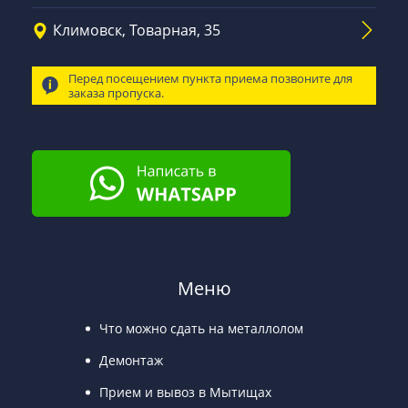
Климовск, Товарная, 35
Перед посещением пункта приема позвоните для
заказа пропуска.
Меню
Что можно сдать на металлолом
Демонтаж
Прием и вывоз в Мытищах