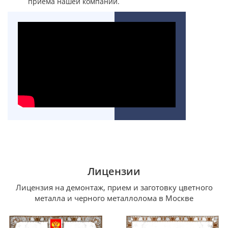
приема нашей компании.
Лицензии
Лицензия на демонтаж, прием и заготовку цветного
металла и черного металлолома в Москве