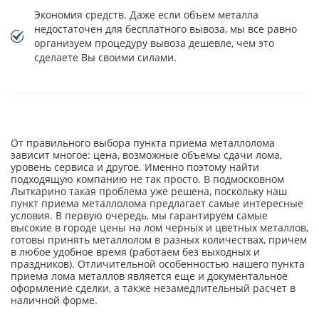
Экономия средств. Даже если объем металла
недостаточен для бесплатного вывоза, мы все равно
организуем процедуру вывоза дешевле, чем это
сделаете Вы своими силами.
От правильного выбора пункта приема металлолома
зависит многое: цена, возможные объемы сдачи лома,
уровень сервиса и другое. Именно поэтому найти
подходящую компанию не так просто. В подмосковном
Лыткарино такая проблема уже решена, поскольку наш
пункт приема металлолома предлагает самые интересные
условия. В первую очередь, мы гарантируем самые
высокие в городе цены на лом черных и цветных металлов,
готовы принять металлолом в разных количествах, причем
в любое удобное время (работаем без выходных и
праздников). Отличительной особенностью нашего пункта
приема лома металлов является еще и документальное
оформление сделки, а также незамедлительный расчет в
наличной форме.