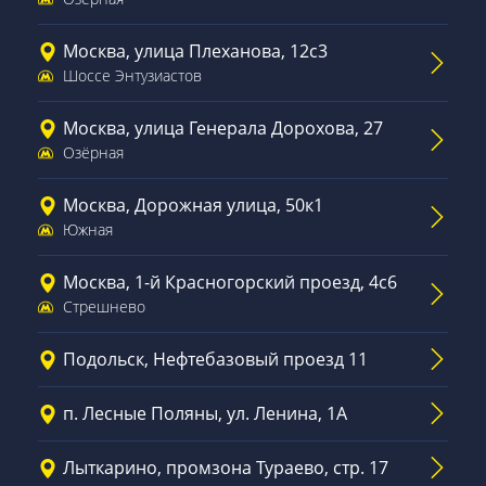
Москва, улица Плеханова, 12с3
Шоссе Энтузиастов
Москва, улица Генерала Дорохова, 27
Озёрная
Москва, Дорожная улица, 50к1
Южная
Москва, 1-й Красногорский проезд, 4с6
Стрешнево
Подольск, Нефтебазовый проезд 11
п. Лесные Поляны, ул. Ленина, 1А
Лыткарино, промзона Тураево, стр. 17