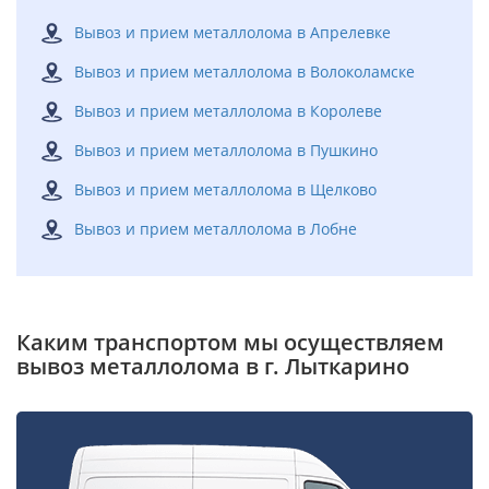
Вывоз и прием металлолома в Апрелевке
Вывоз и прием металлолома в Волоколамске
Вывоз и прием металлолома в Королеве
Вывоз и прием металлолома в Пушкино
Вывоз и прием металлолома в Щелково
Вывоз и прием металлолома в Лобне
Каким транспортом мы осуществляем
вывоз металлолома в г. Лыткарино