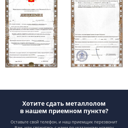
Хотите сдать металлолом
в нашем приемном пункте?
Оставьте свой телефон, и наш приемщик перезвонит
Вам,
или свяжитесь с нами по указанному номеру