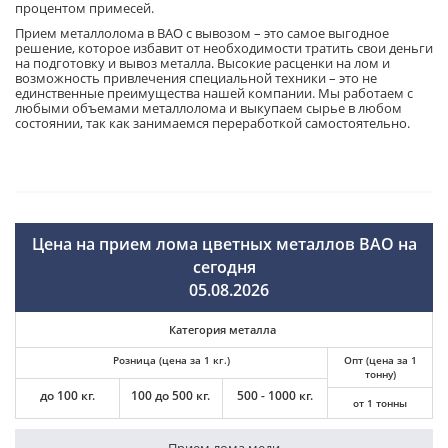
процентом примесей.
Прием металлолома в ВАО с вывозом – это самое выгодное
решение, которое избавит от необходимости тратить свои деньги
на подготовку и вывоз металла. Высокие расценки на лом и
возможность привлечения специальной техники – это не
единственные преимущества нашей компании. Мы работаем с
любыми объемами металлолома и выкупаем сырье в любом
состоянии, так как занимаемся переработкой самостоятельно.
Цена на прием лома цветных металлов ВАО на
сегодня
05.08.2026
Категория металла
Розница (цена за 1 кг.)
Опт (цена за 1
тонну)
до 100 кг.
100 до 500 кг.
500 - 1000 кг.
от 1 тонны
Прием лома меди