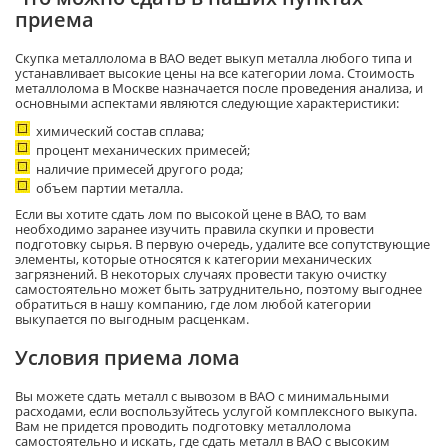
приема
Скупка металлолома в ВАО ведет выкуп металла любого типа и
устанавливает высокие цены на все категории лома. Стоимость
металлолома в Москве назначается после проведения анализа, и
основными аспектами являются следующие характеристики:
химический состав сплава;
процент механических примесей;
наличие примесей другого рода;
объем партии металла.
Если вы хотите сдать лом по высокой цене в ВАО, то вам
необходимо заранее изучить правила скупки и провести
подготовку сырья. В первую очередь, удалите все сопутствующие
элементы, которые относятся к категории механических
загрязнений. В некоторых случаях провести такую очистку
самостоятельно может быть затруднительно, поэтому выгоднее
обратиться в нашу компанию, где лом любой категории
выкупается по выгодным расценкам.
Условия приема лома
Вы можете сдать металл с вывозом в ВАО с минимальными
расходами, если воспользуйтесь услугой комплексного выкупа.
Вам не придется проводить подготовку металлолома
самостоятельно и искать, где сдать металл в ВАО с высоким