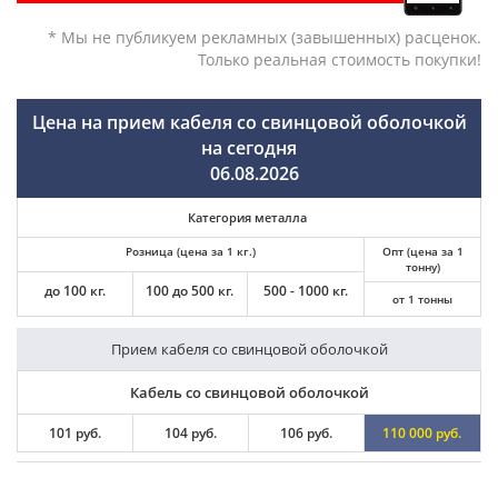
* Мы не публикуем рекламных (завышенных) расценок.
Только реальная стоимость покупки!
Цена на прием кабеля со свинцовой оболочкой
на сегодня
06.08.2026
Категория металла
Розница (цена за 1 кг.)
Опт (цена за 1
тонну)
до 100 кг.
100 до 500 кг.
500 - 1000 кг.
от 1 тонны
Прием кабеля со свинцовой оболочкой
Кабель со свинцовой оболочкой
101 руб.
104 руб.
106 руб.
110 000 руб.