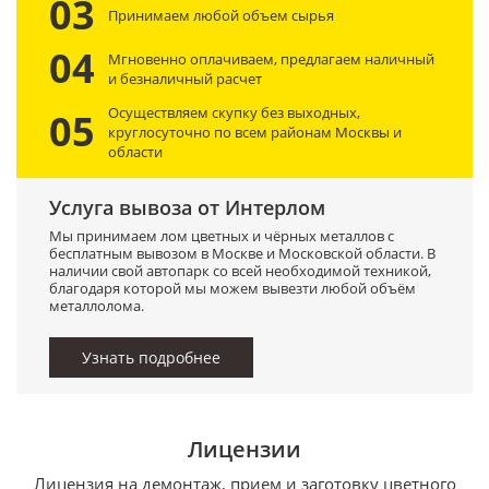
03
Принимаем любой объем сырья
04
Мгновенно оплачиваем, предлагаем наличный
и безналичный расчет
Осуществляем скупку без выходных,
05
круглосуточно по всем районам Москвы и
области
Услуга вывоза от Интерлом
Мы принимаем лом цветных и чёрных металлов с
бесплатным вывозом в Москве и Московской области. В
наличии свой автопарк со всей необходимой техникой,
благодаря которой мы можем вывезти любой объём
металлолома.
Узнать подробнее
Лицензии
Лицензия на демонтаж, прием и заготовку цветного