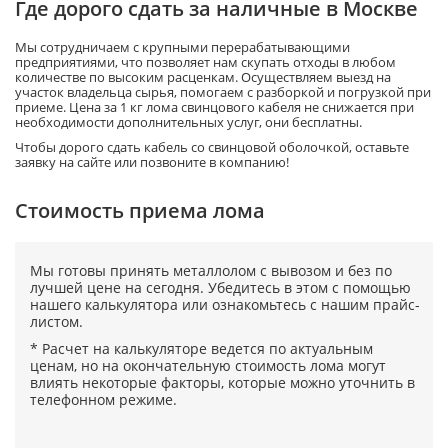
Где дорого сдать за наличные в Москве
Мы сотрудничаем с крупными перерабатывающими
предприятиями, что позволяет нам скупать отходы в любом
количестве по высоким расценкам. Осуществляем выезд на
участок владельца сырья, помогаем с разборкой и погрузкой при
приеме. Цена за 1 кг лома свинцового кабеля не снижается при
необходимости дополнительных услуг, они бесплатны.
Чтобы дорого сдать кабель со свинцовой оболочкой, оставьте
заявку на сайте или позвоните в компанию!
Cтоимость приема лома
Мы готовы принять металлолом с вывозом и без по
лучшей цене на сегодня. Убедитесь в этом с помощью
нашего калькулятора или ознакомьтесь с нашим прайс-
листом.
* Расчет на калькуляторе ведется по актуальным
ценам, но на окончательную стоимость лома могут
влиять некоторые факторы, которые можно уточнить в
телефонном режиме.