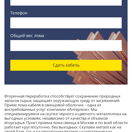
Телефон
Общий вес лома
Сдать кабель
Вторичная переработка способствует сохранению природных
запасов сырья, защищает окружающую среду от загрязнений.
Прием лома кабеля в свинцовой оболочке – одна из
востребованных услуг компании «Интерлом». Мы
специализируемся на скупке черного и цветного металлолома на
выгодных условиях, независимо от качества и объемов
вторсырья. Пункт приема лома свинца в Москве и по всей области
работает круглосуточно, без выходных. Скупаем металл как на
своей базе, так и на территории владельца металлических