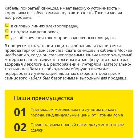
Кабель, покрытый свинцом, имеет высокую устойчивость к
коррозиям и слабую химическую активность. Такие изделия
востребованы:
в силовых линиях электропередач;
в подземных установках;
для обеспечения током производственных площадок.
В процессе эксплуатации защитная оболочка изнашивается,
провода теряют свои свойства. Сдать свинцовый кабель в Москве
необходимо, когда он стал неисправным. Иначе неиспользуемый
материал начнет выделять токсины в атмосферу, что опасно для
здоровья и экологии. В распоряжении «Интерлом» материально-
техническая база с необходимым оборудованием для
переработки и утилизации ядовитых отходов, чтобы прием
свинцового кабеля был безопасным и выгодным для продавца.
Наши преимущества
01
Принимаем металлолом по лучшим ценам в
городе. Индивидуальные цены от 1 тонны лома
02
Предоставляем полный пакет документов после
сделки