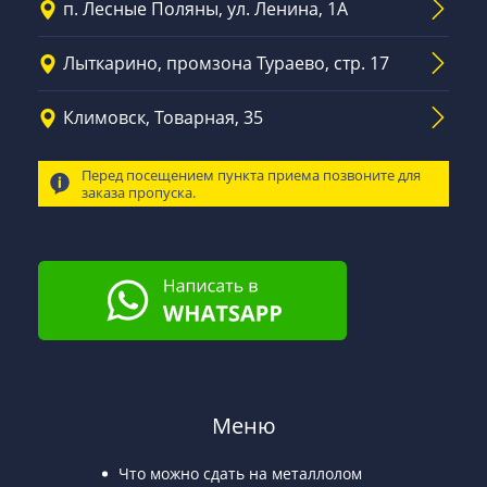
п. Лесные Поляны, ул. Ленина, 1А
Лыткарино, промзона Тураево, стр. 17
Климовск, Товарная, 35
Перед посещением пункта приема позвоните для
заказа пропуска.
Меню
Что можно сдать на металлолом