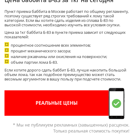
Пункт приема баббита в Москве работает по общему регламенту,
поэтому существует ряд строгих требований к лому такой
категории. Если вы хотите сдать изделия из сплава Б-83 по
высокой стоимости, необходимо изучить все условия скупки.
Цена за 1кг баббита Б-83 в пункте приема зависит от следующих
показателей:
процентное соотношение всех элементов;
процент механического засора;
наличие ржавчины или окисления на поверхности;
объем партии лома Б-83.
Если хотите дорого сдать баббит Б-83, лучше накопить большой
объем лома, так как подобное преимущество может стать
весомым аргументом в вашу пользу при подсчете стоимости.
РЕАЛЬНЫЕ ЦЕНЫ
* Мы не публикуем рекламных (завышенных) расценок.
Только реальная стоимость покупки!