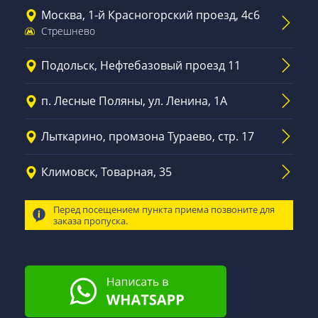
Москва, 1-й Красногорский проезд, 4с6
Стрешнево
Подольск, Нефтебазовый проезд 11
п. Лесные Поляны, ул. Ленина, 1А
Лыткарино, промзона Тураево, стр. 17
Климовск, Товарная, 35
Перед посещением пункта приема позвоните для
заказа пропуска.