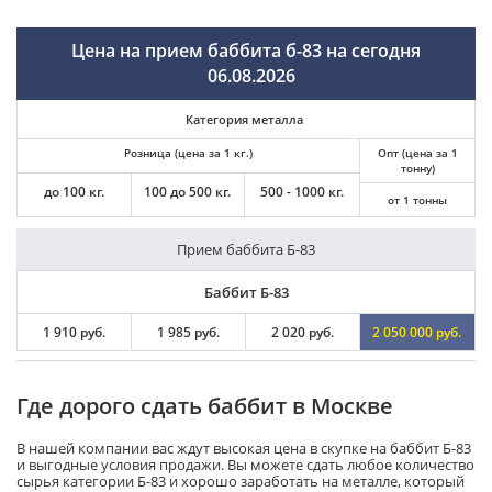
Цена на прием баббита б-83 на сегодня
06.08.2026
Категория металла
Розница (цена за 1 кг.)
Опт (цена за 1
тонну)
до 100 кг.
100 до 500 кг.
500 - 1000 кг.
от 1 тонны
Прием баббита Б-83
Баббит Б-83
1 910 руб.
1 985 руб.
2 020 руб.
2 050 000 руб.
Где дорого сдать баббит в Москве
В нашей компании вас ждут высокая цена в скупке на баббит Б-83
и выгодные условия продажи. Вы можете сдать любое количество
сырья категории Б-83 и хорошо заработать на металле, который