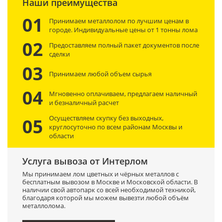
Наши преимущества
01
Принимаем металлолом по лучшим ценам в
городе. Индивидуальные цены от 1 тонны лома
02
Предоставляем полный пакет документов после
сделки
03
Принимаем любой объем сырья
04
Мгновенно оплачиваем, предлагаем наличный
и безналичный расчет
Осуществляем скупку без выходных,
05
круглосуточно по всем районам Москвы и
области
Услуга вывоза от Интерлом
Мы принимаем лом цветных и чёрных металлов с
бесплатным вывозом в Москве и Московской области. В
наличии свой автопарк со всей необходимой техникой,
благодаря которой мы можем вывезти любой объём
металлолома.