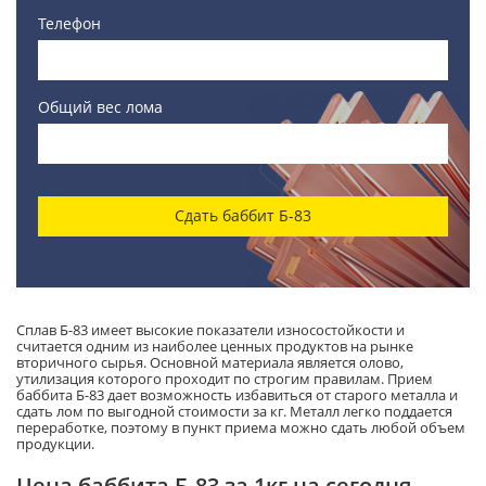
Телефон
Общий вес лома
Сдать баббит Б-83
Сплав Б-83 имеет высокие показатели износостойкости и
считается одним из наиболее ценных продуктов на рынке
вторичного сырья. Основной материала является олово,
утилизация которого проходит по строгим правилам. Прием
баббита Б-83 дает возможность избавиться от старого металла и
сдать лом по выгодной стоимости за кг. Металл легко поддается
переработке, поэтому в пункт приема можно сдать любой объем
продукции.
Цена баббита Б-83 за 1кг на сегодня