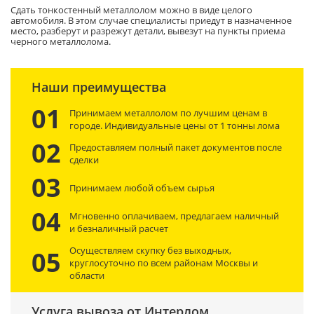
Сдать тонкостенный металлолом можно в виде целого
автомобиля. В этом случае специалисты приедут в назначенное
место, разберут и разрежут детали, вывезут на пункты приема
черного металлолома.
Наши преимущества
01
Принимаем металлолом по лучшим ценам в
городе. Индивидуальные цены от 1 тонны лома
02
Предоставляем полный пакет документов после
сделки
03
Принимаем любой объем сырья
04
Мгновенно оплачиваем, предлагаем наличный
и безналичный расчет
Осуществляем скупку без выходных,
05
круглосуточно по всем районам Москвы и
области
Услуга вывоза от Интерлом