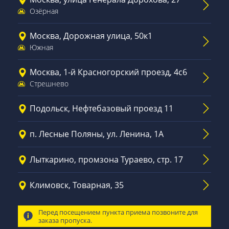
Озёрная
Москва, Дорожная улица, 50к1
Южная
Москва, 1-й Красногорский проезд, 4с6
Стрешнево
Подольск, Нефтебазовый проезд 11
п. Лесные Поляны, ул. Ленина, 1А
Лыткарино, промзона Тураево, стр. 17
Климовск, Товарная, 35
Перед посещением пункта приема позвоните для
заказа пропуска.