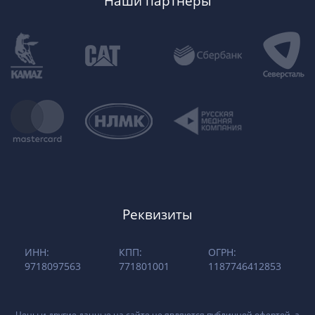
Наши партнеры
Реквизиты
ИНН:
КПП:
ОГРН:
9718097563
771801001
1187746412853
Цены и другие данные на сайте не являются публичной офертой, а