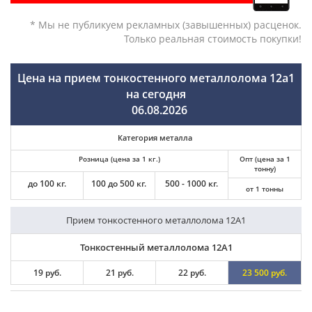
* Мы не публикуем рекламных (завышенных) расценок.
Только реальная стоимость покупки!
Цена на прием тонкостенного металлолома 12а1
на сегодня
06.08.2026
Категория металла
Розница (цена за 1 кг.)
Опт (цена за 1
тонну)
до 100 кг.
100 до 500 кг.
500 - 1000 кг.
от 1 тонны
Прием тонкостенного металлолома 12А1
Тонкостенный металлолома 12А1
19 руб.
21 руб.
22 руб.
23 500 руб.