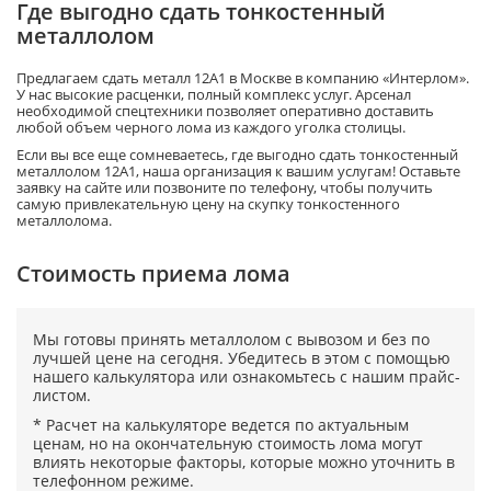
Где выгодно сдать тонкостенный
металлолом
Предлагаем сдать металл 12А1 в Москве в компанию «Интерлом».
У нас высокие расценки, полный комплекс услуг. Арсенал
необходимой спецтехники позволяет оперативно доставить
любой объем черного лома из каждого уголка столицы.
Если вы все еще сомневаетесь, где выгодно сдать тонкостенный
металлолом 12А1, наша организация к вашим услугам! Оставьте
заявку на сайте или позвоните по телефону, чтобы получить
самую привлекательную цену на скупку тонкостенного
металлолома.
Cтоимость приема лома
Мы готовы принять металлолом с вывозом и без по
лучшей цене на сегодня. Убедитесь в этом с помощью
нашего калькулятора или ознакомьтесь с нашим прайс-
листом.
* Расчет на калькуляторе ведется по актуальным
ценам, но на окончательную стоимость лома могут
влиять некоторые факторы, которые можно уточнить в
телефонном режиме.