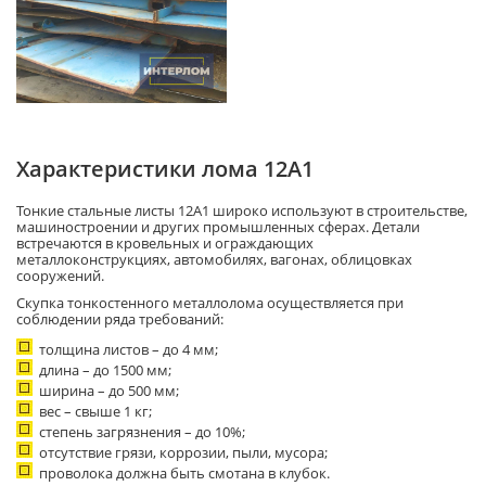
Характеристики лома 12А1
Тонкие стальные листы 12А1 широко используют в строительстве,
машиностроении и других промышленных сферах. Детали
встречаются в кровельных и ограждающих
металлоконструкциях, автомобилях, вагонах, облицовках
сооружений.
Скупка тонкостенного металлолома осуществляется при
соблюдении ряда требований:
толщина листов – до 4 мм;
длина – до 1500 мм;
ширина – до 500 мм;
вес – свыше 1 кг;
степень загрязнения – до 10%;
отсутствие грязи, коррозии, пыли, мусора;
проволока должна быть смотана в клубок.