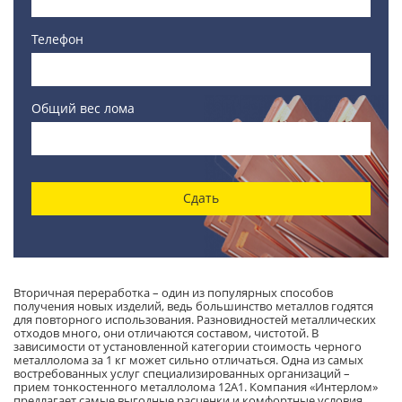
Телефон
Общий вес лома
Сдать
Вторичная переработка – один из популярных способов
получения новых изделий, ведь большинство металлов годятся
для повторного использования. Разновидностей металлических
отходов много, они отличаются составом, чистотой. В
зависимости от установленной категории стоимость черного
металлолома за 1 кг может сильно отличаться. Одна из самых
востребованных услуг специализированных организаций –
прием тонкостенного металлолома 12А1. Компания «Интерлом»
предлагает самые выгодные расценки и комфортные условия