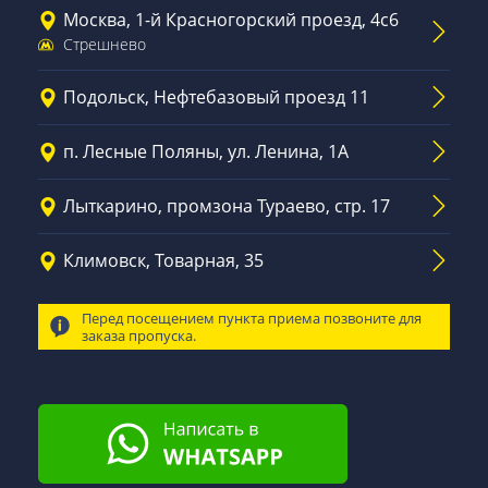
Москва, 1-й Красногорский проезд, 4с6
Стрешнево
Подольск, Нефтебазовый проезд 11
п. Лесные Поляны, ул. Ленина, 1А
Лыткарино, промзона Тураево, стр. 17
Климовск, Товарная, 35
Перед посещением пункта приема позвоните для
заказа пропуска.