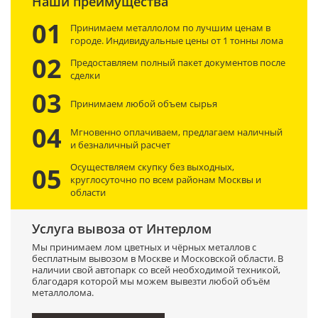
Наши преимущества
01
Принимаем металлолом по лучшим ценам в
городе. Индивидуальные цены от 1 тонны лома
02
Предоставляем полный пакет документов после
сделки
03
Принимаем любой объем сырья
04
Мгновенно оплачиваем, предлагаем наличный
и безналичный расчет
Осуществляем скупку без выходных,
05
круглосуточно по всем районам Москвы и
области
Услуга вывоза от Интерлом
Мы принимаем лом цветных и чёрных металлов с
бесплатным вывозом в Москве и Московской области. В
наличии свой автопарк со всей необходимой техникой,
благодаря которой мы можем вывезти любой объём
металлолома.