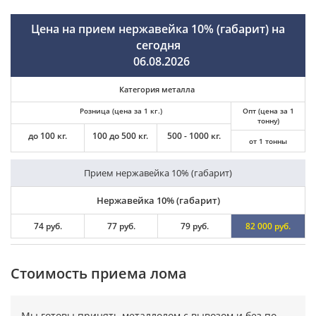
Цена на прием нержавейка 10% (габарит) на
сегодня
06.08.2026
Категория металла
Розница (цена за 1 кг.)
Опт (цена за 1
тонну)
до 100 кг.
100 до 500 кг.
500 - 1000 кг.
от 1 тонны
Прием нержавейка 10% (габарит)
Нержавейка 10% (габарит)
74 руб.
77 руб.
79 руб.
82 000 руб.
Cтоимость приема лома
Мы готовы принять металлолом с вывозом и без по