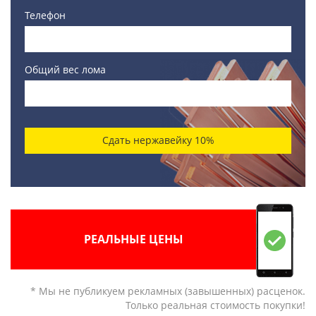
Телефон
Общий вес лома
Сдать нержавейку 10%
РЕАЛЬНЫЕ ЦЕНЫ
* Мы не публикуем рекламных (завышенных) расценок.
Только реальная стоимость покупки!