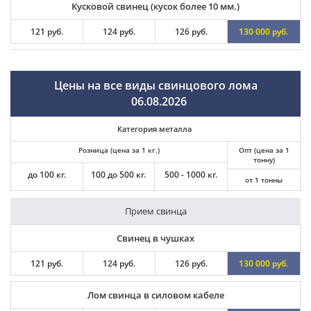
Кусковой свинец (кусок более 10 мм.)
121 руб.
124 руб.
126 руб.
130 000 руб.
Цены на все виды свинцового лома
06.08.2026
Категория металла
Розница (цена за 1 кг.)
Опт (цена за 1
тонну)
до 100 кг.
100 до 500 кг.
500 - 1000 кг.
от 1 тонны
Прием свинца
Свинец в чушках
121 руб.
124 руб.
126 руб.
130 000 руб.
Лом свинца в силовом кабеле