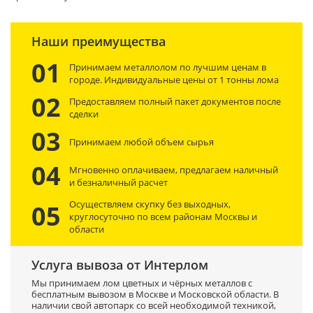
Наши преимущества
01
Принимаем металлолом по лучшим ценам в
городе. Индивидуальные цены от 1 тонны лома
02
Предоставляем полный пакет документов после
сделки
03
Принимаем любой объем сырья
04
Мгновенно оплачиваем, предлагаем наличный
и безналичный расчет
Осуществляем скупку без выходных,
05
круглосуточно по всем районам Москвы и
области
Услуга вывоза от Интерлом
Мы принимаем лом цветных и чёрных металлов с
бесплатным вывозом в Москве и Московской области. В
наличии свой автопарк со всей необходимой техникой,