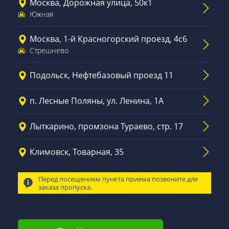
Москва, Дорожная улица, 50к1
Южная
Москва, 1-й Красногорский проезд, 4с6
Стрешнево
Подольск, Нефтебазовый проезд 11
п. Лесные Поляны, ул. Ленина, 1А
Лыткарино, промзона Тураево, стр. 17
Климовск, Товарная, 35
Перед посещением пункта приема позвоните для
заказа пропуска.