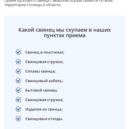
Прием кускового свинца с вывозом осуществляется по всей
территории столицы и области.
Какой свинец мы скупаем в наших
пунктах приема
Свинец в пластинах;
Свинцовая стружка;
Сплавы свинца;
Свинцовый кабель;
Бытовой свинец:
Свинцовая стружка;
Изделия из свинца;
Свинцовые отходы.