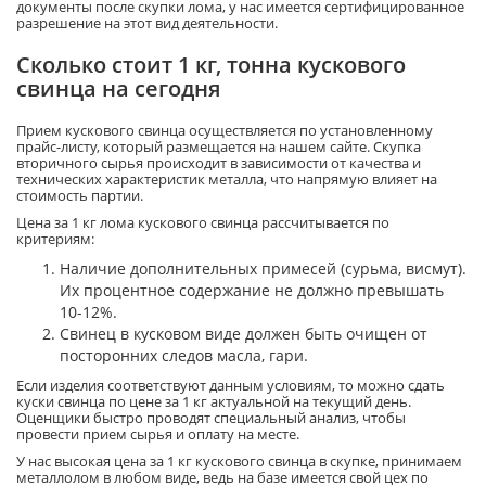
документы после скупки лома, у нас имеется сертифицированное
разрешение на этот вид деятельности.
Сколько стоит 1 кг, тонна кускового
свинца на сегодня
Прием кускового свинца осуществляется по установленному
прайс-листу, который размещается на нашем сайте. Скупка
вторичного сырья происходит в зависимости от качества и
технических характеристик металла, что напрямую влияет на
стоимость партии.
Цена за 1 кг лома кускового свинца рассчитывается по
критериям:
Наличие дополнительных примесей (сурьма, висмут).
Их процентное содержание не должно превышать
10-12%.
Свинец в кусковом виде должен быть очищен от
посторонних следов масла, гари.
Если изделия соответствуют данным условиям, то можно сдать
куски свинца по цене за 1 кг актуальной на текущий день.
Оценщики быстро проводят специальный анализ, чтобы
провести прием сырья и оплату на месте.
У нас высокая цена за 1 кг кускового свинца в скупке, принимаем
металлолом в любом виде, ведь на базе имеется свой цех по