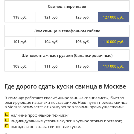
Свинец «переплав»
118 руб.
121 руб.
123 руб.
127 000 руб.
Лом свинца в телефонном кабеле
101 руб.
104 руб.
106 руб.
110 000 руб.
Шиномонтажные грузики (балансировочные)
108 руб.
111 руб.
113 руб.
117 000 руб.
Где дорого сдать куски свинца в Москве
В команде работают квалифицированные специалисты, быстро
реагирующие на заявки поставщиков. Наш пункт приема свинца
в Москве отличается от конкурентов своими преимуществами:
наличие профильной техники;
индивидуальные условия скупки крупнооптовых поставок;
выгодная оплата за свинцовые куски.