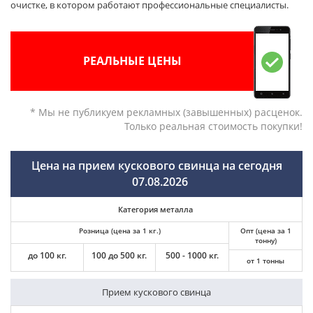
очистке, в котором работают профессиональные специалисты.
РЕАЛЬНЫЕ ЦЕНЫ
* Мы не публикуем рекламных (завышенных) расценок.
Только реальная стоимость покупки!
Цена на прием кускового свинца на сегодня
07.08.2026
Категория металла
Розница (цена за 1 кг.)
Опт (цена за 1
тонну)
до 100 кг.
100 до 500 кг.
500 - 1000 кг.
от 1 тонны
Прием кускового свинца