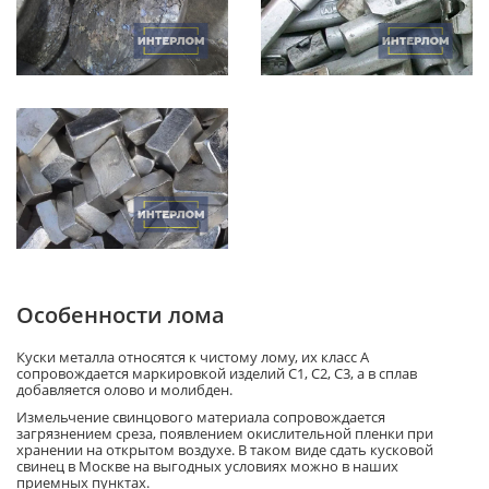
Особенности лома
Куски металла относятся к чистому лому, их класс А
сопровождается маркировкой изделий С1, С2, С3, а в сплав
добавляется олово и молибден.
Измельчение свинцового материала сопровождается
загрязнением среза, появлением окислительной пленки при
хранении на открытом воздухе. В таком виде сдать кусковой
свинец в Москве на выгодных условиях можно в наших
приемных пунктах.