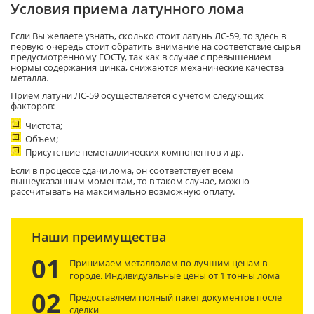
Условия приема латунного лома
Если Вы желаете узнать, сколько стоит латунь ЛС-59, то здесь в
первую очередь стоит обратить внимание на соответствие сырья
предусмотренному ГОСТу, так как в случае с превышением
нормы содержания цинка, снижаются механические качества
металла.
Прием латуни ЛС-59 осуществляется с учетом следующих
факторов:
Чистота;
Объем;
Присутствие неметаллических компонентов и др.
Если в процессе сдачи лома, он соответствует всем
вышеуказанным моментам, то в таком случае, можно
рассчитывать на максимально возможную оплату.
Наши преимущества
01
Принимаем металлолом по лучшим ценам в
городе. Индивидуальные цены от 1 тонны лома
02
Предоставляем полный пакет документов после
сделки