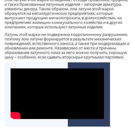
а также бракованные латунные изделия – запорная арматура,
элементы декора. Таким образом, лом латуни этой марки
образуется на металлургических предприятиях, которые
выпускают продукцию металлопроката, в домохозяйствах, на
предприятиях жилищно-коммунального хозяйства и в других
компаниях, которые используют латунные изделия.
Латунь этой марки не подвержена коррозионному разрушению,
поэтому лом латуни формируется в результате механических
повреждений, естественного износа, а также при модернизации и
обновлении или ремонте. Независимо от места и причины
образования латунного лома за него можно получить хорошую
цену – особенно, если сдавать вторсырье крупными партиями.