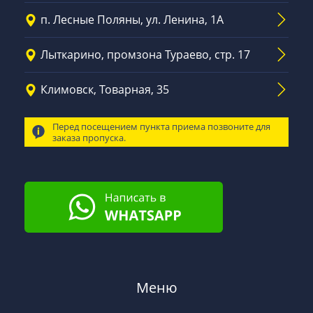
п. Лесные Поляны, ул. Ленина, 1А
Лыткарино, промзона Тураево, стр. 17
Климовск, Товарная, 35
Перед посещением пункта приема позвоните для
заказа пропуска.
Меню