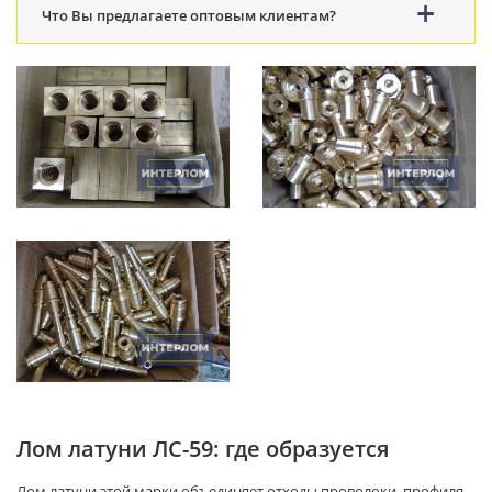
Что Вы предлагаете оптовым клиентам?
Лом латуни ЛС-59: где образуется
Лом латуни этой марки объединяет отходы проволоки, профиля,