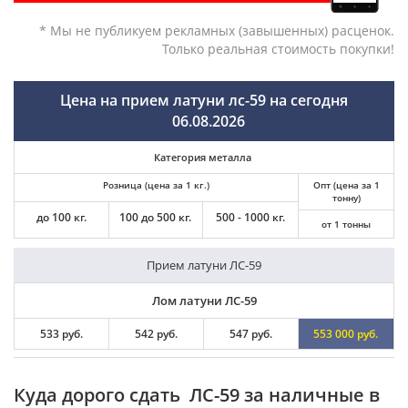
* Мы не публикуем рекламных (завышенных) расценок.
Только реальная стоимость покупки!
Цена на прием латуни лс-59 на сегодня
06.08.2026
Категория металла
Розница (цена за 1 кг.)
Опт (цена за 1
тонну)
до 100 кг.
100 до 500 кг.
500 - 1000 кг.
от 1 тонны
Прием латуни ЛС-59
Лом латуни ЛС-59
533 руб.
542 руб.
547 руб.
553 000 руб.
Куда дорого сдать ЛС-59 за наличные в