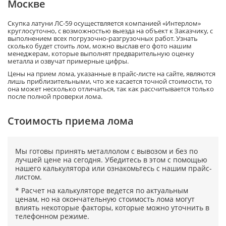
Москве
Скупка латуни ЛС-59 осуществляется компанией «Интерлом»
круглосуточно, с возможностью выезда на объект к Заказчику, с
выполнением всех погрузочно-разгрузочных работ. Узнать
сколько будет стоить лом, можно выслав его фото нашим
менеджерам, которые выполнят предварительную оценку
металла и озвучат примерные цифры.
Цены на прием лома, указанные в прайс-листе на сайте, являются
лишь приблизительными, что же касается точной стоимости, то
она может несколько отличаться, так как рассчитывается только
после полной проверки лома.
Cтоимость приема лома
Мы готовы принять металлолом с вывозом и без по
лучшей цене на сегодня. Убедитесь в этом с помощью
нашего калькулятора или ознакомьтесь с нашим прайс-
листом.
* Расчет на калькуляторе ведется по актуальным
ценам, но на окончательную стоимость лома могут
влиять некоторые факторы, которые можно уточнить в
телефонном режиме.