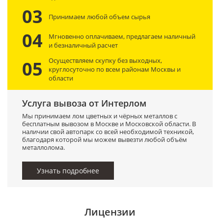
03
Принимаем любой объем сырья
04
Мгновенно оплачиваем, предлагаем наличный
и безналичный расчет
Осуществляем скупку без выходных,
05
круглосуточно по всем районам Москвы и
области
Услуга вывоза от Интерлом
Мы принимаем лом цветных и чёрных металлов с
бесплатным вывозом в Москве и Московской области. В
наличии свой автопарк со всей необходимой техникой,
благодаря которой мы можем вывезти любой объём
металлолома.
Узнать подробнее
Лицензии