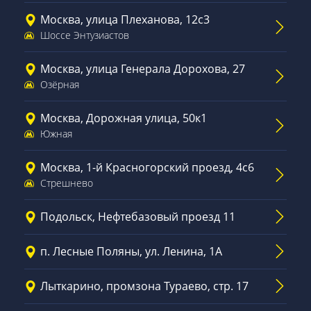
Москва, улица Плеханова, 12с3
Шоссе Энтузиастов
Москва, улица Генерала Дорохова, 27
Озёрная
Москва, Дорожная улица, 50к1
Южная
Москва, 1-й Красногорский проезд, 4с6
Стрешнево
Подольск, Нефтебазовый проезд 11
п. Лесные Поляны, ул. Ленина, 1А
Лыткарино, промзона Тураево, стр. 17