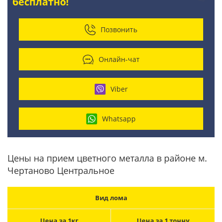
бесплатно!
Позвонить
Онлайн-чат
Viber
Whatsapp
Цены на прием цветного металла в районе м.
Чертаново Центральное
Вид лома
Цена за 1кг
Цена за 1 тонну