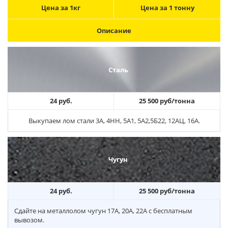
Цена за 1кг
Цена за 1 тонну
Описание
Сталь
24 руб.
25 500 руб/тонна
Выкупаем лом стали 3А, 4НН, 5А1, 5А2,5Б22, 12АЦ, 16А.
Чугун
24 руб.
25 500 руб/тонна
Сдайте на металлолом чугун 17А, 20А, 22А с бесплатным
вывозом.