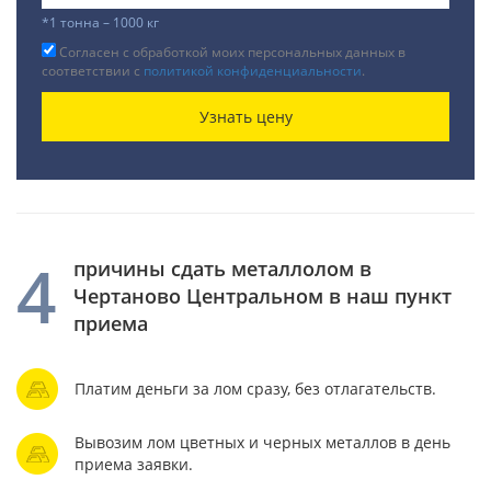
*1 тонна – 1000 кг
Согласен с обработкой моих персональных данных в
соответствии с
политикой конфиденциальности
.
Узнать цену
4
причины сдать металлолом в
Чертаново Центральном в наш пункт
приема
Платим деньги за лом сразу, без отлагательств.
Вывозим лом цветных и черных металлов в день
приема заявки.