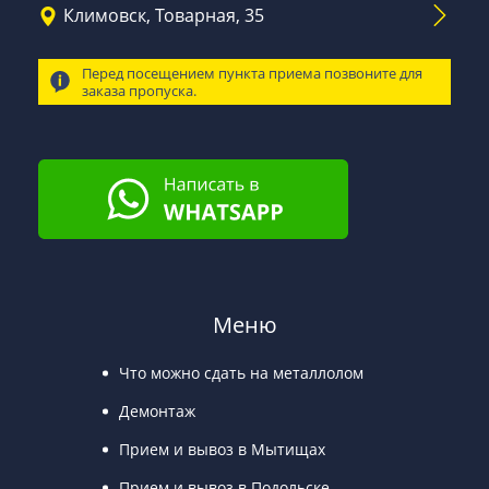
Климовск, Товарная, 35
Перед посещением пункта приема позвоните для
заказа пропуска.
Меню
Что можно сдать на металлолом
Демонтаж
Прием и вывоз в Мытищах
Прием и вывоз в Подольске