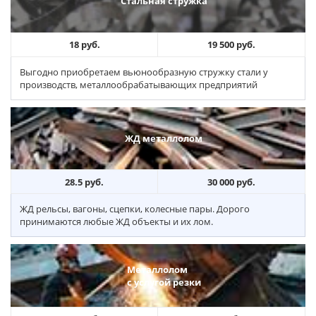
Стальная стружка
18 руб.
19 500 руб.
Выгодно приобретаем вьюнообразную стружку стали у
производств, металлообрабатывающих предприятий
ЖД металлолом
28.5 руб.
30 000 руб.
ЖД рельсы, вагоны, сцепки, колесные пары. Дорого
принимаются любые ЖД объекты и их лом.
Металлолом
с услугой резки