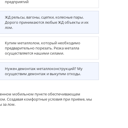
предприятий
ЖД рельсы, вагоны, сцепки, колесные пары.
Дорого принимаются любые ЖД объекты и их
лом.
Купим металлолом, который необходимо
предварительно порезать. Резка металла
осуществляется нашими силами.
Нужен демонтаж металлоконструкций? Му
осуществим демонтаж и выкупим отходы.
ременном мобильном пункте обеспечивающем
лом. Создавая комфортные условия при приёме, мы
ы за лом.