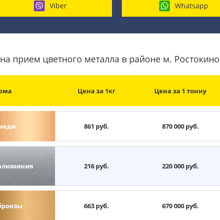
Viber
Whatsapp
на прием цветного металла в районе м. Ростокино
ома
Цена за 1кг
Цена за 1 тонну
меди
861 руб.
870 000 руб.
алюминия
216 руб.
220 000 руб.
бронзы
663 руб.
670 000 руб.