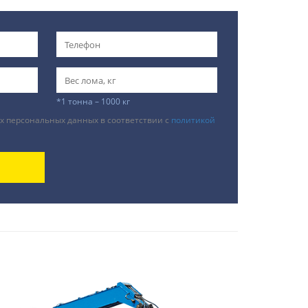
*1 тонна – 1000 кг
х персональных данных в соответствии с
политикой