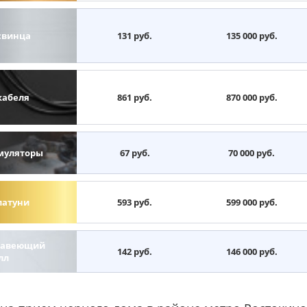
свинца
131 руб.
135 000 руб.
кабеля
861 руб.
870 000 руб.
муляторы
67 руб.
70 000 руб.
латуни
593 руб.
599 000 руб.
авеющий
142 руб.
146 000 руб.
лл