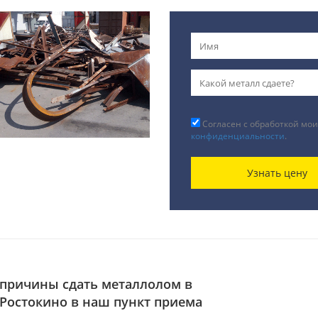
Согласен с обработкой мои
конфиденциальности
.
Узнать цену
причины сдать металлолом в
Ростокино в наш пункт приема