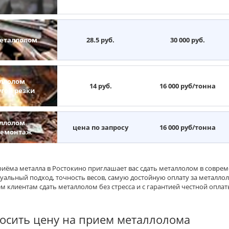
еталлолом
28.5 руб.
30 000 руб.
ллолом
14 руб.
16 000 руб/тонна
угой резки
ллолом
цена по запросу
16 000 руб/тонна
демонтаж
риёма металла в Ростокино приглашает вас сдать металлолом в сов
уальный подход, точность весов, самую достойную оплату за металло
 клиентам сдать металлолом без стресса и с гарантией честной оплат
осить цену на прием металлолома