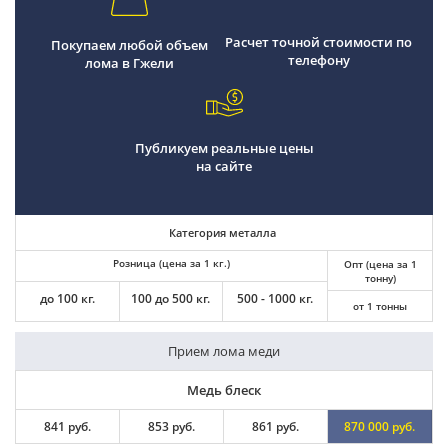
Расчет точной стоимости по
Покупаем любой объем
телефону
лома в Гжели
Публикуем реальные цены
на сайте
Категория металла
Розница (цена за 1 кг.)
Опт (цена за 1
тонну)
до 100 кг.
100 до 500 кг.
500 - 1000 кг.
от 1 тонны
Прием лома меди
Медь блеск
841 руб.
853 руб.
861 руб.
870 000 руб.