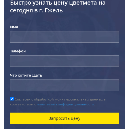
Быстро узнать цену цветмета на
сегодня в г. Гжель
Имя
Телефон
Что хотите сдать
Согласен с обработкой моих персональных данных в
соответствии с
политикой конфиденциальности
.