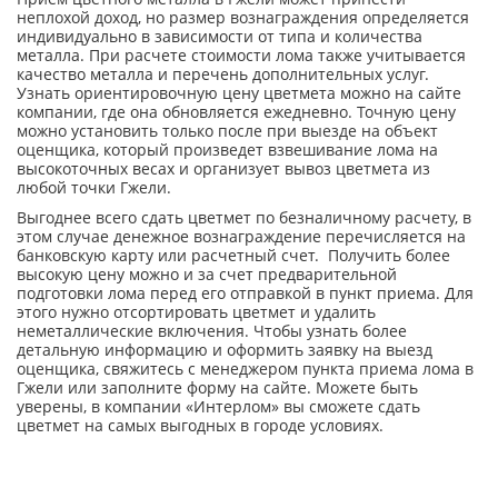
неплохой доход, но размер вознаграждения определяется
индивидуально в зависимости от типа и количества
металла. При расчете стоимости лома также учитывается
качество металла и перечень дополнительных услуг.
Узнать ориентировочную цену цветмета можно на сайте
компании, где она обновляется ежедневно. Точную цену
можно установить только после при выезде на объект
оценщика, который произведет взвешивание лома на
высокоточных весах и организует вывоз цветмета из
любой точки Гжели.
Выгоднее всего сдать цветмет по безналичному расчету, в
этом случае денежное вознаграждение перечисляется на
банковскую карту или расчетный счет. Получить более
высокую цену можно и за счет предварительной
подготовки лома перед его отправкой в пункт приема. Для
этого нужно отсортировать цветмет и удалить
неметаллические включения. Чтобы узнать более
детальную информацию и оформить заявку на выезд
оценщика, свяжитесь с менеджером пункта приема лома в
Гжели или заполните форму на сайте. Можете быть
уверены, в компании «Интерлом» вы сможете сдать
цветмет на самых выгодных в городе условиях.