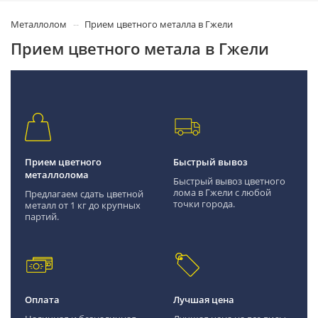
Металлолом
Прием цветного металла в Гжели
Прием цветного метала в Гжели
Прием цветного
Быстрый вывоз
металлолома
Быстрый вывоз цветного
лома в Гжели с любой
Предлагаем сдать цветной
точки города.
металл от 1 кг до крупных
партий.
Оплата
Лучшая цена