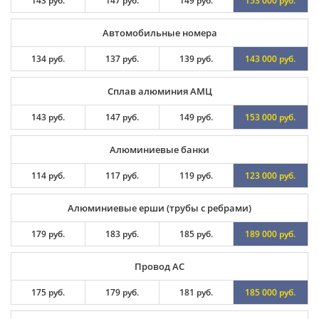
143 руб.
147 руб.
149 руб.
153 000 руб.
Автомобильные номера
134 руб.
137 руб.
139 руб.
143 000 руб.
Сплав алюминия АМЦ
143 руб.
147 руб.
149 руб.
153 000 руб.
Алюминиевые банки
114 руб.
117 руб.
119 руб.
123 000 руб.
Алюминиевые ерши (трубы с ребрами)
179 руб.
183 руб.
185 руб.
189 000 руб.
Провод АС
175 руб.
179 руб.
181 руб.
185 000 руб.