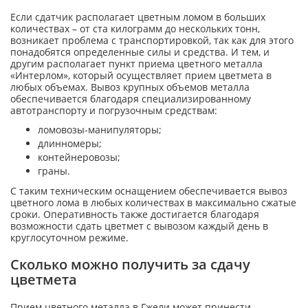
Если сдатчик располагает цветным ломом в больших
количествах – от ста килограмм до нескольких тонн,
возникает проблема с транспортировкой, так как для этого
понадобятся определенные силы и средства. И тем, и
другим располагает пункт приема цветного металла
«Интерлом», который осуществляет прием цветмета в
любых объемах. Вывоз крупных объемов металла
обеспечивается благодаря специализированному
автотранспорту и погрузочным средствам:
ломовозы-манипуляторы;
длинномеры;
контейнеровозы;
граны.
С таким техническим оснащением обеспечивается вывоз
цветного лома в любых количествах в максимально сжатые
сроки. Оперативность также достигается благодаря
возможности сдать цветмет с вывозом каждый день в
круглосуточном режиме.
Сколько можно получить за сдачу
цветмета
Прием цветного металла в Гжели может принести