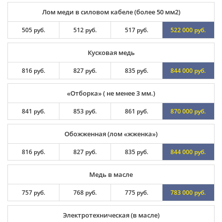
Лом меди в силовом кабеле (более 50 мм2)
505 руб.
512 руб.
517 руб.
522 000 руб.
Кусковая медь
816 руб.
827 руб.
835 руб.
844 000 руб.
«Отборка» ( не менее 3 мм.)
841 руб.
853 руб.
861 руб.
870 000 руб.
Обожженная (лом «жженка»)
816 руб.
827 руб.
835 руб.
844 000 руб.
Медь в масле
757 руб.
768 руб.
775 руб.
783 000 руб.
Электротехническая (в масле)