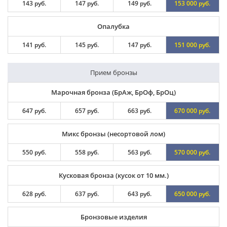
143 руб.
147 руб.
149 руб.
153 000 руб.
Опалубка
141 руб.
145 руб.
147 руб.
151 000 руб.
Прием бронзы
Марочная бронза (БрАж, БрОф, БрОц)
647 руб.
657 руб.
663 руб.
670 000 руб.
Микс бронзы (несортовой лом)
550 руб.
558 руб.
563 руб.
570 000 руб.
Кусковая бронза (кусок от 10 мм.)
628 руб.
637 руб.
643 руб.
650 000 руб.
Бронзовые изделия