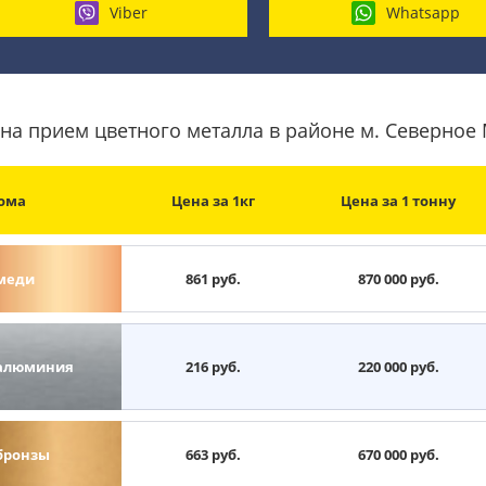
Viber
Whatsapp
на прием цветного металла в районе м. Северное
ома
Цена за 1кг
Цена за 1 тонну
меди
861 руб.
870 000 руб.
алюминия
216 руб.
220 000 руб.
бронзы
663 руб.
670 000 руб.