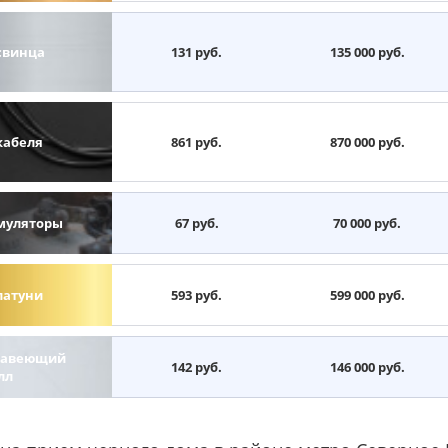
свинца
131 руб.
135 000 руб.
кабеля
861 руб.
870 000 руб.
муляторы
67 руб.
70 000 руб.
латуни
593 руб.
599 000 руб.
авеющий
142 руб.
146 000 руб.
лл