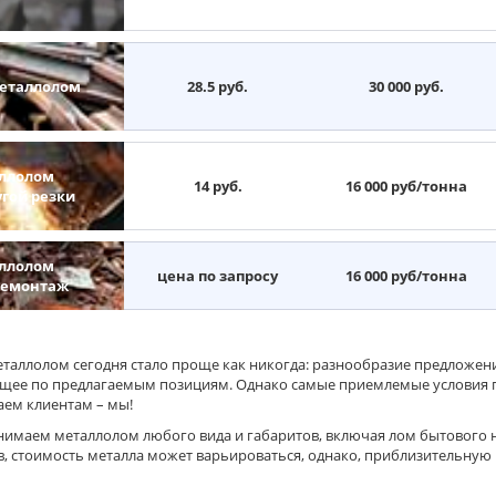
еталлолом
28.5 руб.
30 000 руб.
ллолом
14 руб.
16 000 руб/тонна
угой резки
ллолом
цена по запросу
16 000 руб/тонна
демонтаж
еталлолом сегодня стало проще как никогда: разнообразие предложен
щее по предлагаемым позициям. Однако самые приемлемые условия 
аем клиентам – мы!
имаем металлолом любого вида и габаритов, включая лом бытового на
, стоимость металла может варьироваться, однако, приблизительную 