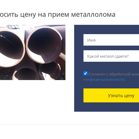
осить цену на прием металлолома
Согласен с обработкой мои
конфиденциальности
.
Узнать цену