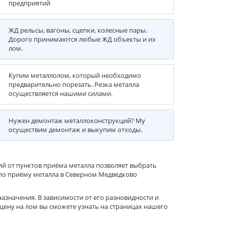
предприятий
ЖД рельсы, вагоны, сцепки, колесные пары.
Дорого принимаются любые ЖД объекты и их
лом.
Купим металлолом, который необходимо
предварительно порезать. Резка металла
осуществляется нашими силами.
Нужен демонтаж металлоконструкций? Му
осуществим демонтаж и выкупим отходы.
ий от пунктов приёма металла позволяет выбрать
по приёму металла в Северном Медведково
значения. В зависимости от его разновидности и
цену на лом вы сможете узнать на страницах нашего