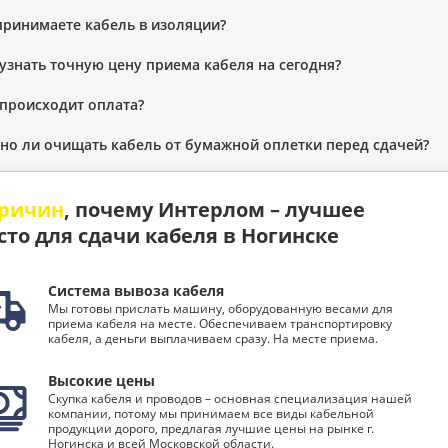
принимаете кабель в изоляции?
 узнать точную цену приема кабеля на сегодня?
 происходит оплата?
но ли очищать кабель от бумажной оплетки перед сдачей?
причин
, почему Интерлом – лучшее
сто для сдачи кабеля в Ногинске
Система вывоза кабеля
Мы готовы прислать машину, оборудованную весами для
приема кабеля на месте. Обеспечиваем транспортировку
кабеля, а деньги выплачиваем сразу. На месте приема.
Высокие цены
Скупка кабеля и проводов – основная специализация нашей
компании, потому мы принимаем все виды кабельной
продукции дорого, предлагая лучшие цены на рынке г.
Ногинска и всей Московской области.