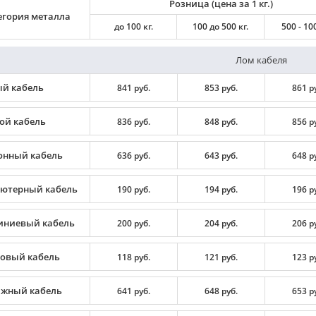
Розница (цена за 1 кг.)
егория металла
до 100 кг.
100 до 500 кг.
500 - 100
Лом кабеля
й кабель
841 руб.
853 руб.
861 р
ой кабель
836 руб.
848 руб.
856 р
онный кабель
636 руб.
643 руб.
648 р
ютерный кабель
190 руб.
194 руб.
196 р
ниевый кабель
200 руб.
204 руб.
206 р
овый кабель
118 руб.
121 руб.
123 р
жный кабель
641 руб.
648 руб.
653 р