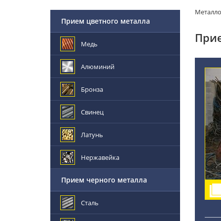
Металл
Прием цветного металла
Прие
Медь
Алюминий
Бронза
Свинец
Латунь
Нержавейка
Прием черного металла
Сталь