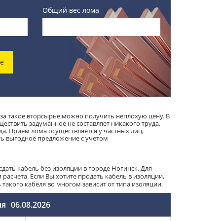
Общий вес лома
ке
 за такое вторсырье можно получить неплохую цену. В
ществить задуманное не составляет никакого труда,
а. Прием лома осуществляется у частных лиц,
ть выгодное предложение с учетом
дать кабель без изоляции в городе Ногинск. Для
расчета. Если Вы хотите продать кабель в изоляции,
акого кабеля во многом зависит от типа изоляции.
ня
06.08.2026