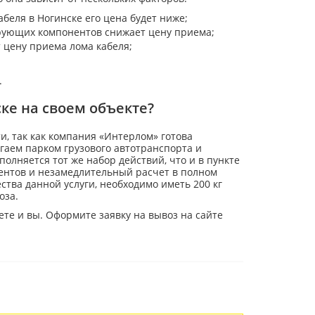
беля в Ногинске его цена будет ниже;
рующих компонентов снижает цену приема;
 цену приема лома кабеля;
.
ке на своем объекте?
, так как компания «Интерлом» готова
гаем парком грузового автотранспорта и
лняется тот же набор действий, что и в пункте
ентов и незамедлительный расчет в полном
ва данной услуги, необходимо иметь 200 кг
оза.
те и вы. Оформите заявку на вывоз на сайте