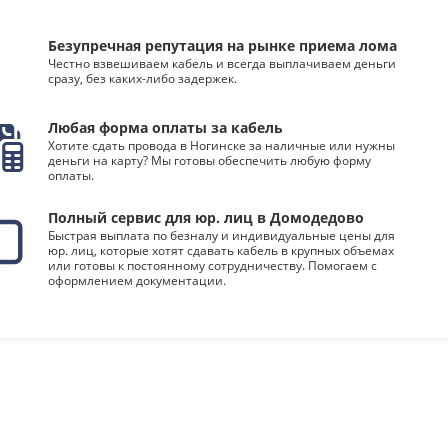
Безупречная репутация на рынке приема лома
Честно взвешиваем кабель и всегда выплачиваем деньги
сразу, без каких-либо задержек.
Любая форма оплаты за кабель
Хотите сдать провода в Ногинске за наличные или нужны
деньги на карту? Мы готовы обеспечить любую форму
оплаты.
Полный сервис для юр. лиц в Домодедово
Быстрая выплата по безналу и индивидуальные цены для
юр. лиц, которые хотят сдавать кабель в крупных объемах
или готовы к постоянному сотрудничеству. Помогаем с
оформлением документации.