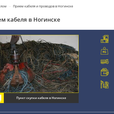
олом
Прием кабеля и проводов в Ногинске
м кабеля в Ногинске
Пункт скупки кабеля в Ногинске