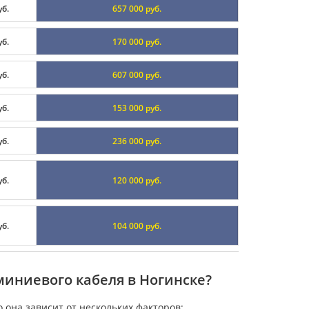
уб.
657 000 руб.
уб.
170 000 руб.
уб.
607 000 руб.
уб.
153 000 руб.
уб.
236 000 руб.
уб.
120 000 руб.
уб.
104 000 руб.
иниевого кабеля в Ногинске?
она зависит от нескольких факторов: