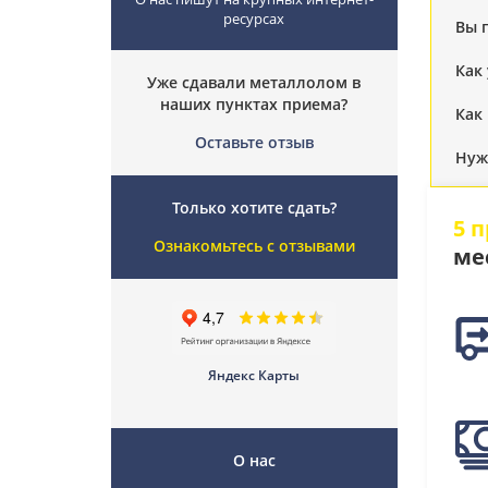
ресурсах
Вы 
Как
Уже сдавали металлолом в
наших пунктах приема?
Как
Оставьте отзыв
Нуж
Только хотите сдать?
5 
Ознакомьтесь с отзывами
ме
Яндекс Карты
О нас