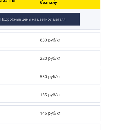
 за 1 кг
безналу
Подробные цены на цветной металл
830 руб/кг
220 руб/кг
550 руб/кг
135 руб/кг
146 руб/кг