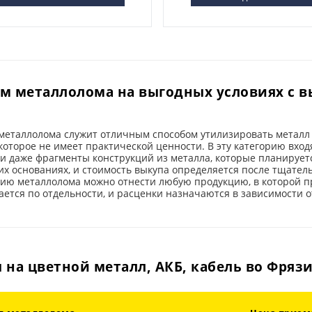
м металлолома на выгодных условиях с 
металлолома служит отличным способом утилизировать металл 
которое не имеет практической ценности. В эту категорию вхо
 и даже фрагменты конструкций из металла, которые планирует
х основаниях, и стоимость выкупа определяется после тщатель
ию металлолома можно отнести любую продукцию, в которой пр
ется по отдельности, и расценки назначаются в зависимости о
 на цветной металл, АКБ, кабель во Фряз