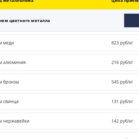
д металлолома
Цена приема
ием цветного металла
м меди
823 руб/кг
м алюминия
216 руб/кг
м бронзы
545 руб/кг
м свинца
131 руб/кг
м нержавейки
142 руб/кг