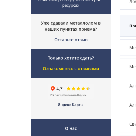
Ло
ресурсах
Уже сдавали металлолом в
Пр
наших пунктах приема?
Оставьте отзыв
Мед
Только хотите сдать?
Ме
Ознакомьтесь с отзывами
Ал
Яндекс Карты
Ал
Св
О нас