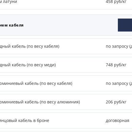
м латуни
458 руб/кг
ием кабеля
ный кабель (по весу кабеля)
по запросу (
дный кабель (по весу меди)
748 руб/кг
юминиевый кабель (по весу кабеля)
по запросу (
юминиевый кабель (по весу алюминия)
206 руб/кг
инцовый кабель в броне
договорная