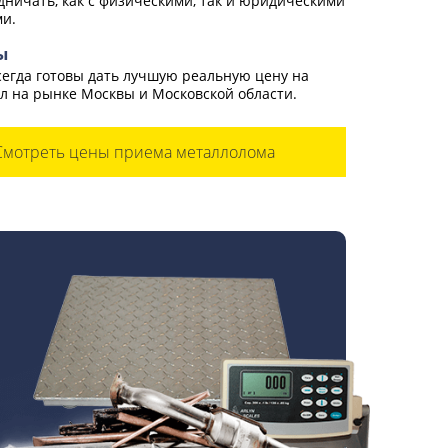
дничать, как с физическими, так и юридическими
и.
ы
егда готовы дать лучшую реальную цену на
л на рынке Москвы и Московской области.
Смотреть цены приема металлолома