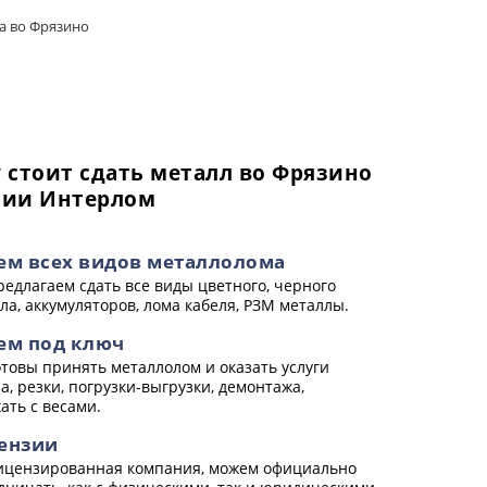
а во Фрязино
 стоит сдать металл во Фрязино
нии Интерлом
ем всех видов металлолома
едлагаем сдать все виды цветного, черного
ла, аккумуляторов, лома кабеля, РЗМ металлы.
ем под ключ
товы принять металлолом и оказать услуги
а, резки, погрузки-выгрузки, демонтажа,
ать с весами.
ензии
цензированная компания, можем официально