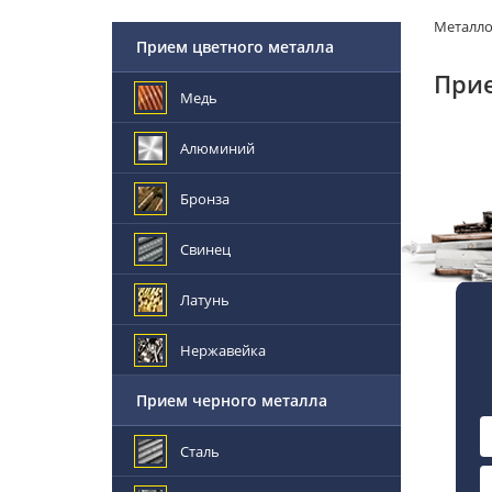
Металл
Прием цветного металла
Прие
Медь
Алюминий
Бронза
Свинец
Латунь
Нержавейка
Прием черного металла
Сталь