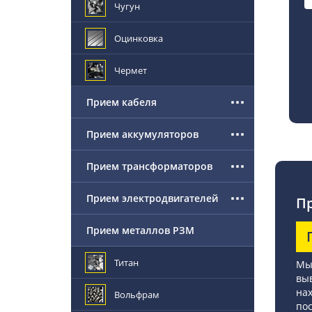
Чугун
Оцинковка
Чермет
Прием кабеля
Прием аккумуляторов
Прием трансформаторов
Прием электродвигателей
Пр
Прием металлов РЗМ
Титан
Мы
выв
нах
Вольфрам
по