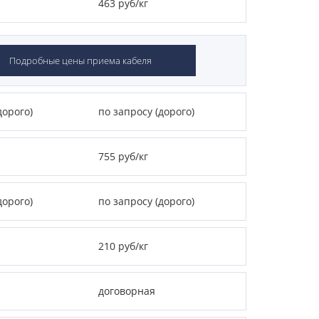
463 руб/кг
Подробные цены приема кабеля
дорого)
по запросу (дорого)
755 руб/кг
дорого)
по запросу (дорого)
210 руб/кг
договорная