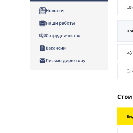
Св
Новости
Наши работы
Пр
Сотрудничество
Вакансии
Б.у
Письмо директору
Сл
Стои
Ви