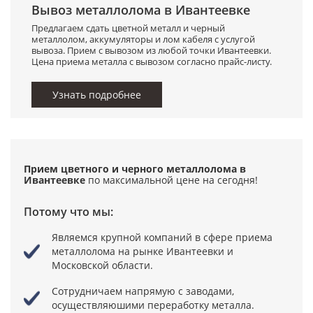
Вывоз металлолома в Ивантеевке
Предлагаем сдать цветной металл и черный
металлолом, аккумуляторы и лом кабеля с услугой
вывоза. Прием с вывозом из любой точки Ивантеевки.
Цена приема металла с вывозом согласно прайс-листу.
Узнать подробнее
Прием цветного и черного металлолома в
Ивантеевке
по максимальной цене
на сегодня!
Потому что мы:
Являемся крупной компаний в сфере приема
металлолома
на рынке Ивантеевки и
Московской области.
Сотрудничаем напрямую с заводами,
осуществляюшими переработку металла.