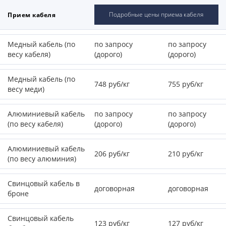
Подробные цены приема кабеля
Прием кабеля
Медный кабель (по
по запросу
по запросу
весу кабеля)
(дорого)
(дорого)
Медный кабель (по
748 руб/кг
755 руб/кг
весу меди)
Алюминиевый кабель
по запросу
по запросу
(по весу кабеля)
(дорого)
(дорого)
Алюминиевый кабель
206 руб/кг
210 руб/кг
(по весу алюминия)
Свинцовый кабель в
договорная
договорная
броне
Свинцовый кабель
123 руб/кг
127 руб/кг