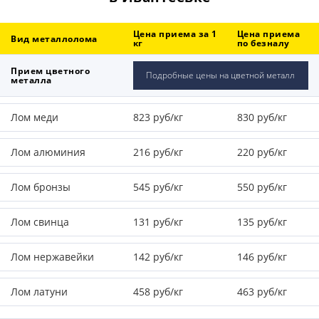
Цена приема за 1
Цена приема
Вид металлолома
кг
по безналу
Прием цветного
Подробные цены на цветной металл
металла
Лом меди
823 руб/кг
830 руб/кг
Лом алюминия
216 руб/кг
220 руб/кг
Лом бронзы
545 руб/кг
550 руб/кг
Лом свинца
131 руб/кг
135 руб/кг
Лом нержавейки
142 руб/кг
146 руб/кг
Лом латуни
458 руб/кг
463 руб/кг