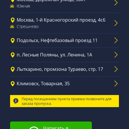
Южная
Москва, 1-й Красногорский проезд, 4с6
Стрешнево
Подольск, Нефтебазовый проезд 11
п. Лесные Поляны, ул. Ленина, 1А
Лыткарино, промзона Тураево, стр. 17
Климовск, Товарная, 35
Перед посещением пункта приема позвоните для
заказа пропуска.