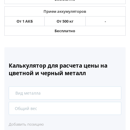
Прием аккумуляторов
От 1 АКБ
От 500 кг
-
Бесплатно
Калькулятор для расчета цены на
цветной и черный металл
Вид металла
Сталь
Чугун
Добавить позицию