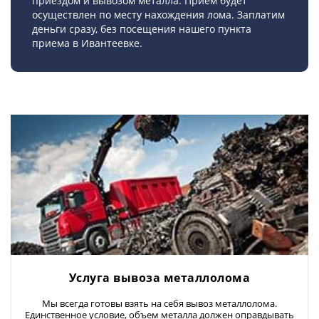
приездом и вывозом металла. Прием будет
осуществлен по месту нахождения лома. Заплатим
деньги сразу, без посещения нашего пункта
приема в Ивантеевке.
Услуга вывоза металлолома
Мы всегда готовы взять на себя вывоз металлолома.
Единственное условие, объем металла должен оправдывать