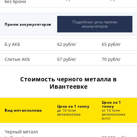
без брони
Подробные цены приема
Прием аккумуляторов
аккумуляторов
Б.у АКБ
62 руб/кг
65 руб/кг
Слитые АКБ
67 руб/кг
70 руб/кг
Стоимость черного металла в
Ивантеевке
Цена за 1
Цена за 1 тонну
тонну
Вид металлолома
до 10 тонн
от 10 тонн
металлолома
металлолома
(опт)
Черный металл