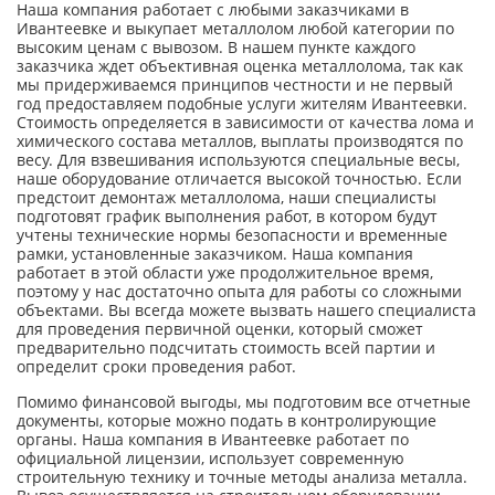
Наша компания работает с любыми заказчиками в
Ивантеевке и выкупает металлолом любой категории по
высоким ценам с вывозом. В нашем пункте каждого
заказчика ждет объективная оценка металлолома, так как
мы придерживаемся принципов честности и не первый
год предоставляем подобные услуги жителям Ивантеевки.
Стоимость определяется в зависимости от качества лома и
химического состава металлов, выплаты производятся по
весу. Для взвешивания используются специальные весы,
наше оборудование отличается высокой точностью. Если
предстоит демонтаж металлолома, наши специалисты
подготовят график выполнения работ, в котором будут
учтены технические нормы безопасности и временные
рамки, установленные заказчиком. Наша компания
работает в этой области уже продолжительное время,
поэтому у нас достаточно опыта для работы со сложными
объектами. Вы всегда можете вызвать нашего специалиста
для проведения первичной оценки, который сможет
предварительно подсчитать стоимость всей партии и
определит сроки проведения работ.
Помимо финансовой выгоды, мы подготовим все отчетные
документы, которые можно подать в контролирующие
органы. Наша компания в Ивантеевке работает по
официальной лицензии, использует современную
строительную технику и точные методы анализа металла.