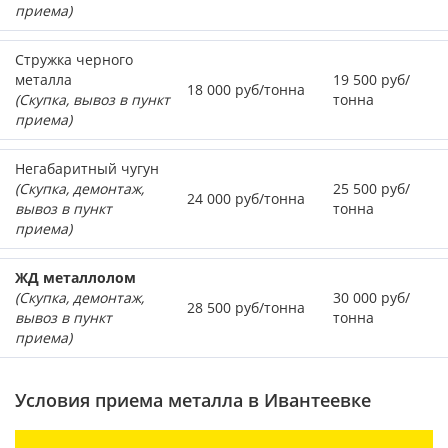
приема)
Стружка черного
металла
19 500 руб/
18 000 руб/тонна
(Скупка, вывоз в пункт
тонна
приема)
Негабаритный чугун
(Скупка, демонтаж,
25 500 руб/
24 000 руб/тонна
вывоз в пункт
тонна
приема)
ЖД металлолом
(Скупка, демонтаж,
30 000 руб/
28 500 руб/тонна
вывоз в пункт
тонна
приема)
Условия приема металла в Ивантеевке