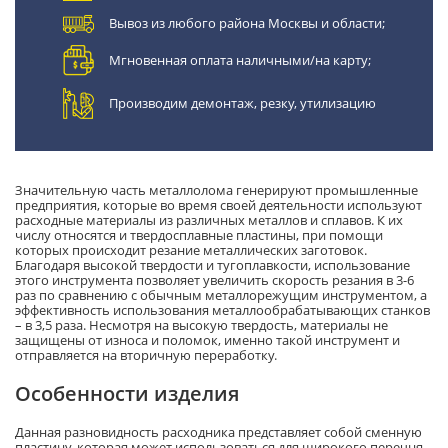
Вывоз из любого района Москвы и области;
Мгновенная оплата наличными/на карту;
Производим демонтаж, резку, утилизацию
Значительную часть металлолома генерируют промышленные
предприятия, которые во время своей деятельности используют
расходные материалы из различных металлов и сплавов. К их
числу относятся и твердосплавные пластины, при помощи
которых происходит резание металлических заготовок.
Благодаря высокой твердости и тугоплавкости, использование
этого инструмента позволяет увеличить скорость резания в 3-6
раз по сравнению с обычным металлорежущим инструментом, а
эффективность использования металлообрабатывающих станков
– в 3,5 раза. Несмотря на высокую твердость, материалы не
защищены от износа и поломок, именно такой инструмент и
отправляется на вторичную переработку.
Особенности изделия
Данная разновидность расходника представляет собой сменную
пластину, которая может использоваться для широкого перечня