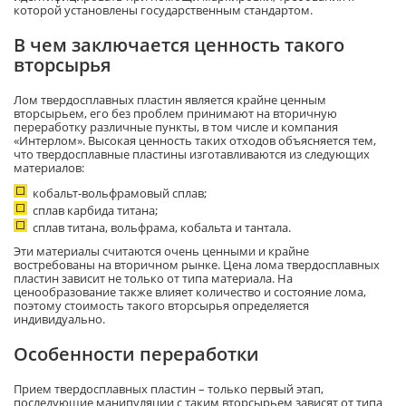
которой установлены государственным стандартом.
В чем заключается ценность такого
вторсырья
Лом твердосплавных пластин является крайне ценным
вторсырьем, его без проблем принимают на вторичную
переработку различные пункты, в том числе и компания
«Интерлом». Высокая ценность таких отходов объясняется тем,
что твердосплавные пластины изготавливаются из следующих
материалов:
кобальт-вольфрамовый сплав;
сплав карбида титана;
сплав титана, вольфрама, кобальта и тантала.
Эти материалы считаются очень ценными и крайне
востребованы на вторичном рынке. Цена лома твердосплавных
пластин зависит не только от типа материала. На
ценообразование также влияет количество и состояние лома,
поэтому стоимость такого вторсырья определяется
индивидуально.
Особенности переработки
Прием твердосплавных пластин – только первый этап,
последующие манипуляции с таким вторсырьем зависят от типа