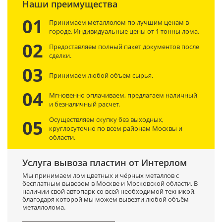
Наши преимущества
01
Принимаем металлолом по лучшим ценам в
городе. Индивидуальные цены от 1 тонны лома.
02
Предоставляем полный пакет документов после
сделки.
03
Принимаем любой объем сырья.
04
Мгновенно оплачиваем, предлагаем наличный
и безналичный расчет.
Осуществляем скупку без выходных,
05
круглосуточно по всем районам Москвы и
области.
Услуга вывоза пластин от Интерлом
Мы принимаем лом цветных и чёрных металлов с
бесплатным вывозом в Москве и Московской области. В
наличии свой автопарк со всей необходимой техникой,
благодаря которой мы можем вывезти любой объём
металлолома.