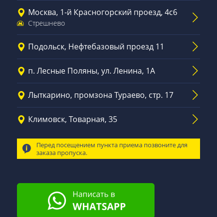
Москва, 1-й Красногорский проезд, 4с6
Стрешнево
Подольск, Нефтебазовый проезд 11
п. Лесные Поляны, ул. Ленина, 1А
Лыткарино, промзона Тураево, стр. 17
Климовск, Товарная, 35
Перед посещением пункта приема позвоните для
заказа пропуска.