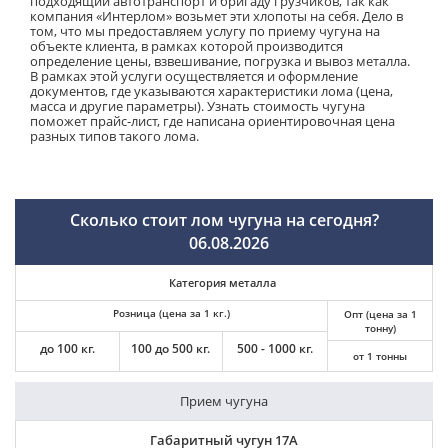
подходящий автотранспорт и бригаду грузчиков, так как
компания «Интерлом» возьмет эти хлопоты на себя. Дело в
том, что мы предоставляем услугу по приему чугуна на
объекте клиента, в рамках которой производится
определение цены, взвешивание, погрузка и вывоз металла.
В рамках этой услуги осуществляется и оформление
документов, где указываются характеристики лома (цена,
масса и другие параметры). Узнать стоимость чугуна
поможет прайс-лист, где написана ориентировочная цена
разных типов такого лома.
Сколько стоит лом чугуна на сегодня?
06.08.2026
Категория металла
Розница (цена за 1 кг.)
Опт (цена за 1
тонну)
до 100 кг.
100 до 500 кг.
500 - 1000 кг.
от 1 тонны
Прием чугуна
Габаритный чугун 17А