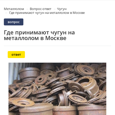
Металлолом
Вопрос-ответ
Чугун
Где принимают чугун на металлолом в Москве
вопрос
Где принимают чугун на
металлолом в Москве
ответ