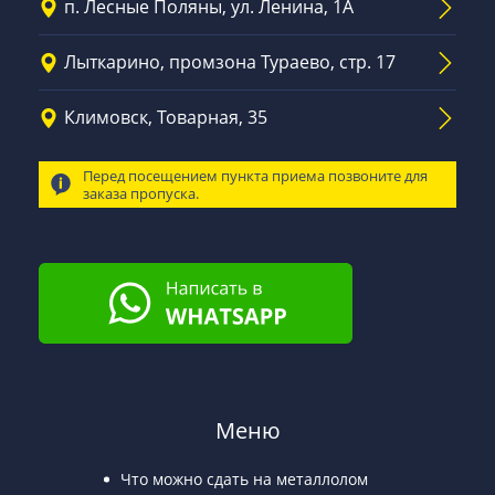
п. Лесные Поляны, ул. Ленина, 1А
Лыткарино, промзона Тураево, стр. 17
Климовск, Товарная, 35
Перед посещением пункта приема позвоните для
заказа пропуска.
Меню
Что можно сдать на металлолом