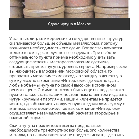
Сдача чугуна в Москве
У частных лиц, коммерческих и государственных структур
скапливаются большие объемы металлолома, поэтому
возникает необходимость его сдачи. Вопрос заключается
только в том, где это лучше всего сделать. При выборе
оптимального пункта приема необходимо учитывать
следующие аспекты: месторасположение сдатчика,
стоимость приема чугуна, уровень сервиса. Например, если
вы находитесь в Москве или Московской области, то
превратить металлические отходы в солидную денежную
сумму можно в компании «Интерлом», где можно сдать
любые объемы чугуна по самой высокой в столичном
регионе цене. Стоимость может быть еще выше, для этого
нужно только стать нашим постоянным клиентом и сдавать
чугун крупными партиями. Нашим клиентам не придется
искать, где обналичить полученную от сдачи лома сумму с
минимальной комиссией, так как компания «Интерлом»
осуществляет незамедлительный расчет за вторсырье в
наличной форме.
Сдача чугуна практически всегда предполагает
необходимость транспортировки большого количества
металла, но нашим клиентам не придется искать, где взять