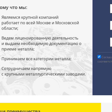
ому что мы:
Являемся крупной компаний
работает по всей Москве и Московской
области;
Ведем лицензированную деятельность
и выдаем необходимую документацию о
приеме металла;
Соглас
Принимаем все категории металла;
соответс
Сотрудничаем напрямую
с крупными металлургическими заводами.
ши преимущества