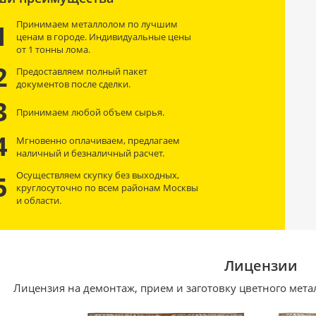
Принимаем металлолом по лучшим
1
ценам в городе. Индивидуальные цены
от 1 тонны лома.
2
Предоставляем полный пакет
документов после сделки.
3
Принимаем любой объем сырья.
4
Мгновенно оплачиваем, предлагаем
наличный и безналичный расчет.
Осуществляем скупку без выходных,
5
круглосуточно по всем районам Москвы
и области.
Лицензии
Лицензия на демонтаж, прием и заготовку цветного мета