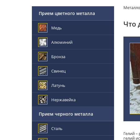
Металл
Прием цветного металла
Что 
Медь
Алюминий
Бронза
Свинец
Латунь
Нержавейка
Прием черного металла
Сталь
Гелий – 
гелий и