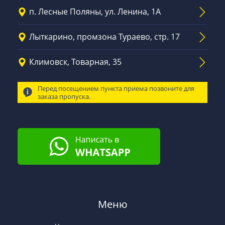
п. Лесные Поляны, ул. Ленина, 1А
Лыткарино, промзона Тураево, стр. 17
Климовск, Товарная, 35
Перед посещением пункта приема позвоните для
заказа пропуска.
Меню