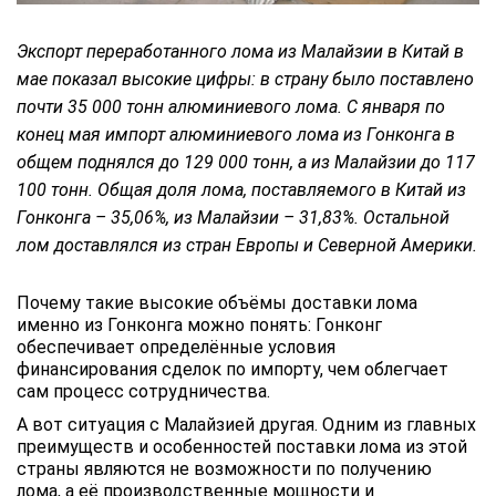
Экспорт переработанного лома из Малайзии в Китай в
мае показал высокие цифры: в страну было поставлено
почти 35 000 тонн алюминиевого лома. С января по
конец мая импорт алюминиевого лома из Гонконга в
общем поднялся до 129 000 тонн, а из Малайзии до 117
100 тонн. Общая доля лома, поставляемого в Китай из
Гонконга – 35,06%, из Малайзии – 31,83%. Остальной
лом доставлялся из стран Европы и Северной Америки.
Почему такие высокие объёмы доставки лома
именно из Гонконга можно понять: Гонконг
обеспечивает определённые условия
финансирования сделок по импорту, чем облегчает
сам процесс сотрудничества.
А вот ситуация с Малайзией другая. Одним из главных
преимуществ и особенностей поставки лома из этой
страны являются не возможности по получению
лома, а её производственные мощности и