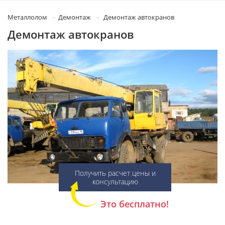
Металлолом
Демонтаж
Демонтаж автокранов
Демонтаж автокранов
Получить расчет цены и
консультацию
Это бесплатно!