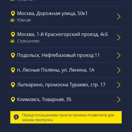
Москва, Дорожная улица, 50к1
Южная
Москва, 1-й Красногорский проезд, 4с6
Стрешнево
Подольск, Нефтебазовый проезд 11
п. Лесные Поляны, ул. Ленина, 1А
Лыткарино, промзона Тураево, стр. 17
Климовск, Товарная, 35
Перед посещением пункта приема позвоните для
заказа пропуска.