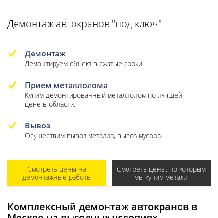
Демонтаж автокранов "под ключ"
Демонтаж
Демонтируем объект в сжатые сроки.
Прием металлолома
Купим демонтированный металлолом по лучшей
цене в области.
Вывоз
Осуществим вывоз металла, вывоз мусора.
Смотреть цены на
Смотреть цены, по которым
демонтажные работы
мы купим металл
Комплексный демонтаж автокранов в
Москве на выгодных условиях