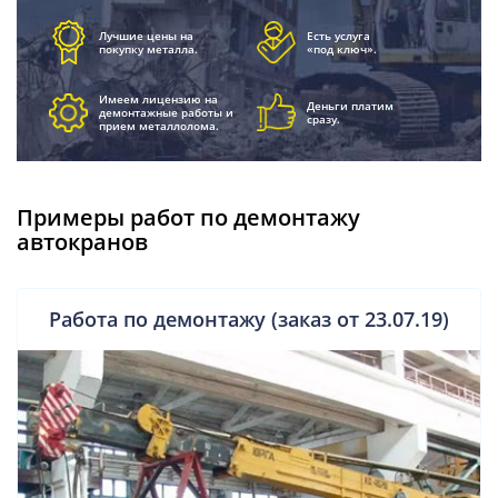
Лучшие цены на
Есть услуга
покупку металла.
«под ключ».
Имеем лицензию на
Деньги платим
демонтажные работы и
сразу.
прием металлолома.
Примеры работ по демонтажу
автокранов
Работа по демонтажу (заказ от 23.07.19)