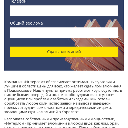
Телефон
Общий вес лома
Сдать алюминий
Компания «Интерлом» обеспечивает оптимальные условия и
лучшие в области цены для всех, кто желает сдать лом алюминия
в Подмосковье. Наши пункты приема работают круглосуточно, в
них не бывает очередей и поломок оборудования, отсутствия
оценщиков или проблем с забитыми складами. Мы готовы
обработать любое количество заявок на вывоз и выездной
прием, сотрудничаем с частными и юридическими лицами,
желающими сдать алюминий в Королеве.
Располагая собственными производственными мощностями,
«Интерлом» принимает алюминий в любом виде: как лом, брак,
отходы производства или целые изделия. При необходимости