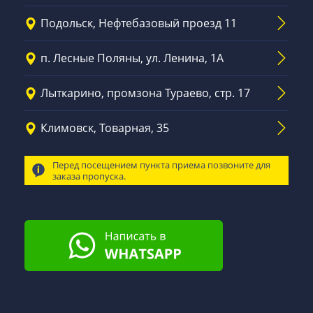
Подольск, Нефтебазовый проезд 11
п. Лесные Поляны, ул. Ленина, 1А
Лыткарино, промзона Тураево, стр. 17
Климовск, Товарная, 35
Перед посещением пункта приема позвоните для
заказа пропуска.