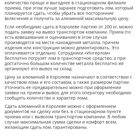
количество проще и выгоднее в стационарном филиале
приема, при этом лучше заранее подготовить лом, который
планируется сдать, чтобы убрать все посторонние
включения и получить за алюминий максимальную цену.
Если необходимо сдать в Королеве партию от 200 кг, можно
подать заявку на вывоз транспортом компании. Прием (то
есть взвешивание и оценивание) в этом случае
производятся на месте нахождения металла, причем
изделия или конструкции можно демонтировать. Это
оплачивается отдельно. Сотрудники «Интерлом»
бесплатно погрузят лом в транспортное средство, а при
достаточно большом количестве металла бесплатно же
организуют его вывоз на склад.
Цену за алюминий в Королеве назначают в соответствии с
качеством лома и его составом, а также размером партии.
Уточнить ее предварительно можно при оформлении
заявки на прием и вывоз, для этого оператору необходимо
сообщить количество и характер лома.
Сдать алюминий в Королеве можно с оформлением
документов на сделку или без, в стационарном пункте
приема или с вывозом транспортом компании. В любом
случае максимальная сумма сделки и комфорт всем,
желающим сдать лом, гарантированы.