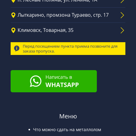
Лыткарино, промзона Тураево, стр. 17
Климовск, Товарная, 35
Перед посещением пункта приема позвоните для
заказа пропуска.
Меню
Что можно сдать на металлолом