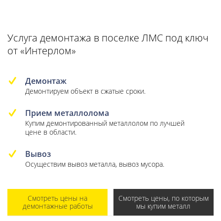
Услуга демонтажа в поселке ЛМС под ключ
от «Интерлом»
Демонтаж
Демонтируем объект в сжатые сроки.
Прием металлолома
Купим демонтированный металлолом по лучшей
цене в области.
Вывоз
Осуществим вывоз металла, вывоз мусора.
Смотреть цены на
Смотреть цены, по которым
демонтажные работы
мы купим металл