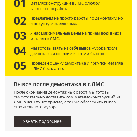
01
металлоконструкций в ЛМС с любой
сложностью работ.
02
Предлагаем не просто работы по демонтажу, но
и покупку металлолома.
03
У нас максимальные цены на прием всех видов
металла в ЛМС.
04
Мы готовы взять на себя вывоз мусора после
демонтажа и справимся с этим быстро.
05
Проведен оценку демонтажа и покупки металла
в ЛМС бесплатно.
Вывоз после демонтажа в г.ЛМС
После окончания демонтажных работ, мы готовы
самостоятельно доставить лом металлоконструкций из
ЛМС в наш пункт приема, а так же обеспечить вывоз
строительного мусора.
Узнать подробнее