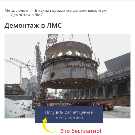
Металлолом
В каких городах мы делаем демонтаж
Демонтаж в ЛМС
Демонтаж в ЛМС
Получить расчет цены и
консультацию
Это бесплатно!