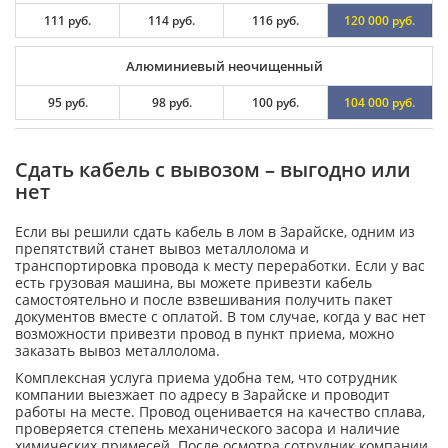
111 руб.
114 руб.
116 руб.
120 000 руб.
Алюминиевый неочищенный
95 руб.
98 руб.
100 руб.
104 000 руб.
Сдать кабель с вывозом – выгодно или
нет
Если вы решили сдать кабель в лом в Зарайске, одним из
препятствий станет вывоз металлолома и
транспортировка провода к месту переработки. Если у вас
есть грузовая машина, вы можете привезти кабель
самостоятельно и после взвешивания получить пакет
документов вместе с оплатой. В том случае, когда у вас нет
возможности привезти провод в пункт приема, можно
заказать вывоз металлолома.
Комплексная услуга приема удобна тем, что сотрудник
компании выезжает по адресу в Зарайске и проводит
работы на месте. Провод оценивается на качество сплава,
проверяется степень механического засора и наличие
химических примесей. После осмотра сотрудник компании