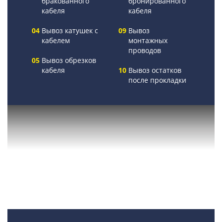
бракованного
бронированного
кабеля
кабеля
Вывоз катушек с
Вывоз
кабелем
монтажных
проводов
Вывоз обрезков
кабеля
Вывоз остатков
после прокладки