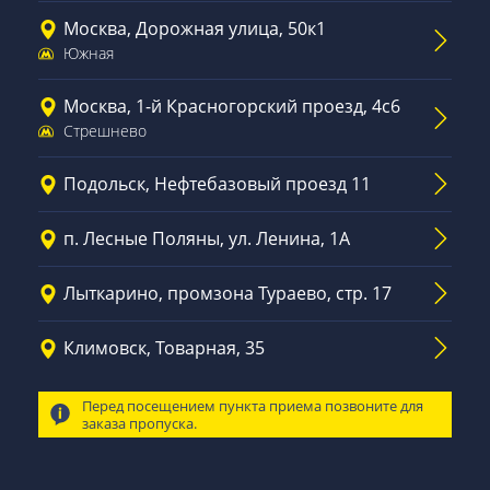
Москва, Дорожная улица, 50к1
Южная
Москва, 1-й Красногорский проезд, 4с6
Стрешнево
Подольск, Нефтебазовый проезд 11
п. Лесные Поляны, ул. Ленина, 1А
Лыткарино, промзона Тураево, стр. 17
Климовск, Товарная, 35
Перед посещением пункта приема позвоните для
заказа пропуска.