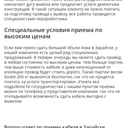
назначает дату вывоза или предлагает услуги демонтажа
конструкций. В такой ситуации клиенту не нужно платить
за подготовку провода к вывозу, все работы проводятся
специалистами переработчика.
Специальные условия приема по
высоким ценам
Если вам нужно сдать большой объем лома в Зарайске, у
нашей компании есть целый ряд специальных
предложений. В первую очередь, вы можете сдать провод
в любом состоянии по высоким ценам. Чем больше партия,
тем выше стоимость кабеля, и даже неочищенный от
изоляции провод будет стоить дорого. Также партии весом
более 200 кг вывозятся бесплатно, так что не придется
платить за услуги транспортировки. Узнать все
подробности сотрудничества с нашим пунктом приема
можно по телефону у представителя компании, так что не
откладывайте возможность сдать кабель выгодно с
вывозом.
Вопрос-ответ по приему кабеля в Зарайске