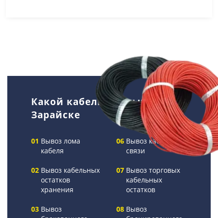
Какой кабель мы вывозим в
Зарайске
Вывоз лома
Вывоз кабелей
кабеля
связи
Вывоз кабельных
Вывоз торговых
остатков
кабельных
хранения
остатков
Вывоз
Вывоз