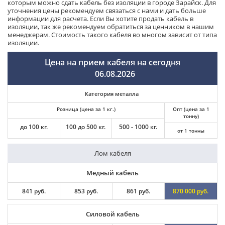
которым можно сдать кабель без изоляции в городе Зарайск. Для
уточнения цены рекомендуем связаться с нами и дать больше
информации для расчета. Если Вы хотите продать кабель в
изоляции, так же рекомендуем обратиться за ценником в нашим
менеджерам. Стоимость такого кабеля во многом зависит от типа
изоляции.
Цена на прием кабеля на сегодня
06.08.2026
Категория металла
Розница (цена за 1 кг.)
Опт (цена за 1
тонну)
до 100 кг.
100 до 500 кг.
500 - 1000 кг.
от 1 тонны
Лом кабеля
Медный кабель
841 руб.
853 руб.
861 руб.
870 000 руб.
Силовой кабель