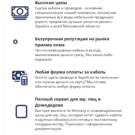
Высокие цены
Скупка кабеля и проводов – основная
специализация нашей компании, потому мы
принимаем все виды кабельной продукции
дорого, предлагая лучшие цены на рынке г.
Зарайск и всей Московской области.
Безупречная репутация на рынке
приема лома
Честно взвешиваем кабель и всегда
выплачиваем деньги сразу, без каких-либо
задержек.
Любая форма оплаты за кабель
Хотите сдать провода в Зарайске за наличные
или нужны деньги на карту? Мы готовы
обеспечить любую форму оплаты.
Полный сервис для юр. лиц в
Домодедово
Быстрая выплата по безналу и индивидуальные
цены для юр. лиц, которые хотят сдавать кабель
в крупных объемах или готовы к постоянному
сотрудничеству. Помогаем с оформлением
документации.