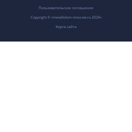
Пользовательское соглашение
Copyright © «metallolom-moscow.ru 2026»
Карта сайта