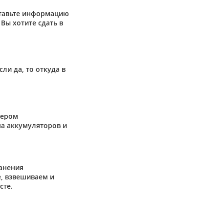
ставьте информацию
Вы хотите сдать в
сли да, то откуда в
жером
а аккумуляторов и
анения
, взвешиваем и
сте.