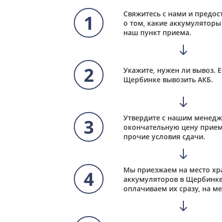
Свяжитесь с нами и предо
1
о том, какие аккумуляторы 
наш пункт приема.
2
Укажите, нужен ли вывоз. Е
Щербинке вывозить АКБ.
Утвердите с нашим менед
3
окончательную цену прием
прочие условия сдачи.
Мы приезжаем на место хр
4
аккумуляторов в Щербинке
оплачиваем их сразу, на ме