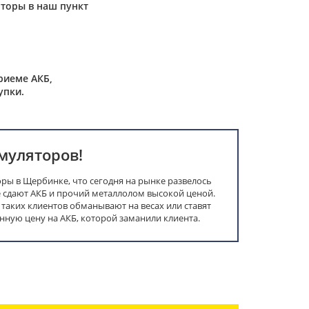
торы в наш пункт
риеме АКБ,
упки.
муляторов!
ры в Щербинке, что сегодня на рынке развелось
сдают АКБ и прочий металлолом высокой ценой.
, таких клиентов обманывают на весах или ставят
ную цену на АКБ, которой заманили клиента.