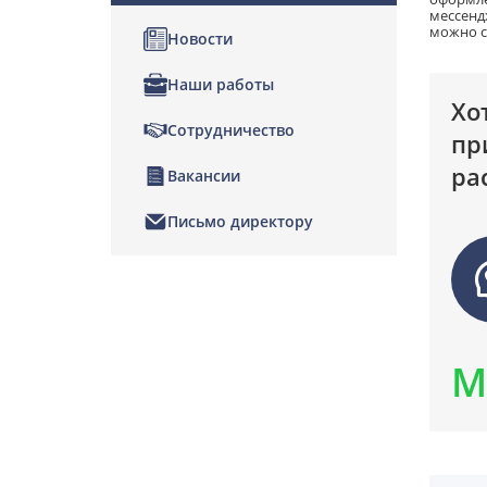
мессенд
можно с
Новости
Наши работы
Хо
Сотрудничество
пр
ра
Вакансии
Письмо директору
М