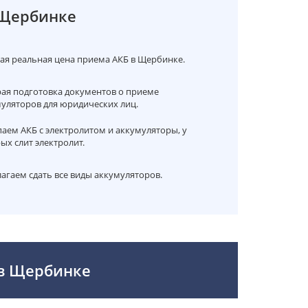
 Щербинке
я реальная цена приема АКБ в Щербинке.
ая подготовка документов о приеме
уляторов для юридических лиц.
аем АКБ с электролитом и аккумуляторы, у
ых слит электролит.
агаем сдать все виды аккумуляторов.
 в Щербинке