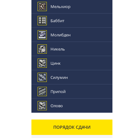
Мельхиор
Баббит
Молибден
Никель
Цинк
Силумин
Припой
Олово
ПОРЯДОК СДАЧИ