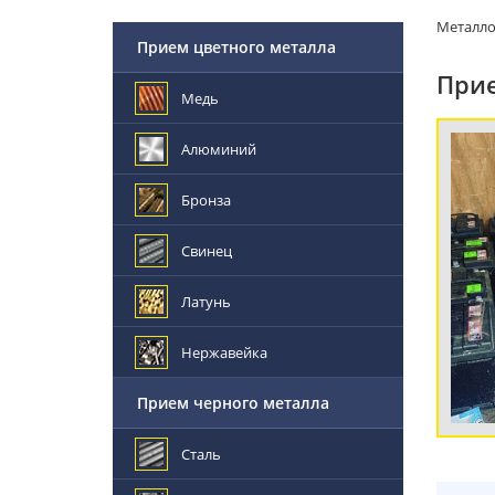
Металл
Прием цветного металла
Прие
Медь
Алюминий
Бронза
Свинец
Латунь
Нержавейка
Прием черного металла
Сталь