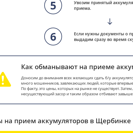
5
Увозим принятый аккумуля
приема.
6
Если нужны документы о п
выдадим сразу во время ск
Как обманывают на приеме акку
Доносим до внимания всех желающих сдать б/у аккумулято
много мошенников, завлекающих людей, которые впервые 
По факту, это цены, которых на рынке не существует. Затем
несуществующий засор и таким образом отбивают завышен
 на прием аккумуляторов в Щербинке