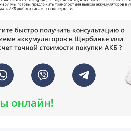
жеру. Мы готовы предложить транспорт для вывоза аккумуляторов в у
дать АКБ любого типа и разновидности.
тите быстро получить консультацию о
иеме аккумуляторов в Щербинке или
счет точной стоимости покупки АКБ ?
ы онлайн!