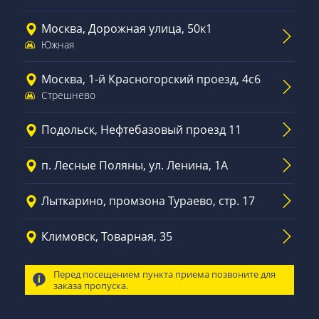
Москва, Дорожная улица, 50к1
Южная
Москва, 1-й Красногорский проезд, 4с6
Стрешнево
Подольск, Нефтебазовый проезд 11
п. Лесные Поляны, ул. Ленина, 1А
Лыткарино, промзона Тураево, стр. 17
Климовск, Товарная, 35
Перед посещением пункта приема позвоните для
заказа пропуска.