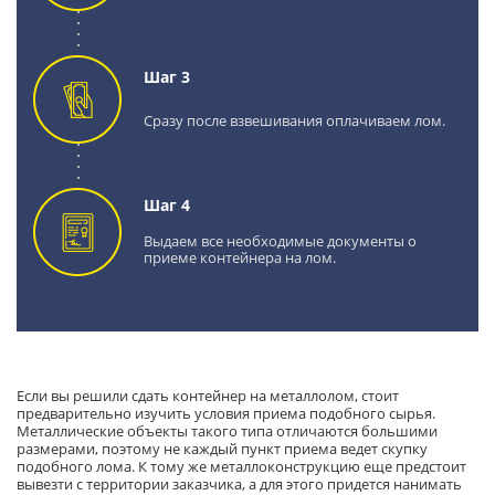
Шаг 3
Сразу после взвешивания оплачиваем лом.
Шаг 4
Выдаем все необходимые документы о
приеме контейнера на лом.
Если вы решили сдать контейнер на металлолом, стоит
предварительно изучить условия приема подобного сырья.
Металлические объекты такого типа отличаются большими
размерами, поэтому не каждый пункт приема ведет скупку
подобного лома. К тому же металлоконструкцию еще предстоит
вывезти с территории заказчика, а для этого придется нанимать