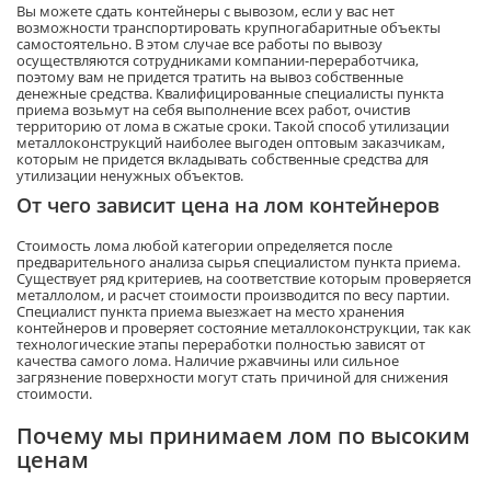
Вы можете сдать контейнеры с вывозом, если у вас нет
возможности транспортировать крупногабаритные объекты
самостоятельно. В этом случае все работы по вывозу
осуществляются сотрудниками компании-переработчика,
поэтому вам не придется тратить на вывоз собственные
денежные средства. Квалифицированные специалисты пункта
приема возьмут на себя выполнение всех работ, очистив
территорию от лома в сжатые сроки. Такой способ утилизации
металлоконструкций наиболее выгоден оптовым заказчикам,
которым не придется вкладывать собственные средства для
утилизации ненужных объектов.
От чего зависит цена на лом контейнеров
Стоимость лома любой категории определяется после
предварительного анализа сырья специалистом пункта приема.
Существует ряд критериев, на соответствие которым проверяется
металлолом, и расчет стоимости производится по весу партии.
Специалист пункта приема выезжает на место хранения
контейнеров и проверяет состояние металлоконструкции, так как
технологические этапы переработки полностью зависят от
качества самого лома. Наличие ржавчины или сильное
загрязнение поверхности могут стать причиной для снижения
стоимости.
Почему мы принимаем лом по высоким
ценам