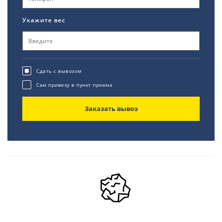
Укажите вес
Сдать с вывозом
Сам привезу в пункт приема
Заказать вывоз