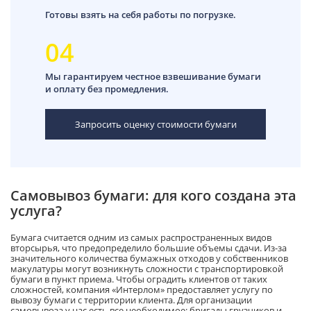
Готовы взять на себя работы по погрузке.
04
Мы гарантируем честное взвешивание бумаги
и оплату без промедления.
Запросить оценку стоимости бумаги
Самовывоз бумаги: для кого создана эта
услуга?
Бумага считается одним из самых распространенных видов
вторсырья, что предопределило большие объемы сдачи. Из-за
значительного количества бумажных отходов у собственников
макулатуры могут возникнуть сложности с транспортировкой
бумаги в пункт приема. Чтобы оградить клиентов от таких
сложностей, компания «Интерлом» предоставляет услугу по
вывозу бумаги с территории клиента. Для организации
самовывоза у нас есть все необходимое: бригады грузчиков и