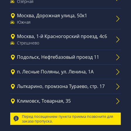
Озёрная
Москва, Дорожная улица, 50к1
Южная
Москва, 1-й Красногорский проезд, 4с6
Стрешнево
Подольск, Нефтебазовый проезд 11
п. Лесные Поляны, ул. Ленина, 1А
Лыткарино, промзона Тураево, стр. 17
Климовск, Товарная, 35
Перед посещением пункта приема позвоните для
заказа пропуска.