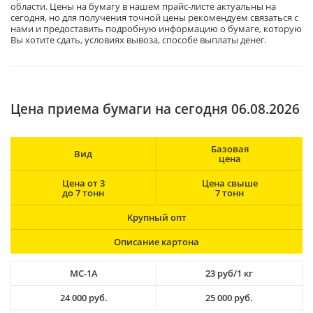
области. Цены на бумагу в нашем прайс-листе актуальны на
сегодня, но для получения точной цены рекомендуем связаться с
нами и предоставить подробную информацию о бумаге, которую
Вы хотите сдать, условиях вывоза, способе выплаты денег.
Цена приема бумаги на сегодня 06.08.2026
Базовая
Вид
цена
Цена от 3
Цена свыше
до 7 тонн
7 тонн
Крупный опт
Описание картона
МС-1А
23 руб/1 кг
24 000 руб.
25 000 руб.