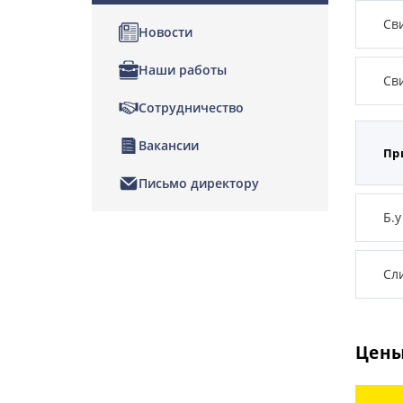
Св
Новости
Наши работы
Св
Сотрудничество
Вакансии
Пр
Письмо директору
Б.у
Сл
Цены