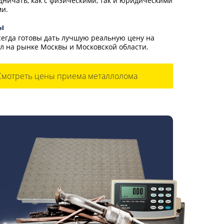
дничать, как с физическими, так и юридическими
и.
ы
егда готовы дать лучшую реальную цену на
л на рынке Москвы и Московской области.
Смотреть цены приема металлолома
й