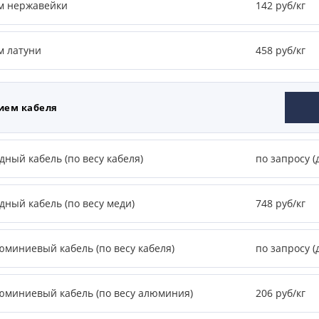
м нержавейки
142 руб/кг
м латуни
458 руб/кг
ием кабеля
ный кабель (по весу кабеля)
по запросу (
дный кабель (по весу меди)
748 руб/кг
юминиевый кабель (по весу кабеля)
по запросу (
юминиевый кабель (по весу алюминия)
206 руб/кг