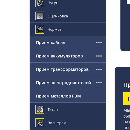
Чугун
Оцинковка
Чермет
Прием кабеля
Прием аккумуляторов
Прием трансформаторов
Прием электродвигателей
Пр
Прием металлов РЗМ
Титан
Мы
выв
нах
Вольфрам
по