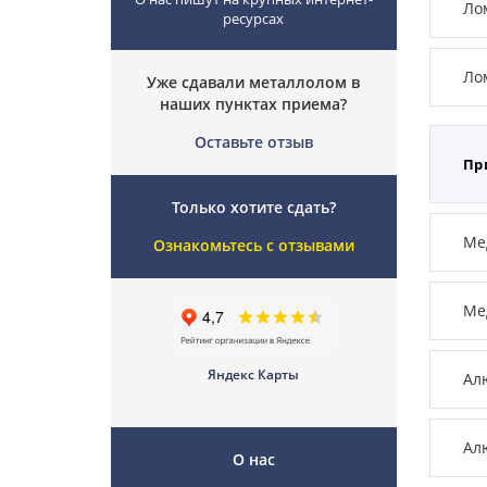
Ло
ресурсах
Ло
Уже сдавали металлолом в
наших пунктах приема?
Оставьте отзыв
Пр
Только хотите сдать?
Мед
Ознакомьтесь с отзывами
Ме
Яндекс Карты
Ал
Ал
О нас