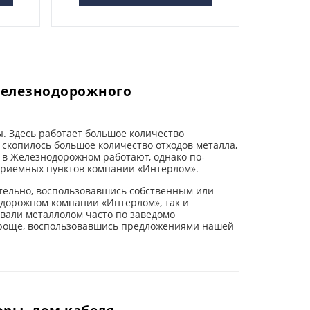
Железнодорожного
. Здесь работает большое количество
 скопилось большое количество отходов металла,
 в Железнодорожном работают, однако по-
приемных пунктов компании «Интерлом».
ятельно, воспользовавшись собственным или
одорожном компании «Интерлом», так и
авали металлолом часто по заведомо
проще, воспользовавшись предложениями нашей