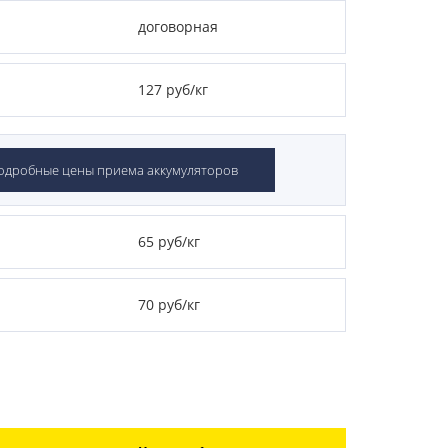
договорная
127 руб/кг
одробные цены приема аккумуляторов
65 руб/кг
70 руб/кг