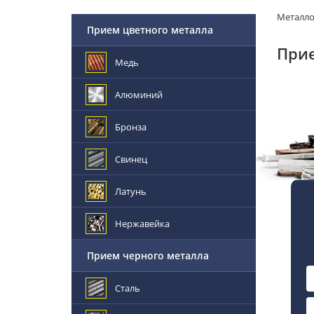
Металл
Прием цветного металла
Прие
Медь
Алюминий
Бронза
Свинец
Латунь
Нержавейка
Прием черного металла
Сталь