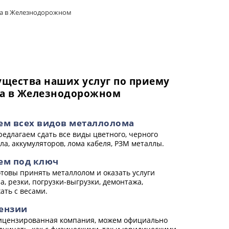
а в Железнодорожном
щества наших услуг по приему
а в Железнодорожном
ем всех видов металлолома
едлагаем сдать все виды цветного, черного
ла, аккумуляторов, лома кабеля, РЗМ металлы.
ем под ключ
товы принять металлолом и оказать услуги
а, резки, погрузки-выгрузки, демонтажа,
ать с весами.
ензии
цензированная компания, можем официально