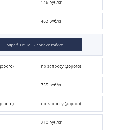
146 руб/кг
463 руб/кг
Подробные цены приема кабеля
дорого)
по запросу (дорого)
755 руб/кг
дорого)
по запросу (дорого)
210 руб/кг