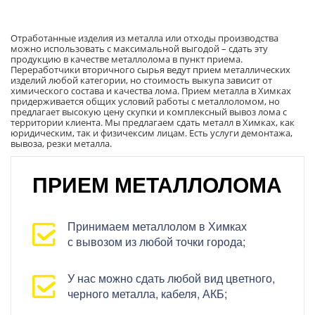
Отработанные изделия из металла или отходы производства
можно использовать с максимальной выгодой – сдать эту
продукцию в качестве металлолома в пункт приема.
Переработчики вторичного сырья ведут прием металлических
изделий любой категории, но стоимость выкупа зависит от
химического состава и качества лома. Прием металла в Химках
придерживается общих условий работы с металлоломом, но
предлагает высокую цену скупки и комплексный вывоз лома с
территории клиента. Мы предлагаем сдать металл в Химках, как
юридическим, так и физичексим лицам. Есть услуги демонтажа,
вывоза, резки металла.
ПРИЕМ МЕТАЛЛОЛОМА
Принимаем металлолом в Химках
с вывозом из любой точки города;
У нас можно сдать любой вид цветного,
черного металла, кабеля, АКБ;