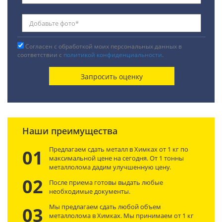
Согласен с обработкой моих персональных данных в
соответствии с
политикой конфиденциальности
.
Наши преимущества
Предлагаем сдать металл в Химках от 1 кг по
01
максимальной цене на сегодня. От 1 тонны
металлолома дадим улучшенную цену.
02
После приема готовы выдать любые
необходимые документы.
Мы предлагаем сдать любой объем
03
металлолома в Химках. Мы принимаем от 1 кг