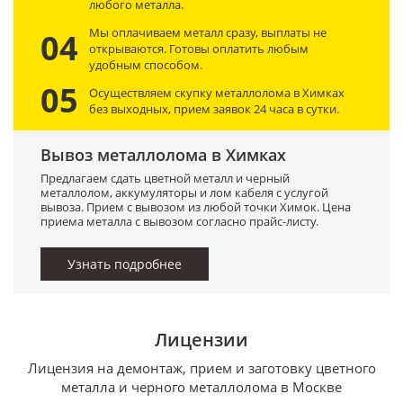
любого металла.
Мы оплачиваем металл сразу, выплаты не
04
открываются. Готовы оплатить любым
удобным способом.
05
Осуществляем скупку металлолома в Химках
без выходных, прием заявок 24 часа в сутки.
Вывоз металлолома в Химках
Предлагаем сдать цветной металл и черный
металлолом, аккумуляторы и лом кабеля с услугой
вывоза. Прием с вывозом из любой точки Химок. Цена
приема металла с вывозом согласно прайс-листу.
Узнать подробнее
Лицензии
Лицензия на демонтаж, прием и заготовку цветного
металла и черного металлолома в Москве