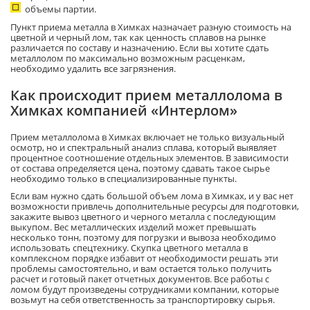
объемы партии.
Пункт приема металла в Химках назначает разную стоимость на
цветной и черный лом, так как ценность сплавов на рынке
различается по составу и назначению. Если вы хотите сдать
металлолом по максимально возможным расценкам,
необходимо удалить все загрязнения.
Как происходит прием металлолома в
Химках компанией «Интерлом»
Прием металлолома в Химках включает не только визуальный
осмотр, но и спектральный анализ сплава, который выявляет
процентное соотношение отдельных элементов. В зависимости
от состава определяется цена, поэтому сдавать такое сырье
необходимо только в специализированные пункты.
Если вам нужно сдать большой объем лома в Химках, и у вас нет
возможности привлечь дополнительные ресурсы для подготовки,
закажите вывоз цветного и черного металла с последующим
выкупом. Вес металлических изделий может превышать
несколько тонн, поэтому для погрузки и вывоза необходимо
использовать спецтехнику. Скупка цветного металла в
комплексном порядке избавит от необходимости решать эти
проблемы самостоятельно, и вам остается только получить
расчет и готовый пакет отчетных документов. Все работы с
ломом будут произведены сотрудниками компании, которые
возьмут на себя ответственность за транспортировку сырья.