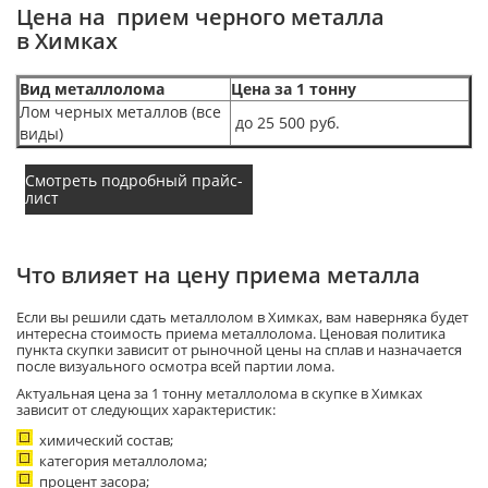
Цена на прием черного металла
в Химках
Вид металлолома
Цена за 1 тонну
Лом черных металлов (все
до 25 500 руб.
виды)
Смотреть подробный прайс-
лист
Что влияет на цену приема металла
Если вы решили сдать металлолом в Химках, вам наверняка будет
интересна стоимость приема металлолома. Ценовая политика
пункта скупки зависит от рыночной цены на сплав и назначается
после визуального осмотра всей партии лома.
Актуальная цена за 1 тонну металлолома в скупке в Химках
зависит от следующих характеристик:
химический состав;
категория металлолома;
процент засора;