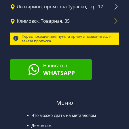
Лыткарино, промзона Тураево, стр. 17
Климовск, Товарная, 35
Перед посещением пункта приема позвоните для
заказа пропуска.
Меню
Что можно сдать на металлолом
Демонтаж