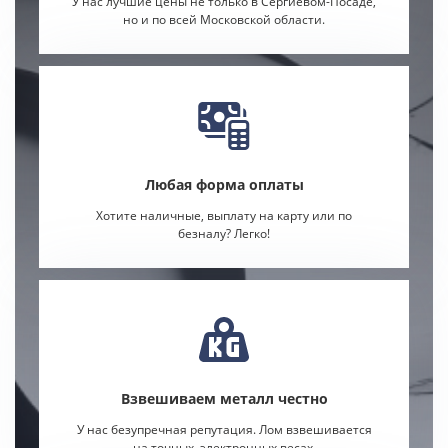
У нас лучшие цены не только в Сергиевом-Посаде,
но и по всей Московской области.
Любая форма оплаты
Хотите наличные, выплату на карту или по
безналу? Легко!
Взвешиваем металл честно
У нас безупречная репутация. Лом взвешивается
на точных, электронных весах.