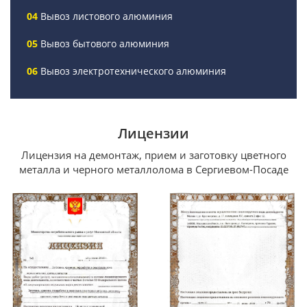
Вывоз листового алюминия
Вывоз бытового алюминия
Вывоз электротехнического алюминия
Лицензии
Лицензия на демонтаж, прием и заготовку цветного
металла и черного металлолома в Сергиевом-Посаде