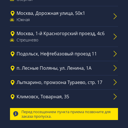
Москва, Дорожная улица, 50к1
Южная
Москва, 1-й Красногорский проезд, 4с6
Стрешнево
Подольск, Нефтебазовый проезд 11
п. Лесные Поляны, ул. Ленина, 1А
Лыткарино, промзона Тураево, стр. 17
Климовск, Товарная, 35
Перед посещением пункта приема позвоните для
заказа пропуска.