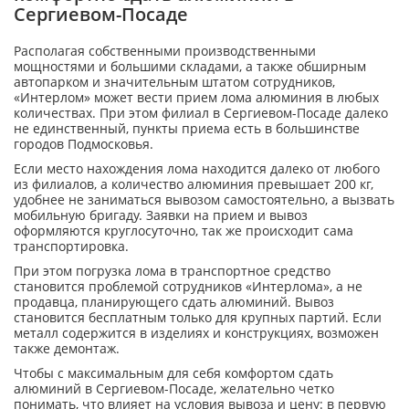
Сергиевом-Посаде
Располагая собственными производственными
мощностями и большими складами, а также обширным
автопарком и значительным штатом сотрудников,
«Интерлом» может вести прием лома алюминия в любых
количествах. При этом филиал в Сергиевом-Посаде далеко
не единственный, пункты приема есть в большинстве
городов Подмосковья.
Если место нахождения лома находится далеко от любого
из филиалов, а количество алюминия превышает 200 кг,
удобнее не заниматься вывозом самостоятельно, а вызвать
мобильную бригаду. Заявки на прием и вывоз
оформляются круглосуточно, так же происходит сама
транспортировка.
При этом погрузка лома в транспортное средство
становится проблемой сотрудников «Интерлома», а не
продавца, планирующего сдать алюминий. Вывоз
становится бесплатным только для крупных партий. Если
металл содержится в изделиях и конструкциях, возможен
также демонтаж.
Чтобы с максимальным для себя комфортом сдать
алюминий в Сергиевом-Посаде, желательно четко
понимать, что влияет на условия вывоза и цену: в первую