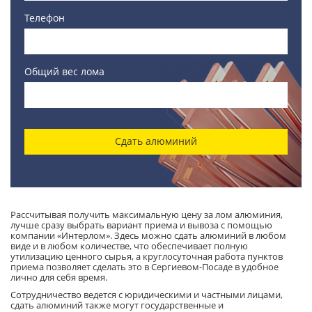
Телефон
Общий вес лома
Сдать алюминий
Рассчитывая получить максимальную цену за лом алюминия,
лучше сразу выбрать вариант приема и вывоза с помощью
компании «Интерлом». Здесь можно сдать алюминий в любом
виде и в любом количестве, что обеспечивает полную
утилизацию ценного сырья, а круглосуточная работа пунктов
приема позволяет сделать это в Сергиевом-Посаде в удобное
лично для себя время.
Сотрудничество ведется с юридическими и частными лицами,
сдать алюминий также могут государственные и