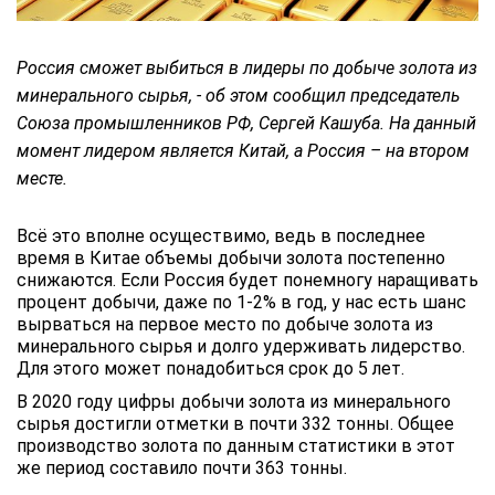
Россия сможет выбиться в лидеры по добыче золота из
минерального сырья, - об этом сообщил председатель
Союза промышленников РФ, Сергей Кашуба. На данный
момент лидером является Китай, а Россия – на втором
месте.
Всё это вполне осуществимо, ведь в последнее
время в Китае объемы добычи золота постепенно
снижаются. Если Россия будет понемногу наращивать
процент добычи, даже по 1-2% в год, у нас есть шанс
вырваться на первое место по добыче золота из
минерального сырья и долго удерживать лидерство.
Для этого может понадобиться срок до 5 лет.
В 2020 году цифры добычи золота из минерального
сырья достигли отметки в почти 332 тонны. Общее
производство золота по данным статистики в этот
же период составило почти 363 тонны.