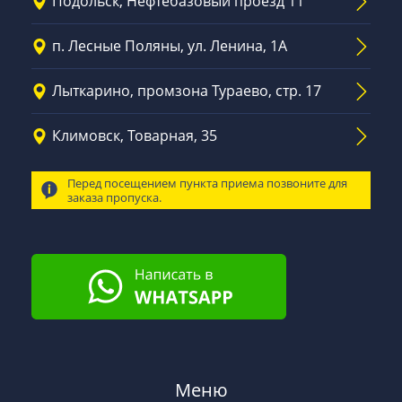
Подольск, Нефтебазовый проезд 11
п. Лесные Поляны, ул. Ленина, 1А
Лыткарино, промзона Тураево, стр. 17
Климовск, Товарная, 35
Перед посещением пункта приема позвоните для
заказа пропуска.
Меню