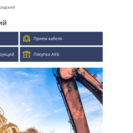
родский
ий
Прием кабеля
рукций
Покупка АКБ