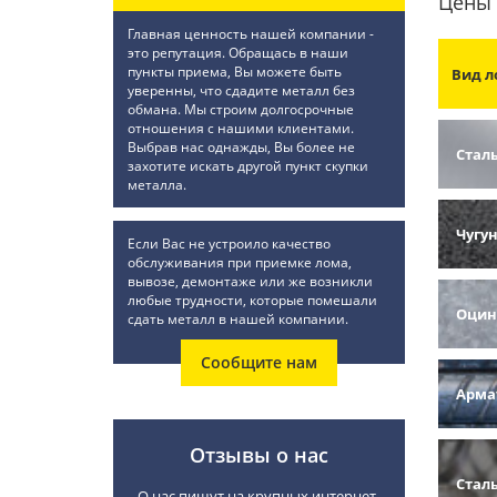
Цены 
Главная ценность нашей компании -
это репутация. Обращась в наши
пункты приема, Вы можете быть
Вид л
уверенны, что сдадите металл без
обмана. Мы строим долгосрочные
отношения с нашими клиентами.
Выбрав нас однажды, Вы более не
Стал
захотите искать другой пункт скупки
металла.
Чугу
Если Вас не устроило качество
обслуживания при приемке лома,
вывозе, демонтаже или же возникли
любые трудности, которые помешали
Оцин
сдать металл в нашей компании.
Сообщите нам
Арма
Отзывы о нас
Стал
О нас пишут на крупных интернет-