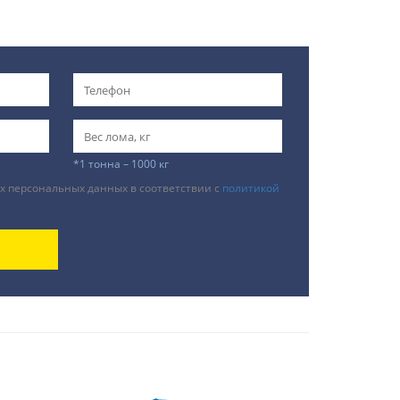
*1 тонна – 1000 кг
х персональных данных в соответствии с
политикой