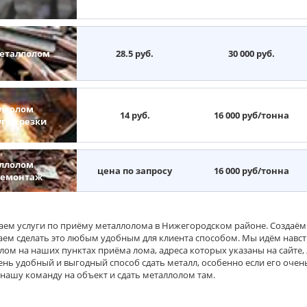
еталлолом
28.5 руб.
30 000 руб.
ллолом
14 руб.
16 000 руб/тонна
угой резки
ллолом
цена по запросу
16 000 руб/тонна
демонтаж
аем услуги по приёму металлолома в Нижегородском районе. Создаём
аем сделать это любым удобным для клиента способом. Мы идём навс
лом на наших пунктах приёма лома, адреса которых указаны на сайте,
нь удобный и выгодный способ сдать металл, особенно если его очень 
 нашу команду на объект и сдать металлолом там.