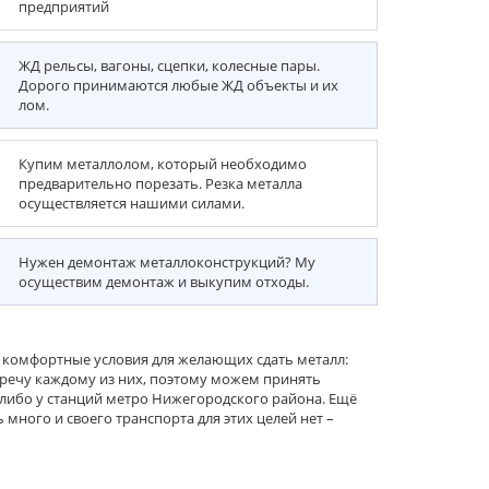
предприятий
ЖД рельсы, вагоны, сцепки, колесные пары.
Дорого принимаются любые ЖД объекты и их
лом.
Купим металлолом, который необходимо
предварительно порезать. Резка металла
осуществляется нашими силами.
Нужен демонтаж металлоконструкций? Му
осуществим демонтаж и выкупим отходы.
 комфортные условия для желающих сдать металл:
тречу каждому из них, поэтому можем принять
 либо у станций метро Нижегородского района. Ещё
много и своего транспорта для этих целей нет –