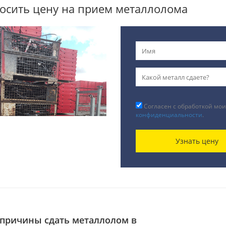
осить цену на прием металлолома
Согласен с обработкой мои
конфиденциальности
.
Узнать цену
причины сдать металлолом в