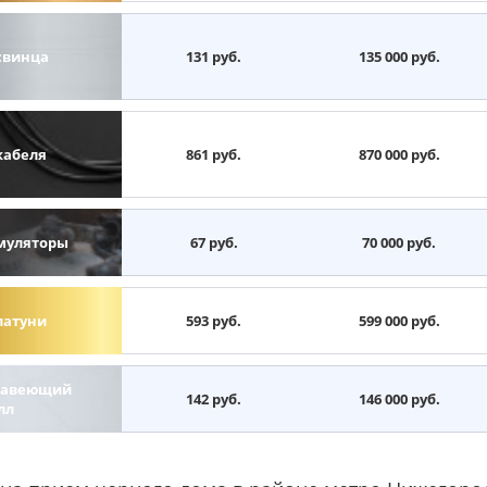
свинца
131 руб.
135 000 руб.
кабеля
861 руб.
870 000 руб.
муляторы
67 руб.
70 000 руб.
латуни
593 руб.
599 000 руб.
авеющий
142 руб.
146 000 руб.
лл