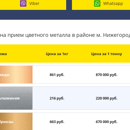
Viber
Whatsapp
на прием цветного металла в районе м. Нижегоро
ома
Цена за 1кг
Цена за 1 тонну
меди
861 руб.
870 000 руб.
алюминия
216 руб.
220 000 руб.
бронзы
663 руб.
670 000 руб.