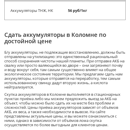
Аккумуляторы ТНЖ, НК
56 руб/1кг
Сдать аккумуляторы в Коломне по
достойной цене
Б/у аккумуляторы, не подлежащие восстановлению, должны быть
отправлены на утилизацию: это единственный рациональный
способ сохранения чистоты нашей планеты. При отправке АКБ на
свалку или просто валяющийся во дворе – они загрязняют почву
и воду вокруг себя, там самым существенно влияет на общее
экологическое состояние территории. Мы предлагаем сдать нам
аккумуляторы, которые отправятся на переработку, тем самым
использованному свинцу дадут вторую жизнь, а кислота
нейтрализуется.
Скупка аккумуляторов в Коломне выполняется в стационарных
пунктах приёма либо мы можем предложить выезд за АКБ на
объект, чтобы можно было сдать их на месте без проблем и
сложностей. Цены приёма аккумуляторов зависят от объёмов
АКБ, их веса, а также необходимости в вывозе. На сайте
представлены актуальные цены, и вы можете ознакомиться с
ними, однако в зависимости от объёмов лома скупка
осуществляется по более выгодным для клиентов ценам.