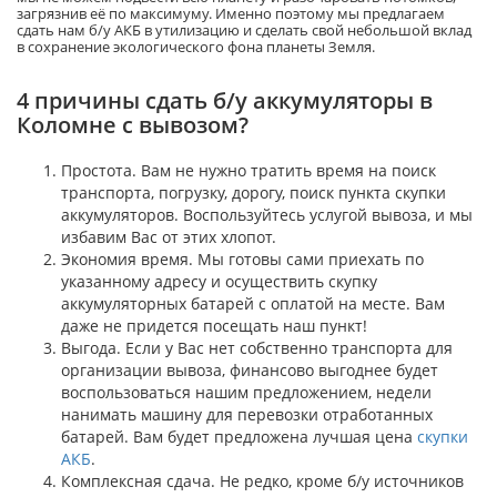
загрязнив её по максимуму. Именно поэтому мы предлагаем
сдать нам б/у АКБ в утилизацию и сделать свой небольшой вклад
в сохранение экологического фона планеты Земля.
4 причины сдать б/у аккумуляторы в
Коломне с вывозом?
Простота. Вам не нужно тратить время на поиск
транспорта, погрузку, дорогу, поиск пункта скупки
аккумуляторов. Воспользуйтесь услугой вывоза, и мы
избавим Вас от этих хлопот.
Экономия время. Мы готовы сами приехать по
указанному адресу и осуществить скупку
аккумуляторных батарей с оплатой на месте. Вам
даже не придется посещать наш пункт!
Выгода. Если у Вас нет собственно транспорта для
организации вывоза, финансово выгоднее будет
воспользоваться нашим предложением, недели
нанимать машину для перевозки отработанных
батарей. Вам будет предложена лучшая цена
скупки
АКБ
.
Комплексная сдача. Не редко, кроме б/у источников