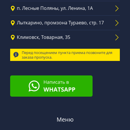
п. Лесные Поляны, ул. Ленина, 1А
Лыткарино, промзона Тураево, стр. 17
Климовск, Товарная, 35
Перед посещением пункта приема позвоните для
заказа пропуска.
Меню