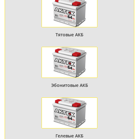
Тятовые АКБ
Эбонитовые АКБ
Гелевые АКБ