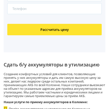
Рассчитать цену
Сдать б/у аккумуляторы в утилизацию
Создание комфортных условий для клиентов, позволяющие
принять у них аккумуляторы и дать им самую высокую цену за
них, делает нас лидером среди остальных компаний,
принимающих АКБ по всей Коломне. Наши сотрудники выезжают
на объект по указанным адресам для приёма аккумуляторов на
утилизацию. Мы работаем частными и юридическими лицами и
гарантируем самые приемлемые цены за приём АКБ.
Наши услуги по приему аккумуляторов в Коломне:
Приём аккумуляторов на утилизацию по Коломне на