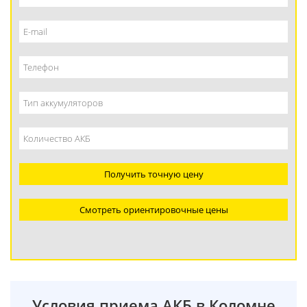
Получить точную цену
Смотреть ориентировочные цены
Условия приема АКБ в Коломне