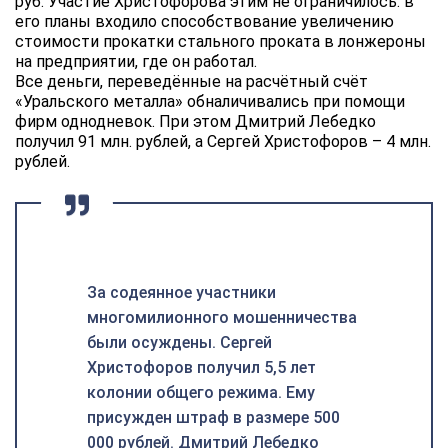
руб. Участие Христофорова этим не ограничилось: в
его планы входило способствование увеличению
стоимости прокатки стального проката в лонжероны
на предприятии, где он работал.
Все деньги, переведённые на расчётный счёт
«Уральского металла» обналичивались при помощи
фирм однодневок. При этом Дмитрий Лебедко
получил 91 млн. рублей, а Сергей Христофоров – 4 млн.
рублей.
За содеянное участники
многомилионного мошенничества
были осуждены. Сергей
Христофоров получил 5,5 лет
колонии общего режима. Ему
присужден штраф в размере 500
000 рублей. Дмитрий Лебедко