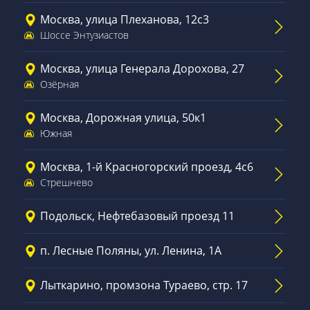
Москва, улица Плеханова, 12с3
Шоссе Энтузиастов
Москва, улица Генерала Дорохова, 27
Озёрная
Москва, Дорожная улица, 50к1
Южная
Москва, 1-й Красногорский проезд, 4с6
Стрешнево
Подольск, Нефтебазовый проезд 11
п. Лесные Поляны, ул. Ленина, 1А
Лыткарино, промзона Тураево, стр. 17