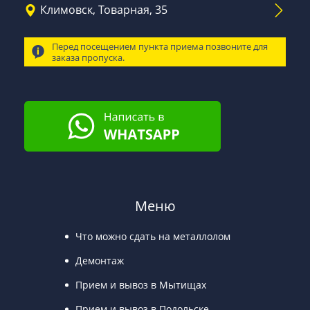
Климовск, Товарная, 35
Перед посещением пункта приема позвоните для
заказа пропуска.
Меню
Что можно сдать на металлолом
Демонтаж
Прием и вывоз в Мытищах
Прием и вывоз в Подольске