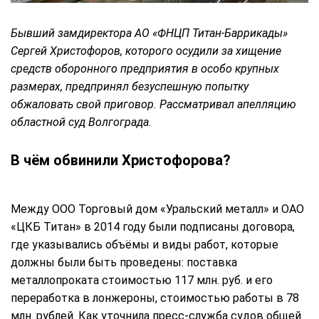
Бывший замдиректора АО «ФНЦП Титан-Баррикады»
Сергей Христофоров, которого осудили за хищение
средств оборонного предприятия в особо крупных
размерах, предпринял безуспешную попытку
обжаловать свой приговор. Рассматривал апелляцию
областной суд Волгограда.
В чём обвинили Христофорова?
Между ООО Торговый дом «Уральский металл» и ОАО
«ЦКБ Титан» в 2014 году были подписаны договора,
где указывались объёмы и виды работ, которые
должны были быть проведены: поставка
металлопроката стоимостью 117 млн. руб. и его
переработка в лонжероны, стоимостью работы в 78
млн. рублей. Как уточнила пресс-служба судов общей