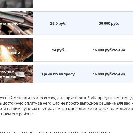
еталлолом
28.5 руб.
30 000 руб.
ллолом
14 руб.
16 000 руб/тонна
угой резки
ллолом
цена по запросу
16 000 руб/тонна
демонтаж
нужный металл и нужно его куда-то пристроить? Мы предлагаем вам с
ь достойную оплату за него. Это не просто выгодное решение для вас,
аем нашим пунктам приёма лома, расположение которых вы можете вы
альнем его районе.
осить цену на прием металлолома