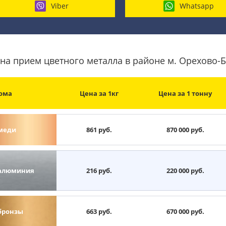
Viber
Whatsapp
на прием цветного металла в районе м. Орехово
ома
Цена за 1кг
Цена за 1 тонну
меди
861 руб.
870 000 руб.
алюминия
216 руб.
220 000 руб.
бронзы
663 руб.
670 000 руб.