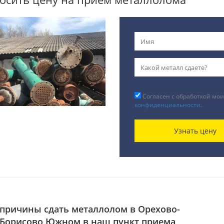
Согласен с обработкой мои
конфиденциальности
.
Узнать цену
причины сдать металлолом в Орехово-
Борисово Южном в наш пункт приема