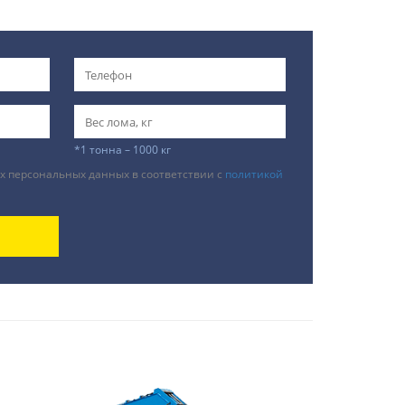
*1 тонна – 1000 кг
х персональных данных в соответствии с
политикой