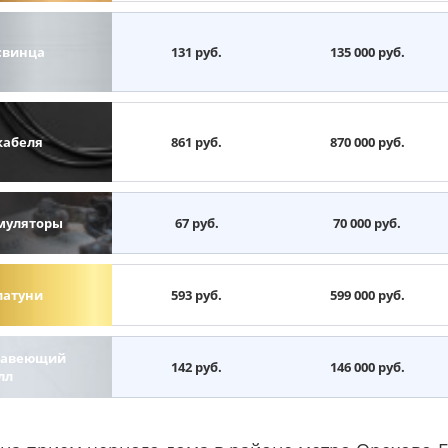
свинца
131 руб.
135 000 руб.
кабеля
861 руб.
870 000 руб.
муляторы
67 руб.
70 000 руб.
латуни
593 руб.
599 000 руб.
авеющий
142 руб.
146 000 руб.
лл