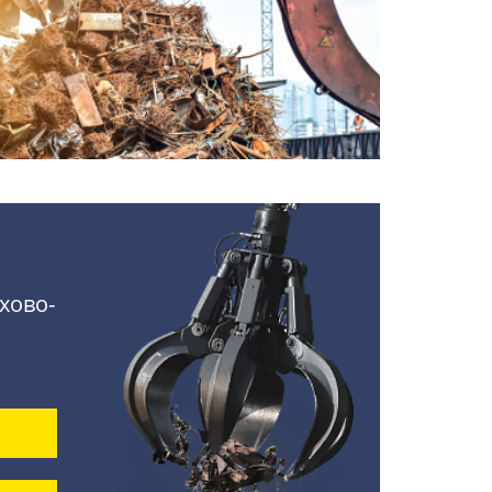
хово-