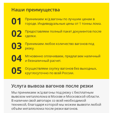
Наши преимущества
01
Принимаем ж/д вагоны по лучшим ценам в
городе. Индивидуальные цены от 1 тонны лома.
02
Предоставляем полный пакет документов после
сделки.
03
Принимаем любое количество вагонов под
резку.
04
Мгновенно оплачиваем, предлагаем наличный
и безналичный расчет.
05
Осуществляем скупку вагонов без выходных,
круглосуточно по всей России.
Услуга вывоза вагонов после резки
Мы принимаем ж/д вагоны под резку с бесплатным
вывозом металлолома в Москве и Московской области.
В наличии свой автопарк со всей необходимой
техникой, благодаря которой мы можем вывезти любой
объём металлолома после резки вагонов.