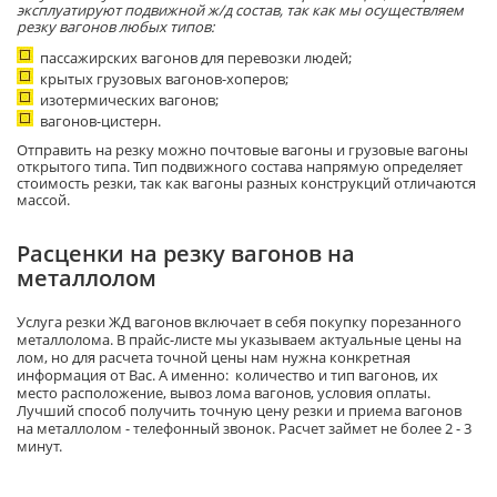
эксплуатируют подвижной ж/д состав, так как мы осуществляем
резку вагонов любых типов:
пассажирских вагонов для перевозки людей;
крытых грузовых вагонов-хоперов;
изотермических вагонов;
вагонов-цистерн.
Отправить на резку можно почтовые вагоны и грузовые вагоны
открытого типа. Тип подвижного состава напрямую определяет
стоимость резки, так как вагоны разных конструкций отличаются
массой.
Расценки на резку вагонов на
металлолом
Услуга резки ЖД вагонов включает в себя покупку порезанного
металлолома. В прайс-листе мы указываем актуальные цены на
лом, но для расчета точной цены нам нужна конкретная
информация от Вас. А именно: количество и тип вагонов, их
место расположение, вывоз лома вагонов, условия оплаты.
Лучший способ получить точную цену резки и приема вагонов
на металлолом - телефонный звонок. Расчет займет не более 2 - 3
минут.