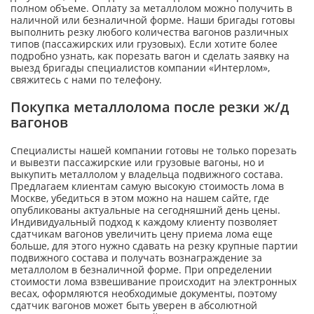
полном объеме. Оплату за металлолом можно получить в
наличной или безналичной форме. Наши бригады готовы
выполнить резку любого количества вагонов различных
типов (пассажирских или грузовых). Если хотите более
подробно узнать, как порезать вагон и сделать заявку на
выезд бригады специалистов компании «Интерлом»,
свяжитесь с нами по телефону.
Покупка металлолома после резки ж/д
вагонов
Специалисты нашей компании готовы не только порезать
и вывезти пассажирские или грузовые вагоны, но и
выкупить металлолом у владельца подвижного состава.
Предлагаем клиентам самую высокую стоимость лома в
Москве, убедиться в этом можно на нашем сайте, где
опубликованы актуальные на сегодняшний день цены.
Индивидуальный подход к каждому клиенту позволяет
сдатчикам вагонов увеличить цену приема лома еще
больше, для этого нужно сдавать на резку крупные партии
подвижного состава и получать вознаграждение за
металлолом в безналичной форме. При определении
стоимости лома взвешивание происходит на электронных
весах, оформляются необходимые документы, поэтому
сдатчик вагонов может быть уверен в абсолютной