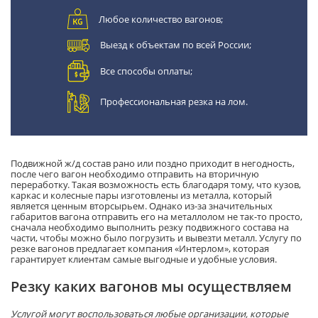
Любое количество вагонов;
Выезд к объектам по всей России;
Все способы оплаты;
Профессиональная резка на лом.
Подвижной ж/д состав рано или поздно приходит в негодность,
после чего вагон необходимо отправить на вторичную
переработку. Такая возможность есть благодаря тому, что кузов,
каркас и колесные пары изготовлены из металла, который
является ценным вторсырьем. Однако из-за значительных
габаритов вагона отправить его на металлолом не так-то просто,
сначала необходимо выполнить резку подвижного состава на
части, чтобы можно было погрузить и вывезти металл. Услугу по
резке вагонов предлагает компания «Интерлом», которая
гарантирует клиентам самые выгодные и удобные условия.
Резку каких вагонов мы осуществляем
Услугой могут воспользоваться любые организации, которые