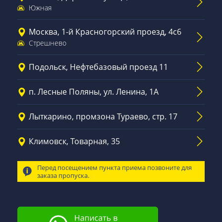
Южная
Москва, 1-й Красногорский проезд, 4с6
Стрешнево
Подольск, Нефтебазовый проезд 11
п. Лесные Поляны, ул. Ленина, 1А
Лыткарино, промзона Тураево, стр. 17
Климовск, Товарная, 35
Перед посещением пункта приема позвоните для
заказа пропуска.