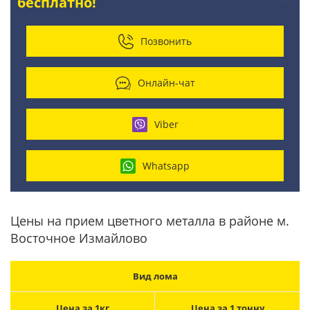
бесплатно!
Позвонить
Онлайн-чат
Viber
Whatsapp
Цены на прием цветного металла в районе м.
Восточное Измайлово
Вид лома
Цена за 1кг
Цена за 1 тонну