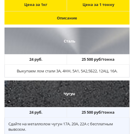
Цена за 1кг
Цена за 1 тонну
Описание
Сталь
24 руб.
25 500 руб/тонна
Выкупаем лом стали 3А, 4НН, 5А1, 5А2,5Б22, 12АЦ, 16А.
Чугун
24 руб.
25 500 руб/тонна
Сдайте на металлолом чугун 17А, 20А, 22А с бесплатным
вывозом.