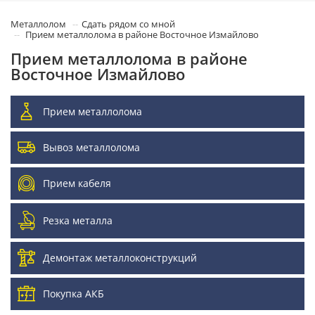
Металлолом
Сдать рядом со мной
Прием металлолома в районе Восточное Измайлово
Прием металлолома в районе
Восточное Измайлово
Прием металлолома
Вывоз металлолома
Прием кабеля
Резка металла
Демонтаж металлоконструкций
Покупка АКБ