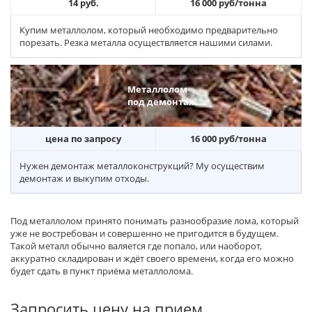
14 руб.
16 000 руб/тонна
Купим металлолом, который необходимо предварительно
порезать. Резка металла осуществляется нашими силами.
Металлолом
под демонтаж
цена по запросу
16 000 руб/тонна
Нужен демонтаж металлоконструкций? Му осуществим
демонтаж и выкупим отходы.
Под металлолом принято понимать разнообразие лома, который
уже не востребован и совершенно не пригодится в будущем.
Такой металл обычно валяется где попало, или наоборот,
аккуратно складирован и ждёт своего времени, когда его можно
будет сдать в пункт приёма металлолома.
Запросить цену на прием