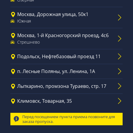
Москва, Дорожная улица, 50к1
Южная
Москва, 1-й Красногорский проезд, 4с6
Стрешнево
Подольск, Нефтебазовый проезд 11
п. Лесные Поляны, ул. Ленина, 1А
Лыткарино, промзона Тураево, стр. 17
Климовск, Товарная, 35
Перед посещением пункта приема позвоните для
заказа пропуска.