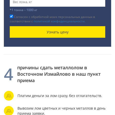
*1 тонна – 1000 кг
Согласен с обработкой моих персональных данных в
соответствии с
политикой конфиденциальности
.
Узнать цену
4
причины сдать металлолом в
Восточном Измайлово в наш пункт
приема
Платим деньги за лом сразу, без отлагательств.
Вывозим лом цветных и черных металлов в день
приема заявки.