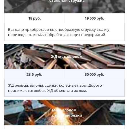
Стальная стружка
18 руб.
19 500 руб.
Выгодно приобретаем вьюнообразную стружку стали у
производств, металлообрабатывающих предприятий
ЖД металлолом
28.5 руб.
30 000 руб.
ЖД рельсы, вагоны, сцепки, колесные пары. Дорого
принимаются любые ЖД объекты и их лом.
Металлолом
с услугой резки