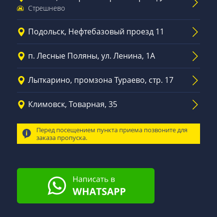
Стрешнево
Подольск, Нефтебазовый проезд 11
п. Лесные Поляны, ул. Ленина, 1А
Лыткарино, промзона Тураево, стр. 17
Климовск, Товарная, 35
Перед посещением пункта приема позвоните для
заказа пропуска.