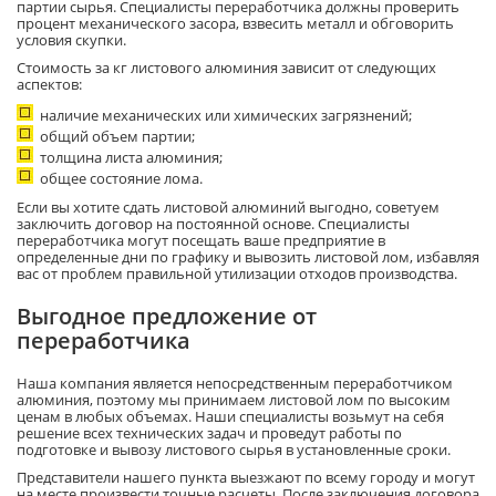
партии сырья. Специалисты переработчика должны проверить
процент механического засора, взвесить металл и обговорить
условия скупки.
Стоимость за кг листового алюминия зависит от следующих
аспектов:
наличие механических или химических загрязнений;
общий объем партии;
толщина листа алюминия;
общее состояние лома.
Если вы хотите сдать листовой алюминий выгодно, советуем
заключить договор на постоянной основе. Специалисты
переработчика могут посещать ваше предприятие в
определенные дни по графику и вывозить листовой лом, избавляя
вас от проблем правильной утилизации отходов производства.
Выгодное предложение от
переработчика
Наша компания является непосредственным переработчиком
алюминия, поэтому мы принимаем листовой лом по высоким
ценам в любых объемах. Наши специалисты возьмут на себя
решение всех технических задач и проведут работы по
подготовке и вывозу листового сырья в установленные сроки.
Представители нашего пункта выезжают по всему городу и могут
на месте произвести точные расчеты. После заключения договора