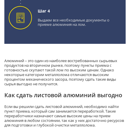
Шаг 4
Выдаем все необходимые документы о
приеме алюминия на лом.
Алюминий – это один из наиболее востребованных сырьевых
продуктов на вторичном рынке, поэтому пункты приема с
готовностью скупают такой лом по высоким ценам. Однако
некоторые категории металлолома отличаются высоким
процентом механического засора, поэтому сдать такие виды
сырья выгодно не получится.
Как сдать листовой алюминий выгодно
Если вы решили сдать листовой алюминий, необходимо найти
пункт приема, который сам занимается переработкой. Такие
переработчики назначают самые высокие цены на прием
алюминия в любом состоянии, так как у них достаточно ресурсов
для подготовки и глубокой очистки металлолома.