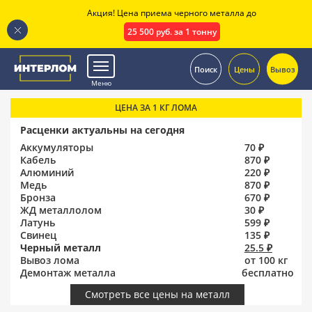
Акция! Цена приема черного металла до
25 500 руб. за 1 тонну
.
Поиск
Цены
Вывоз
Меню
ЦЕНА ЗА 1 КГ ЛОМА
Расценки актуальны на сегодня
Аккумуляторы
70 ₽
Кабель
870 ₽
Алюминий
220 ₽
Медь
870 ₽
Бронза
670 ₽
ЖД металлолом
30 ₽
Латунь
599 ₽
Свинец
135 ₽
Черный металл
25.5 ₽
Вывоз лома
от 100 кг
Демонтаж металла
бесплатно
Смотреть все цены на металл