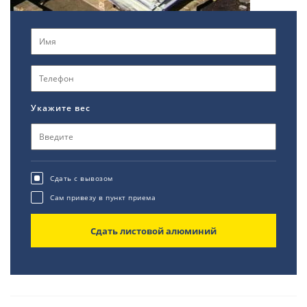
Укажите вес
Сдать с вывозом
Сам привезу в пункт приема
Сдать листовой алюминий